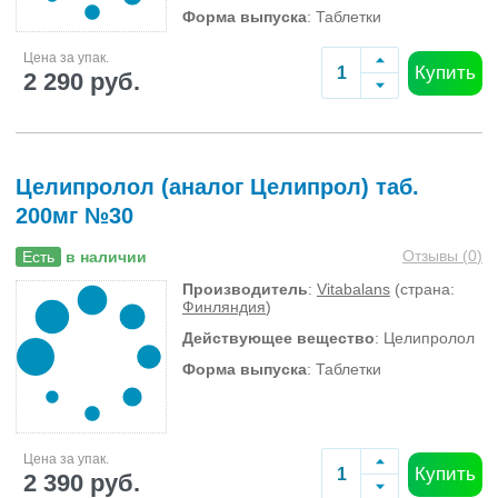
Форма выпуска
: Таблетки
Цена за упак.
Купить
2 290 руб.
Целипролол (аналог Целипрол) таб.
200мг №30
Отзывы (
0
)
Есть
в наличии
Производитель
:
Vitabalans
(страна:
Финляндия
)
Действующее вещество
: Целипролол
Форма выпуска
: Таблетки
Цена за упак.
Купить
2 390 руб.