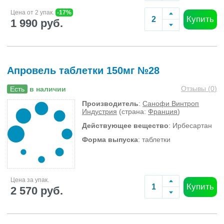
Цена от 2 упак.
-17%
Купить
1 990 руб.
Апровель таблетки 150мг №28
Отзывы (
0
)
Есть
в наличии
Производитель
:
Санофи Винтроп
Индустрия
(страна:
Франция
)
Действующее вещество
: Ирбесартан
Форма выпуска
: таблетки
Цена за упак.
Купить
2 570 руб.