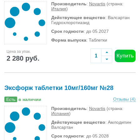
Производитель
:
Novartis
(страна:
Италия
)
Действующее вещество
: Валсартан
Гидрохлоротиазид
Срок годности
: до 05.2027
Форма выпуска
: Таблетки
Цена за упак.
Купить
2 280 руб.
Эксфорж таблетки 10мг/160мг №28
Отзывы (
4
)
Есть
в наличии
Производитель
:
Novartis
(страна:
Испания
)
Действующее вещество
: Амлодипин
Валсартан
Срок годности
: до 05.2028