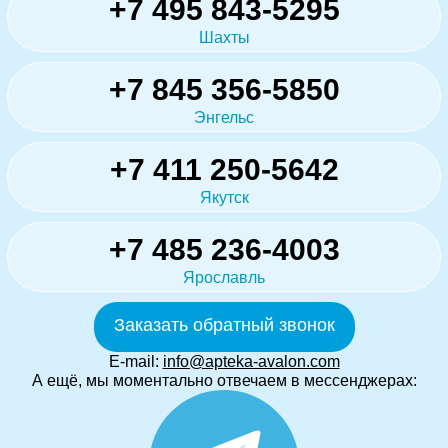
+7 495 843-5295
Шахты
+7 845 356-5850
Энгельс
+7 411 250-5642
Якутск
+7 485 236-4003
Ярославль
Заказать обратный звонок
E-mail:
info@apteka-avalon.com
А ещё, мы моментально отвечаем в мессенджерах: