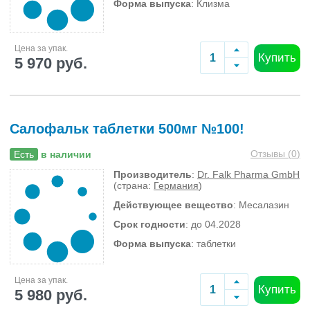
Форма выпуска
: Клизма
Цена за упак.
Купить
5 970 руб.
Салофальк таблетки 500мг №100!
Отзывы (
0
)
Есть
в наличии
Производитель
:
Dr. Falk Pharma GmbH
(страна:
Германия
)
Действующее вещество
: Месалазин
Срок годности
: до 04.2028
Форма выпуска
: таблетки
Цена за упак.
Купить
5 980 руб.