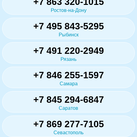
+7 863 320-1015
Ростов-на-Дону
+7 495 843-5295
Рыбинск
+7 491 220-2949
Рязань
+7 846 255-1597
Самара
+7 845 294-6847
Саратов
+7 869 277-7105
Севастополь