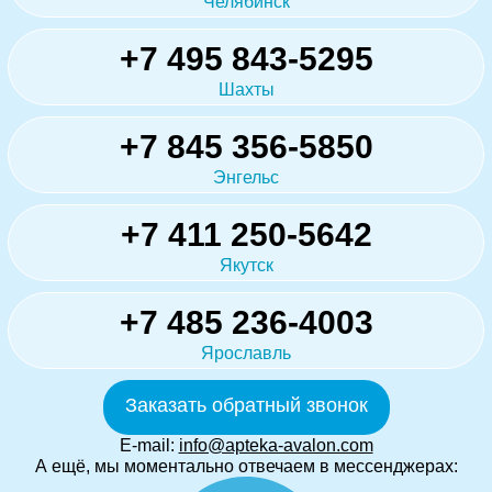
Челябинск
+7 495 843-5295
Шахты
+7 845 356-5850
Энгельс
+7 411 250-5642
Якутск
+7 485 236-4003
Ярославль
Заказать обратный звонок
E-mail:
info@apteka-avalon.com
А ещё, мы моментально отвечаем в мессенджерах: