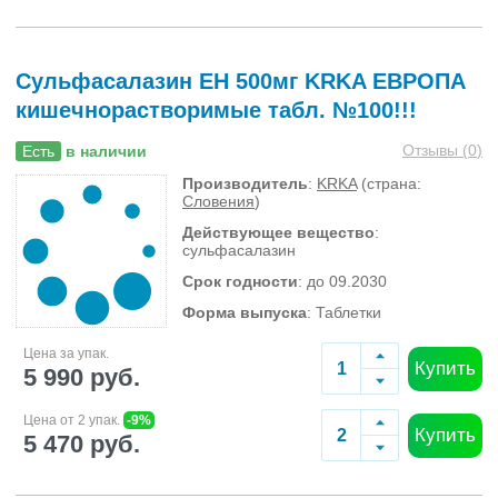
Сульфасалазин ЕН 500мг KRKA ЕВРОПА
кишечнорастворимые табл. №100!!!
Отзывы (
0
)
Есть
в наличии
Производитель
:
KRKA
(страна:
Словения
)
Действующее вещество
:
сульфасалазин
Срок годности
: до 09.2030
Форма выпуска
: Таблетки
Цена за упак.
Купить
5 990 руб.
Цена от 2 упак.
-9%
Купить
5 470 руб.