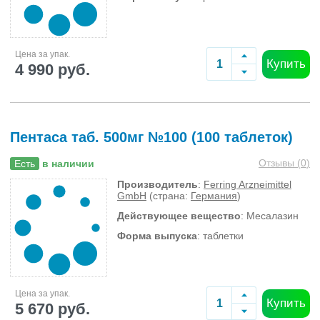
Цена за упак.
Купить
4 990 руб.
Пентаса таб. 500мг №100 (100 таблеток)
Отзывы (
0
)
Есть
в наличии
Производитель
:
Ferring Arzneimittel
GmbH
(страна:
Германия
)
Действующее вещество
: Месалазин
Форма выпуска
: таблетки
Цена за упак.
Купить
5 670 руб.