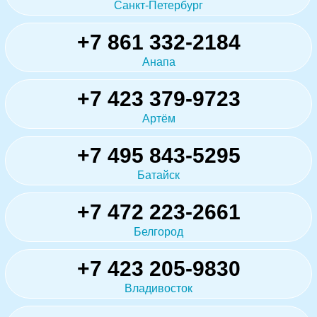
Санкт-Петербург
+7 861 332-2184
Анапа
+7 423 379-9723
Артём
+7 495 843-5295
Батайск
+7 472 223-2661
Белгород
+7 423 205-9830
Владивосток