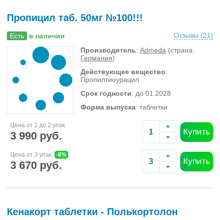
Пропицил таб. 50мг №100!!!
Отзывы (
21
)
Есть
в наличии
Производитель
:
Admeda
(страна:
Германия
)
Действующее вещество
:
Пропилтиоурацил
Срок годности
: до 01.2028
Форма выпуска
: таблетки
Цена от 1 до 2 упак.
Купить
3 990 руб.
Цена от 3 упак.
-8%
Купить
3 670 руб.
Кенакорт таблетки - Полькортолон