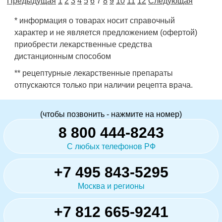
Предыдущая
1
2
3
4
5
6
7
8
9
10
11
12
Следующая
* информация о товарах носит справочный
характер и не является предложением (офертой)
приобрести лекарственные средства
дистанционным способом
** рецептурные лекарственные препараты
отпускаются только при наличии рецепта врача.
(чтобы позвонить - нажмите на номер)
8 800 444-8243
С любых телефонов РФ
+7 495 843-5295
Москва и регионы
+7 812 665-9241