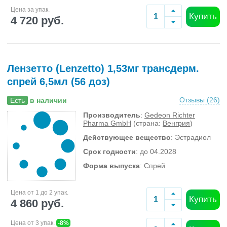
Цена за упак.
Купить
4 720 руб.
Лензетто (Lenzetto) 1,53мг трансдерм.
спрей 6,5мл (56 доз)
Отзывы (
26
)
Есть
в наличии
Производитель
:
Gedeon Richter
Pharma GmbH
(страна:
Венгрия
)
Действующее вещество
: Эстрадиол
Срок годности
: до 04.2028
Форма выпуска
: Спрей
Цена от 1 до 2 упак.
Купить
4 860 руб.
Цена от 3 упак.
-8%