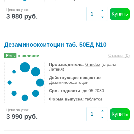
Цена за упак.
Купить
3 980 руб.
Дезаминоокситоцин таб. 50ЕД N10
Отзывы (
0
)
Есть
в наличии
Производитель
:
Grindex
(страна:
Латвия
)
Действующее вещество
:
Дезаминоокситоцин
Срок годности
: до 05.2030
Форма выпуска
: таблетки
Цена за упак.
Купить
3 990 руб.