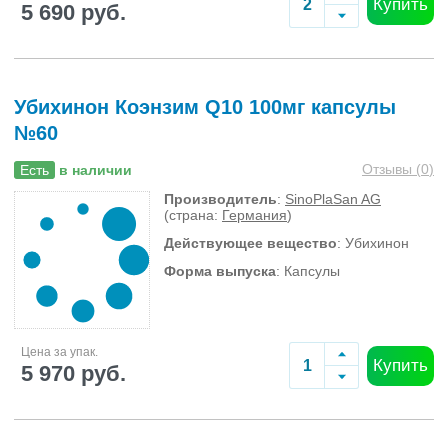
Купить
5 690 руб.
Убихинон Коэнзим Q10 100мг капсулы
№60
Отзывы (
0
)
Есть
в наличии
Производитель
:
SinoPlaSan AG
(страна:
Германия
)
Действующее вещество
: Убихинон
Форма выпуска
: Капсулы
Цена за упак.
Купить
5 970 руб.