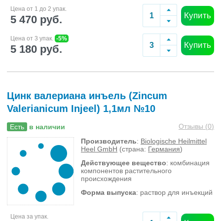
Цена от 1 до 2 упак.
Купить
5 470 руб.
Цена от 3 упак.
-5%
Купить
5 180 руб.
Цинк валериана инъель (Zincum
Valerianicum Injeel) 1,1мл №10
Отзывы (
0
)
Есть
в наличии
Производитель
:
Biologische Heilmittel
Heel GmbH
(страна:
Германия
)
Действующее вещество
: комбинация
компонентов растительного
происхождения
Форма выпуска
: раствор для инъекций
Цена за упак.