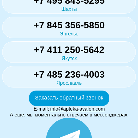
+7 495 843-5295
Шахты
+7 845 356-5850
Энгельс
+7 411 250-5642
Якутск
+7 485 236-4003
Ярославль
Заказать обратный звонок
E-mail:
info@apteka-avalon.com
А ещё, мы моментально отвечаем в мессенджерах: