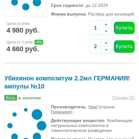
Срок годности
: до 12.2029
Форма выпуска
: Раствор для инъекций
Цена за упак.
Купить
4 980 руб.
Цена от 2 упак.
-6%
Купить
4 660 руб.
Убихинон композитум 2.2мл ГЕРМАНИЯ!
ампулы №10
Отзывы (
0
)
Есть
в наличии
Производитель
:
Heel
(страна:
Германия
)
Действующее вещество
: Комбинация
натуральных компонентов в
гомеопатическом разведении