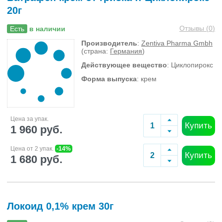
20г
Отзывы (
0
)
Есть
в наличии
Производитель
:
Zentiva Pharma Gmbh
(страна:
Германия
)
Действующее вещество
: Циклопирокс
Форма выпуска
: крем
Цена за упак.
Купить
1 960 руб.
Цена от 2 упак.
-14%
Купить
1 680 руб.
Локоид 0,1% крем 30г