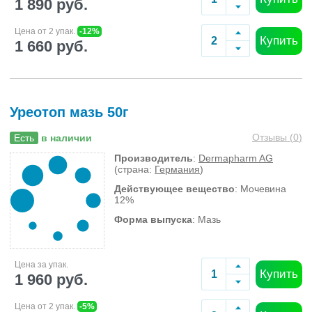
1 890 руб.
Цена от 2 упак.
-12%
Купить
1 660 руб.
Уреотоп мазь 50г
Отзывы (
0
)
Есть
в наличии
Производитель
:
Dermapharm AG
(страна:
Германия
)
Действующее вещество
: Мочевина
12%
Форма выпуска
: Мазь
Цена за упак.
Купить
1 960 руб.
Цена от 2 упак.
-5%