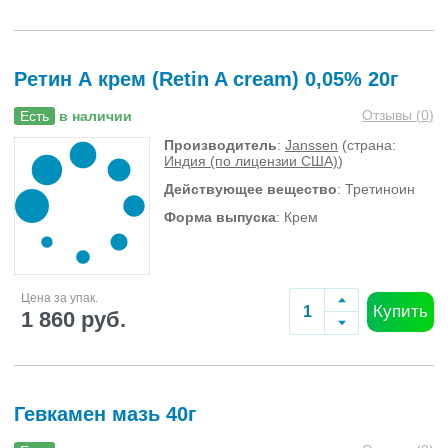
Ретин А крем (Retin A cream) 0,05% 20г
Отзывы (
0
)
Есть
в наличии
Производитель
:
Janssen
(страна:
Индия (по лицензии США)
)
Действующее вещество
: Третиноин
Форма выпуска
: Крем
Цена за упак.
Купить
1 860 руб.
Гевкамен мазь 40г