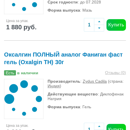
Срок годности
: до 07.2028
Форма выпуска
: Мазь
Цена за упак.
Купить
1 880 руб.
Оксалгин ПОЛНЫЙ аналог Фаниган фаст
гель (Oxalgin TH) 30г
Отзывы (
0
)
Есть
в наличии
Производитель
:
Zydus Cadila
(страна:
Индия
)
Действующее вещество
: Диклофенак
Натрия
Форма выпуска
: Гель
Цена за упак.
Купить