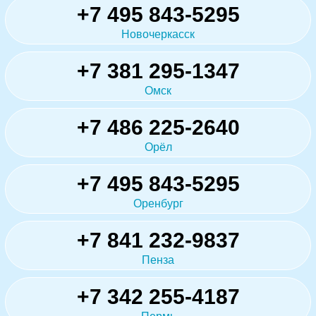
+7 495 843-5295
Новочеркасск
+7 381 295-1347
Омск
+7 486 225-2640
Орёл
+7 495 843-5295
Оренбург
+7 841 232-9837
Пенза
+7 342 255-4187