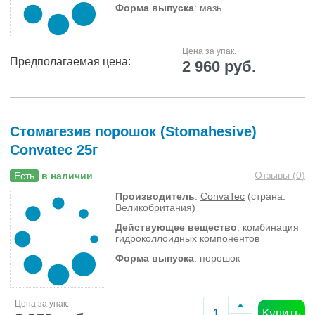
Форма выпуска
: мазь
Цена за упак.
Предполагаемая цена:
2 960 руб.
Стомагезив порошок (Stomahesive)
Convatec 25г
Отзывы (
0
)
Есть
в наличии
Производитель
:
ConvaTec
(страна:
Великобритания
)
Действующее вещество
: комбинация
гидроколлоидных компонентов
Форма выпуска
: порошок
Цена за упак.
Купить