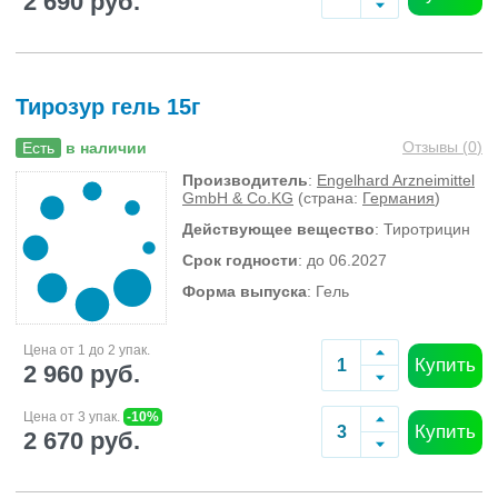
2 690 руб.
Тирозур гель 15г
Отзывы (
0
)
Есть
в наличии
Производитель
:
Engelhard Arzneimittel
GmbH & Co.KG
(страна:
Германия
)
Действующее вещество
: Тиротрицин
Срок годности
: до 06.2027
Форма выпуска
: Гель
Цена от 1 до 2 упак.
Купить
2 960 руб.
Цена от 3 упак.
-10%
Купить
2 670 руб.