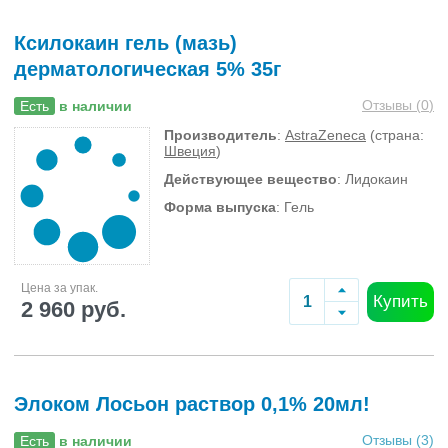
Ксилокаин гель (мазь)
дерматологическая 5% 35г
Отзывы (
0
)
Есть
в наличии
Производитель
:
AstraZeneca
(страна:
Швеция
)
Действующее вещество
: Лидокаин
Форма выпуска
: Гель
Цена за упак.
Купить
2 960 руб.
Элоком Лосьон раствор 0,1% 20мл!
Отзывы (
3
)
Есть
в наличии