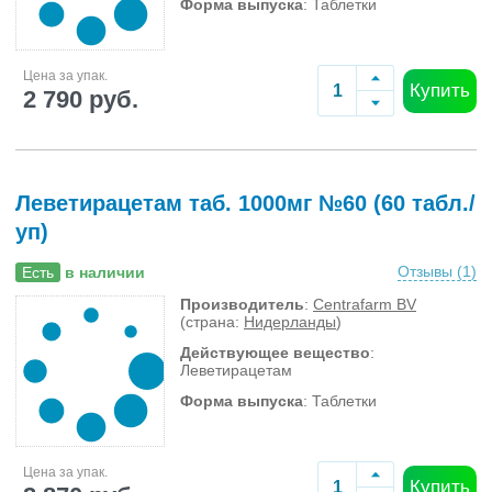
Форма выпуска
: Таблетки
Цена за упак.
Купить
2 790 руб.
Леветирацетам таб. 1000мг №60 (60 табл./
уп)
Отзывы (
1
)
Есть
в наличии
Производитель
:
Centrafarm BV
(страна:
Нидерланды
)
Действующее вещество
:
Леветирацетам
Форма выпуска
: Таблетки
Цена за упак.
Купить