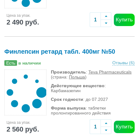
Цена за упак.
Купить
2 490 руб.
Финлепсин ретард табл. 400мг №50
Отзывы (
6
)
Есть
в наличии
Производитель
:
Teva Pharmaceuticals
(страна:
Польша
)
Действующее вещество
:
Карбамазепин
Срок годности
: до 07.2027
Форма выпуска
: таблетки
пролонгированного действия
Цена за упак.
Купить
2 560 руб.