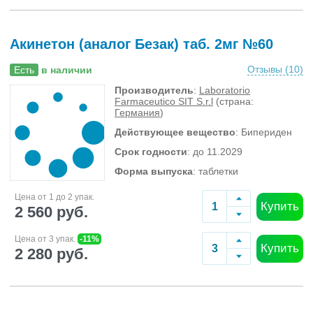
Акинетон (аналог Безак) таб. 2мг №60
Отзывы (
10
)
Есть
в наличии
Производитель
:
Laboratorio
Farmaceutico SIT S.r.l
(страна:
Германия
)
Действующее вещество
: Бипериден
Срок годности
: до 11.2029
Форма выпуска
: таблетки
Цена от 1 до 2 упак.
Купить
2 560 руб.
Цена от 3 упак.
-11%
Купить
2 280 руб.