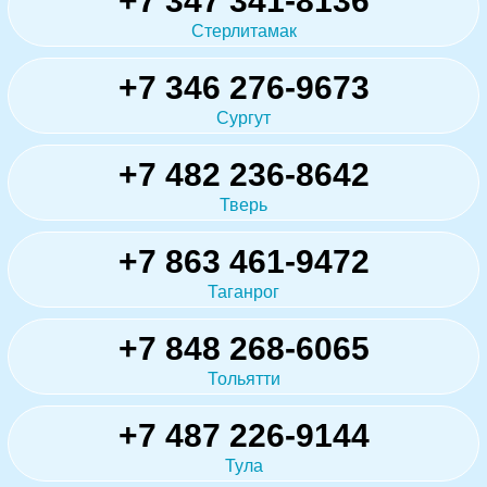
+7 347 341-8136
Стерлитамак
+7 346 276-9673
Сургут
+7 482 236-8642
Тверь
+7 863 461-9472
Таганрог
+7 848 268-6065
Тольятти
+7 487 226-9144
Тула