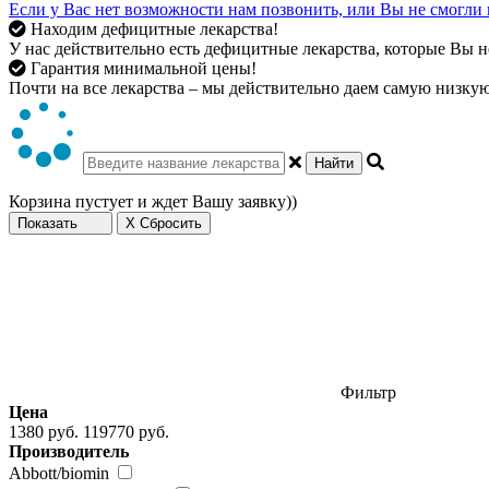
Если у Вас нет возможности нам позвонить, или Вы не смогли 
Находим дефицитные лекарства!
У нас действительно есть дефицитные лекарства, которые Вы не
Гарантия минимальной цены!
Почти на все лекарства – мы действительно даем самую низкую 
Найти
Корзина пустует и ждет Вашу заявку))
Показать
X Сбросить
Фильтр
Цена
1380 руб.
119770 руб.
Производитель
Abbott/biomin