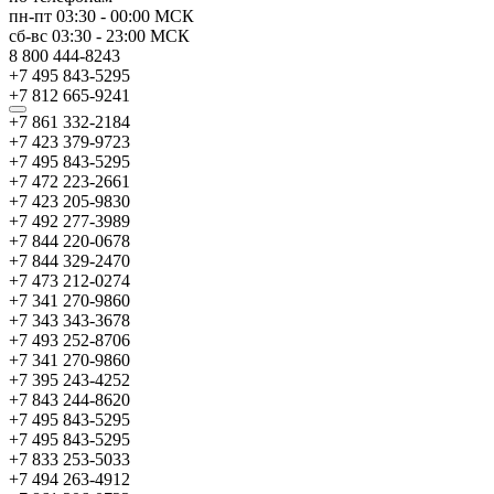
пн-пт
03:30
-
00:00
МСК
сб-вс
03:30
-
23:00
МСК
8 800 444-8243
+7 495 843-5295
+7 812 665-9241
+7 861 332-2184
+7 423 379-9723
+7 495 843-5295
+7 472 223-2661
+7 423 205-9830
+7 492 277-3989
+7 844 220-0678
+7 844 329-2470
+7 473 212-0274
+7 341 270-9860
+7 343 343-3678
+7 493 252-8706
+7 341 270-9860
+7 395 243-4252
+7 843 244-8620
+7 495 843-5295
+7 495 843-5295
+7 833 253-5033
+7 494 263-4912