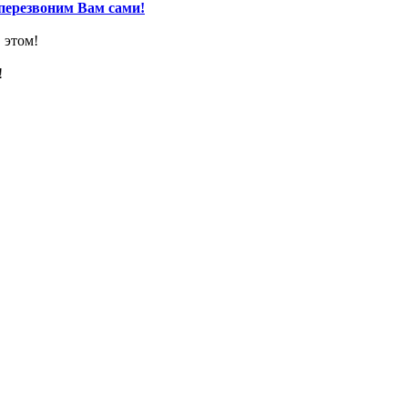
перезвоним Вам сами!
 этом!
!