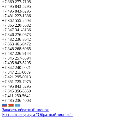
+7 869 277-7105
+7 495 843-5295
+7 495 843-5295
+7 481 222-1386
+7 862 555-2594
+7 865 220-5582
+7 347 341-8136
+7 346 276-9673
+7 482 236-8642
+7 863 461-9472
+7 848 268-6065
+7 487 226-9144
+7 345 257-5394
+7 495 843-5295
+7 842 240-9021
+7 347 211-6089
+7 421 295-0013
+7 351 725-7975
+7 495 843-5295
+7 845 356-5850
+7 411 250-5642
+7 485 236-4003
Заказать обратный звонок
Бесплатная услуга "Обратный звонок".