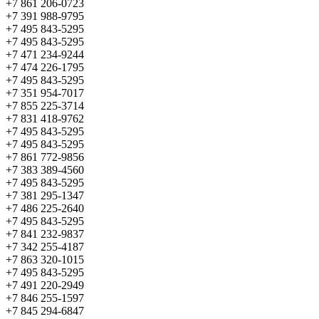
+7 861 206-0723
+7 391 988-9795
+7 495 843-5295
+7 495 843-5295
+7 471 234-9244
+7 474 226-1795
+7 495 843-5295
+7 351 954-7017
+7 855 225-3714
+7 831 418-9762
+7 495 843-5295
+7 495 843-5295
+7 861 772-9856
+7 383 389-4560
+7 495 843-5295
+7 381 295-1347
+7 486 225-2640
+7 495 843-5295
+7 841 232-9837
+7 342 255-4187
+7 863 320-1015
+7 495 843-5295
+7 491 220-2949
+7 846 255-1597
+7 845 294-6847