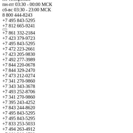
пн-пт
03:30
-
00:00
МСК
сб-вс
03:30
-
23:00
МСК
8 800 444-8243
+7 495 843-5295
+7 812 665-9241
+7 861 332-2184
+7 423 379-9723
+7 495 843-5295
+7 472 223-2661
+7 423 205-9830
+7 492 277-3989
+7 844 220-0678
+7 844 329-2470
+7 473 212-0274
+7 341 270-9860
+7 343 343-3678
+7 493 252-8706
+7 341 270-9860
+7 395 243-4252
+7 843 244-8620
+7 495 843-5295
+7 495 843-5295
+7 833 253-5033
+7 494 263-4912