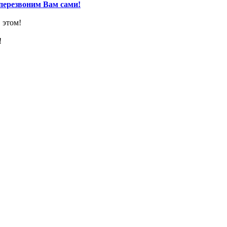
перезвоним Вам сами!
 этом!
!