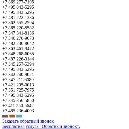
+7 869 277-7105
+7 495 843-5295
+7 495 843-5295
+7 481 222-1386
+7 862 555-2594
+7 865 220-5582
+7 347 341-8136
+7 346 276-9673
+7 482 236-8642
+7 863 461-9472
+7 848 268-6065
+7 487 226-9144
+7 345 257-5394
+7 495 843-5295
+7 842 240-9021
+7 347 211-6089
+7 421 295-0013
+7 351 725-7975
+7 495 843-5295
+7 845 356-5850
+7 411 250-5642
+7 485 236-4003
Заказать обратный звонок
Бесплатная услуга "Обратный звонок".