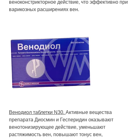
веноконстрикторное действие, что эффективно при
варикозных расширениях вен.
Венодиол таблетки N30.
Активные вещества
препарата Диосмин и Гесперидин оказывают
венотонизирующее действие, уменьшают
растяжимость вен, повышают тонус вен,