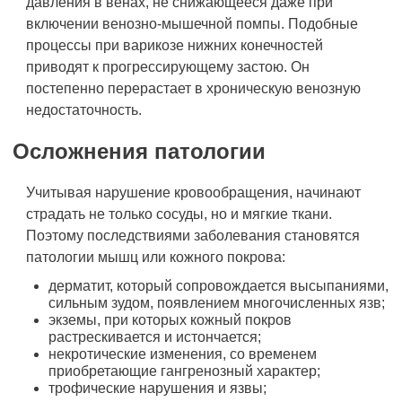
давления в венах, не снижающееся даже при
включении венозно-мышечной помпы. Подобные
процессы при варикозе нижних конечностей
приводят к прогрессирующему застою. Он
постепенно перерастает в хроническую венозную
недостаточность.
Осложнения патологии
Учитывая нарушение кровообращения, начинают
страдать не только сосуды, но и мягкие ткани.
Поэтому последствиями заболевания становятся
патологии мышц или кожного покрова:
дерматит, который сопровождается высыпаниями,
сильным зудом, появлением многочисленных язв;
экземы, при которых кожный покров
растрескивается и истончается;
некротические изменения, со временем
приобретающие гангренозный характер;
трофические нарушения и язвы;