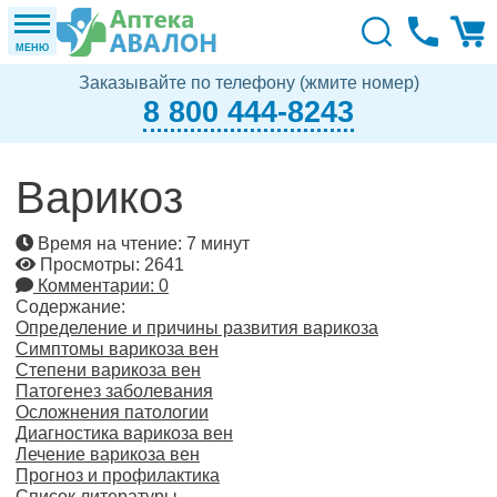
МЕНЮ
Заказывайте по телефону (жмите номер)
8 800 444-8243
Варикоз
Время на чтение: 7 минут
Просмотры: 2641
Комментарии: 0
Содержание:
Определение и причины развития варикоза
Симптомы варикоза вен
Степени варикоза вен
Патогенез заболевания
Осложнения патологии
Диагностика варикоза вен
Лечение варикоза вен
Прогноз и профилактика
Список литературы