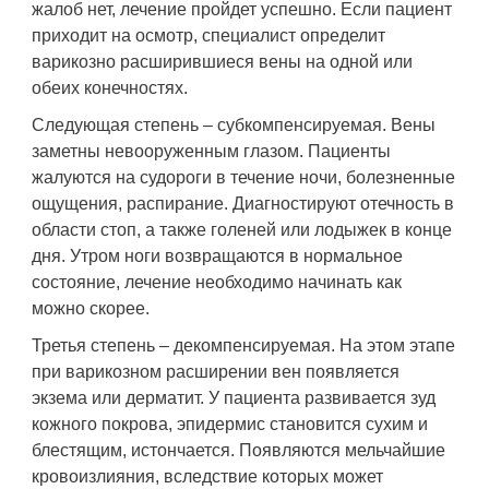
жалоб нет, лечение пройдет успешно. Если пациент
приходит на осмотр, специалист определит
варикозно расширившиеся вены на одной или
обеих конечностях.
Следующая степень – субкомпенсируемая. Вены
заметны невооруженным глазом. Пациенты
жалуются на судороги в течение ночи, болезненные
ощущения, распирание. Диагностируют отечность в
области стоп, а также голеней или лодыжек в конце
дня. Утром ноги возвращаются в нормальное
состояние, лечение необходимо начинать как
можно скорее.
Третья степень – декомпенсируемая. На этом этапе
при варикозном расширении вен появляется
экзема или дерматит. У пациента развивается зуд
кожного покрова, эпидермис становится сухим и
блестящим, истончается. Появляются мельчайшие
кровоизлияния, вследствие которых может