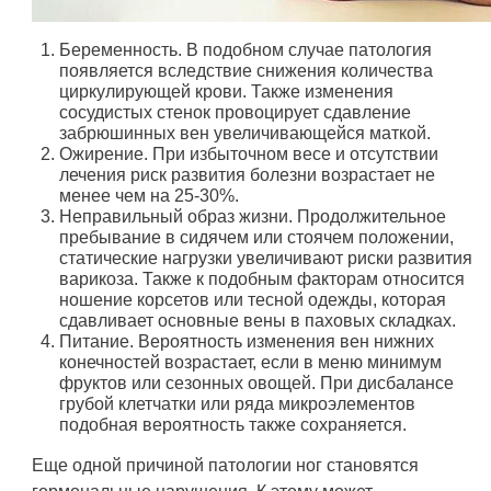
Беременность. В подобном случае патология
появляется вследствие снижения количества
циркулирующей крови. Также изменения
сосудистых стенок провоцирует сдавление
забрюшинных вен увеличивающейся маткой.
Ожирение. При избыточном весе и отсутствии
лечения риск развития болезни возрастает не
менее чем на 25-30%.
Неправильный образ жизни. Продолжительное
пребывание в сидячем или стоячем положении,
статические нагрузки увеличивают риски развития
варикоза. Также к подобным факторам относится
ношение корсетов или тесной одежды, которая
сдавливает основные вены в паховых складках.
Питание. Вероятность изменения вен нижних
конечностей возрастает, если в меню минимум
фруктов или сезонных овощей. При дисбалансе
грубой клетчатки или ряда микроэлементов
подобная вероятность также сохраняется.
Еще одной причиной патологии ног становятся