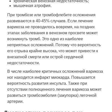
хроническая венозная недостаточность;
мышечная атрофия.
При тромбозе или тромбофлебите осложнения
развиваются в 40-45% случаев. Если лечение
варикоза не проводилось вовремя, на поздних
этапах заболевания в венозном просвете может
возникнуть тромб. Это одно из наиболее
неприятных осложнений. Потому что вероятность
его отрыва крайне высока, что может привести к
внезапной смерти или острой сердечной
недостаточности.
В числе наиболее критичных осложнений варикоза
ног находится инфаркт миокарда. Повышается
вероятность развития инсульта. Также при
отсутствии полноценного лечения варикоза может
развиться тромбоэмболия (закупорка) легочной
артерии.