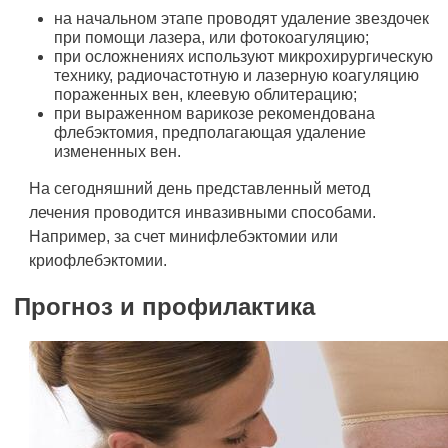
на начальном этапе проводят удаление звездочек
при помощи лазера, или фотокоагуляцию;
при осложнениях используют микрохирургическую
технику, радиочастотную и лазерную коагуляцию
пораженных вен, клеевую облитерацию;
при выраженном варикозе рекомендована
флебэктомия, предполагающая удаление
измененных вен.
На сегодняшний день представленный метод
лечения проводится инвазивными способами.
Например, за счет минифлебэктомии или
криофлебэктомии.
Прогноз и профилактика