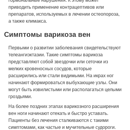
гормональные нарушения. К этому может
приводить применение контрацептивов или
препаратов, используемых в лечении остеопороза,
а также климакса.
Симптомы варикоза вен
Первыми о развитии заболевания свидетельствуют
телеангиэктазии. Такие симптомы варикоза
представляют собой звездочки или сеточки из
мелких кровеносных сосудов, которые
расширились или стали видимыми. На икрах ног
начинают формироваться выбухающие узлы. Они
могут быть извилистыми или располагаться целыми
гроздьями.
На более поздних этапах варикозного расширения
вен ноги начинают отекать и быстро уставать.
Пациенты без лечения сталкиваются с такими
симптомами, как частые и мучительные судороги.