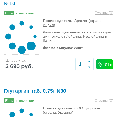
№10
Отзывы (
0
)
Есть
в наличии
Производитель
:
Aprazer
(страна:
Индия
)
Действующее вещество
: комбинация
аминокислот Лейцина, Изолейцина и
Валина
Форма выпуска
: саше
Цена за упак.
Купить
3 690 руб.
Глутаргин таб. 0,75г N30
Отзывы (
0
)
Есть
в наличии
Производитель
:
ООО Здоровье
(страна:
Украина
)