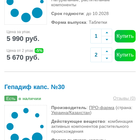
компоненты
Срок годности
: до 10.2028
Форма выпуска
: Таблетки
Цена за упак.
Купить
5 990 руб.
Цена от 2 упак.
-5%
Купить
5 670 руб.
Гепадиф капс. №30
Отзывы (
0
)
Есть
в наличии
Производитель
:
ПРО-фарма
(страна:
Украина/Казахстан
)
Действующее вещество
: комбинация
активных компонентов растительного
происхождения