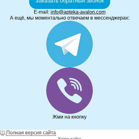
Заказать обратный звонок
E-mail:
info@apteka-avalon.com
А ещё, мы моментально отвечаем в мессенджерах:
Жми на кнопку
Полная версия сайта
Карта сайта