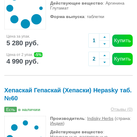
Действующее вещество
: Аргинина
Глутамат
Форма выпуска
: таблетки
Цена за упак.
Купить
5 280 руб.
Цена от 2 упак.
-5%
Купить
4 990 руб.
Хепаскай Гепаскай (Хепаски) Hepasky таб.
№60
Отзывы (
0
)
Есть
в наличии
Производитель
:
Indisky Herbs
(страна:
Индия
)
Действующее вещество
:
Натуральные, растительные