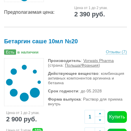
Цена от 1 до 2 упак.
Предполагаемая цена:
2 390 руб.
Бетаргин саше 10мл №20
Отзывы (
7
)
Есть
в наличии
Производитель
:
Vorwats Pharma
(страна:
Польша/Франция
)
Действующее вещество
: комбинация
активных компонентов аргинина и
бетаина
Срок годности
: до 05.2028
Форма выпуска
: Раствор для приема
внутрь
Цена от 1 до 2 упак.
Купить
2 900 руб.
Цена от 3 упак.
-10%