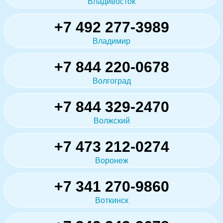
Владивосток
+7 492 277-3989
Владимир
+7 844 220-0678
Волгоград
+7 844 329-2470
Волжский
+7 473 212-0274
Воронеж
+7 341 270-9860
Воткинск