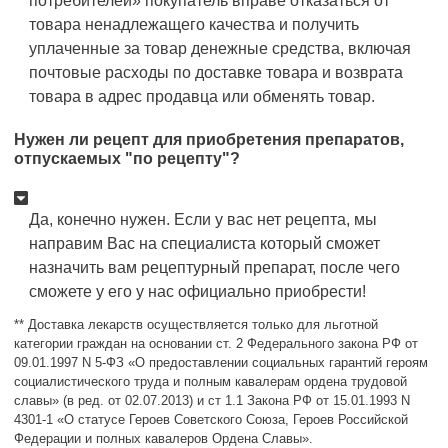
потребителей» покупатель вправе отказаться от
товара ненадлежащего качества и получить
уплаченные за товар денежные средства, включая
почтовые расходы по доставке товара и возврата
товара в адрес продавца или обменять товар.
Нужен ли рецепт для приобретения препаратов,
отпускаемых "по рецепту"?
Да, конечно нужен. Если у вас нет рецепта, мы
направим Вас на специалиста который сможет
назначить вам рецептурный препарат, после чего
сможете у его у нас официально приобрести!
** Доставка лекарств осуществляется только для льготной
категории граждан на основании ст. 2 Федерального закона РФ от
09.01.1997 N 5-ФЗ «О предоставлении социальных гарантий героям
социалистического труда и полным кавалерам ордена трудовой
славы» (в ред. от 02.07.2013) и ст 1.1 Закона РФ от 15.01.1993 N
4301-1 «О статусе Героев Советского Союза, Героев Российской
Федерации и полных кавалеров Ордена Славы».