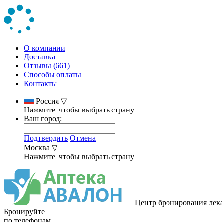
О компании
Доставка
Отзывы (661)
Способы оплаты
Контакты
Россия
▽
Нажмите, чтобы выбрать страну
Ваш город:
Подтвердить
Отмена
Москва
▽
Нажмите, чтобы выбрать страну
Центр бронирования лек
Бронируйте
по телефонам