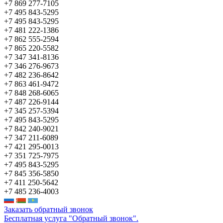
+7 869 277-7105
+7 495 843-5295
+7 495 843-5295
+7 481 222-1386
+7 862 555-2594
+7 865 220-5582
+7 347 341-8136
+7 346 276-9673
+7 482 236-8642
+7 863 461-9472
+7 848 268-6065
+7 487 226-9144
+7 345 257-5394
+7 495 843-5295
+7 842 240-9021
+7 347 211-6089
+7 421 295-0013
+7 351 725-7975
+7 495 843-5295
+7 845 356-5850
+7 411 250-5642
+7 485 236-4003
Заказать обратный звонок
Бесплатная услуга "Обратный звонок".