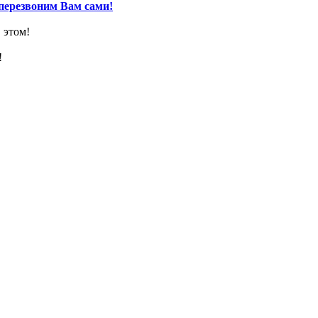
перезвоним Вам сами!
 этом!
!