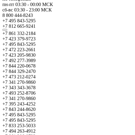
пн-пт
03:30
-
00:00
МСК
сб-вс
03:30
-
23:00
МСК
8 800 444-8243
+7 495 843-5295
+7 812 665-9241
+7 861 332-2184
+7 423 379-9723
+7 495 843-5295
+7 472 223-2661
+7 423 205-9830
+7 492 277-3989
+7 844 220-0678
+7 844 329-2470
+7 473 212-0274
+7 341 270-9860
+7 343 343-3678
+7 493 252-8706
+7 341 270-9860
+7 395 243-4252
+7 843 244-8620
+7 495 843-5295
+7 495 843-5295
+7 833 253-5033
+7 494 263-4912