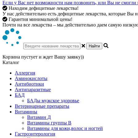
Если у Вас нет возможности нам позвонить, или Вы не смогли 
Находим дефицитные лекарства!
У нас действительно есть дефицитные лекарства, которые Вы не
Гарантия минимальной цены!
Почти на все лекарства – мы действительно даем самую низкую 
Найти
Корзина пустует и ждет Вашу заявку))
Каталог
Аллергия
Аминокислоты
Антибиотики
Антипаразитные
БАД
БАДы мужское здоровье
Ветеринарные препараты
Витамины
Витамин Д
Витамины группы В
Витамины для кожи,волос и ногтей
Гастроэнтерология