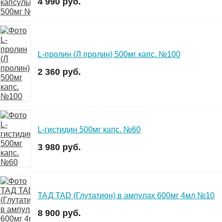
4 990 руб.
L-пролин (Л пролин) 500мг капс. №100
2 360 руб.
L-гистидин 500мг капс. №60
3 980 руб.
ТАД TAD (Глутатион) в ампулах 600мг 4мл №10
8 900 руб.