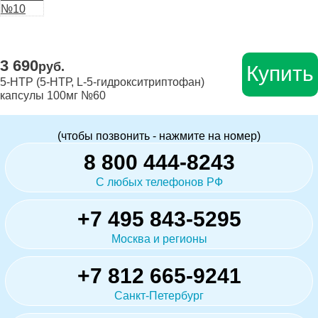
3 690
руб.
Купить
5-HTP (5-НТР, L-5-гидрокситриптофан)
капсулы 100мг №60
(чтобы позвонить - нажмите на номер)
8 800 444-8243
С любых телефонов РФ
+7 495 843-5295
Москва и регионы
+7 812 665-9241
Санкт-Петербург