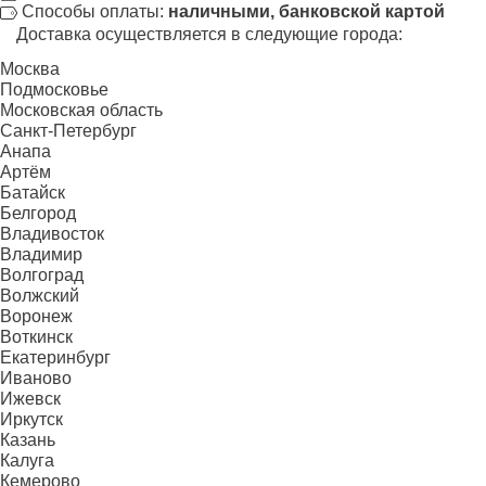
Способы оплаты:
наличными, банковской картой
Доставка осуществляется в следующие города:
Москва
Подмосковье
Московская область
Санкт-Петербург
Анапа
Артём
Батайск
Белгород
Владивосток
Владимир
Волгоград
Волжский
Воронеж
Воткинск
Екатеринбург
Иваново
Ижевск
Иркутск
Казань
Калуга
Кемерово