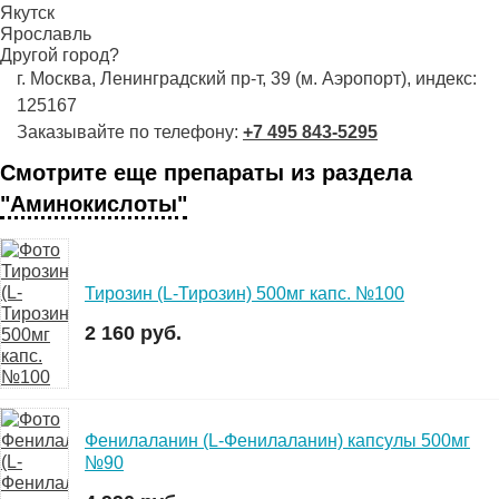
Якутск
Ярославль
Другой город?
г. Москва, Ленинградский пр-т, 39 (м. Аэропорт), индекс:
125167
Заказывайте по телефону:
+7 495 843-5295
Смотрите еще препараты из раздела
"Аминокислоты"
Тирозин (L-Тирозин) 500мг капс. №100
2 160 руб.
Фенилаланин (L-Фенилаланин) капсулы 500мг
№90