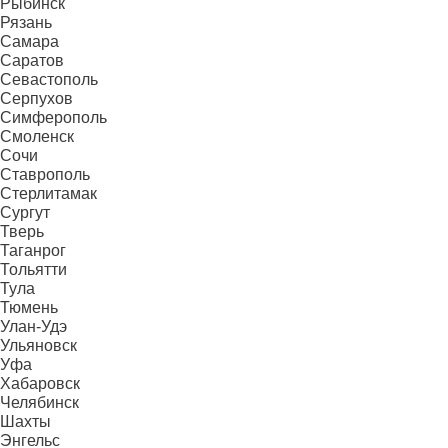
Рыбинск
Рязань
Самара
Саратов
Севастополь
Серпухов
Симферополь
Смоленск
Сочи
Ставрополь
Стерлитамак
Сургут
Тверь
Таганрог
Тольятти
Тула
Тюмень
Улан-Удэ
Ульяновск
Уфа
Хабаровск
Челябинск
Шахты
Энгельс