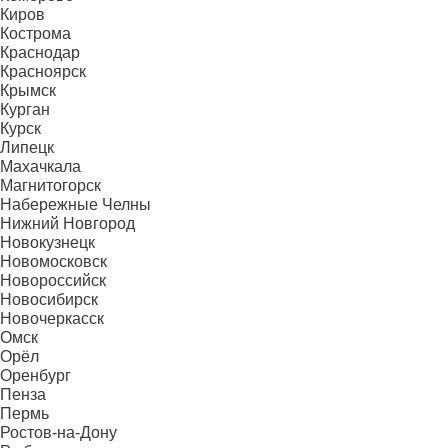
Киров
Кострома
Краснодар
Красноярск
Крымск
Курган
Курск
Липецк
Махачкала
Магнитогорск
Набережные Челны
Нижний Новгород
Новокузнецк
Новомосковск
Новороссийск
Новосибирск
Новочеркасск
Омск
Орёл
Оренбург
Пенза
Пермь
Ростов-на-Дону