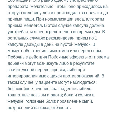
100 мг/день. Это равно одному употреблению
препарата, желательно, чтобы оно приходилось на
вторую половину дня и происходило за полчаса до
приема пищи. При нормализации веса, алгоритм
приема меняется. В этом случае капсула должна
употребляться непосредственно во время еды. В
остальных случаях рекомендован прием по 1
капсуле дважды в день на пустой желудок. В
момент обострения симптомов или перед сном.
Побочные действия Побочные эффекты от приема
добавки могут возникнуть либо в результате
значительной передозировки, либо при
игнорировании имеющихся противопоказаний. В
таком случае, у пациента могут наблюдаться:
беспокойное течение сна; падение либидо;
тошнотные позывы и рвота; боли и колики в
желудке; головные боли; проявление сыпи,
покраснений на коже; отечность.