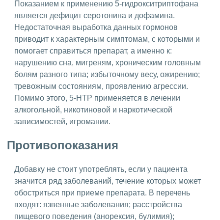
Показанием к применению 5-гидрокситриптофана
является дефицит серотонина и дофамина.
Недостаточная выработка данных гормонов
приводит к характерным симптомам, с которыми и
помогает справиться препарат, а именно к:
нарушению сна, мигреням, хроническим головным
болям разного типа; избыточному весу, ожирению;
тревожным состояниям, проявлению агрессии.
Помимо этого, 5-HTP применяется в лечении
алкогольной, никотиновой и наркотической
зависимостей, игромании.
Противопоказания
Добавку не стоит употреблять, если у пациента
значится ряд заболеваний, течение которых может
обостриться при приеме препарата. В перечень
входят: язвенные заболевания; расстройства
пищевого поведения (анорексия, булимия);