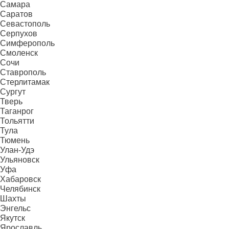
Самара
Саратов
Севастополь
Серпухов
Симферополь
Смоленск
Сочи
Ставрополь
Стерлитамак
Сургут
Тверь
Таганрог
Тольятти
Тула
Тюмень
Улан-Удэ
Ульяновск
Уфа
Хабаровск
Челябинск
Шахты
Энгельс
Якутск
Ярославль