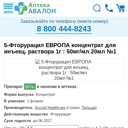
МЕНЮ
Заказывайте по телефону (жмите номер)
8 800 444-8243
5-Фторурацил ЕВРОПА концентрат для
инъекц. раствора 1г : 50мг/мл 20мл №1
в наличии в аптеках.
Форма выпуска
: Концентрат
В упаковке
: 1 флакон
Производитель
:
Accord Healthcare
(страна:
Польша
)
Действующее вещество
: Фторурацил
Срок годности
: до 06.2027