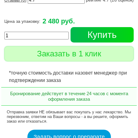
Отзывы (
0
)
рейтинг
4.7
(
26
оценок)
2 480 руб.
Цена за упаковку:
Купить
Заказать в 1 клик
*точную стоимость доставки назовет менеджер при
подтверждении заказа
Бронирование действует в течение 24 часов с момента
оформления заказа
Отправка заявки НЕ обязывает вас покупать у нас лекарство. Мы
перезвоним, ответим на Ваши вопросы - а вы решите, оформить
заказ или отказаться.
Задать вопрос о препарате