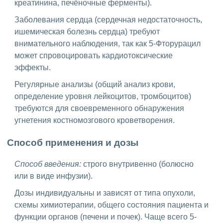
креатинина, печёночные ферменты).
Заболевания сердца (сердечная недостаточность,
ишемическая болезнь сердца) требуют
внимательного наблюдения, так как 5-Фторурацил
может спровоцировать кардиотоксические
эффекты.
Регулярные анализы (общий анализ крови,
определение уровня лейкоцитов, тромбоцитов)
требуются для своевременного обнаружения
угнетения костномозгового кроветворения.
Способ применения и дозы
Способ введения:
строго внутривенно (болюсно
или в виде инфузии).
Дозы индивидуальны и зависят от типа опухоли,
схемы химиотерапии, общего состояния пациента и
функции органов (печени и почек). Чаще всего 5-