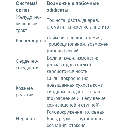
Система/
Возможные побочные
орган
эффекты
Желудочно-
Тошнота, рвота, диарея,
кишечный
стоматит, снижение аппетита
тракт
Лейкоцитопения, анемия,
Кроветворная
тромбоцитопения, возможен
риск инфекций
Боли в груди, изменения
Сердечно-
ритма сердца (реже),
сосудистая
кардиотоксичность
Сыпь, покраснение,
повышенная сухость кожи,
Кожные
синдром «ладонь-стопа»
реакции
(покраснение и шелушение
кожи ладоней и ступней)
Головокружение, головная
Нервная
боль, редко – спутанность
сознания, атаксия