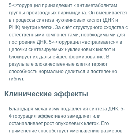
5-Фторурацил принадлежит к антиметаболитам
группы производных пиримидина. Он вмешивается
в процессы синтеза нуклеиновых кислот (ДНК и
РНК) внутри клетки. За счёт структурного сходства с
естественными компонентами, необходимыми для
построения ДНК, 5-Фторурацил «встраивается» в
цепочки синтезируемых нуклеиновых кислот и
блокирует их дальнейшее формирование. В
результате злокачественные клетки теряют
способность нормально делиться и постепенно
гибнут.
Клинические эффекты
Благодаря механизму подавления синтеза ДНК, 5-
Фторурацил эффективно замедляет или
останавливает рост опухолевых клеток. Его
применение способствует уменьшению размеров