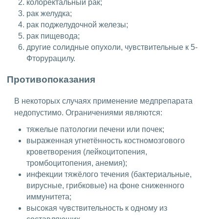
колоректальный рак;
рак желудка;
рак поджелудочной железы;
рак пищевода;
другие солидные опухоли, чувствительные к 5-
Фторурацилу.
Противопоказания
В некоторых случаях применение медпрепарата
недопустимо. Ограничениями являются:
тяжелые патологии печени или почек;
выраженная угнетённость костномозгового
кроветворения (лейкоцитопения,
тромбоцитопения, анемия);
инфекции тяжёлого течения (бактериальные,
вирусные, грибковые) на фоне сниженного
иммунитета;
высокая чувствительность к одному из