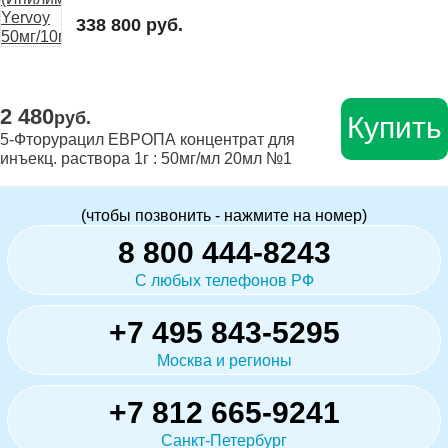
338 800 руб.
2 480
руб.
Купить
5-Фторурацил ЕВРОПА концентрат для
инъекц. раствора 1г : 50мг/мл 20мл №1
(чтобы позвонить - нажмите на номер)
8 800 444-8243
С любых телефонов РФ
+7 495 843-5295
Москва и регионы
+7 812 665-9241
Санкт-Петербург