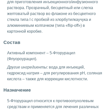
для приготовления инъекционного/инфузионного
раствора. Прозрачный, бесцветный или слегка
желтоватый раствор во флаконе из бесцветного
стекла типа I с пробкой из хлорбутилкаучука и
алюминиевым колпачком (типа «flip-off») в
картонной коробке.
Состав
Активный компонент – 5-Фторурацил
(Флуороурацил).
Другие ингредиенты:
вода для инъекций,
гидроксид натрия – для регулирования pH, соляная
кислота – также для коррекции кислотности.
Назначение
5-Фторурацил относится к противоопухолевым
средствам и применяется для лечения различных