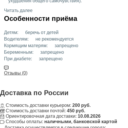
ухудшения общего самочувствия).
Читать далее
Особенности приёма
Детям:
беречь от детей
Водителям:
не рекомендуется
Кормящим матерям:
запрещено
Беременным:
запрещено
При диабете:
запрещено
Отзывы (0)
Доставка
по России
Стоимость доставки курьером:
200 руб.
Стоимость доставки почтой:
450 руб.
Ориентировочная дата доставки:
10.08.2026
Способы оплаты:
наличными, банковской картой
Доставка осуществляется в следующие города: