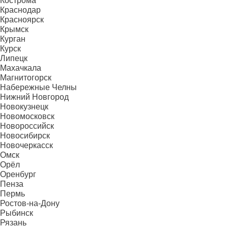
Кострома
Краснодар
Красноярск
Крымск
Курган
Курск
Липецк
Махачкала
Магнитогорск
Набережные Челны
Нижний Новгород
Новокузнецк
Новомосковск
Новороссийск
Новосибирск
Новочеркасск
Омск
Орёл
Оренбург
Пенза
Пермь
Ростов-на-Дону
Рыбинск
Рязань