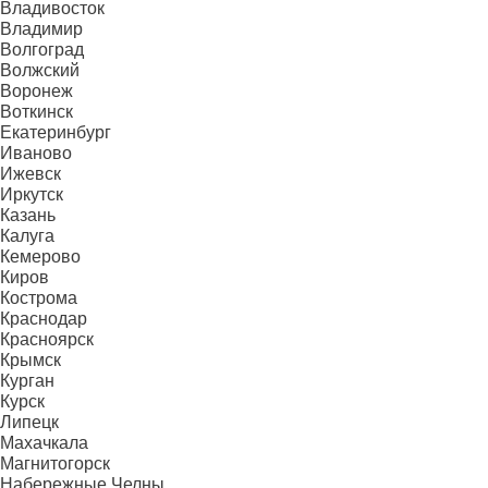
Владивосток
Владимир
Волгоград
Волжский
Воронеж
Воткинск
Екатеринбург
Иваново
Ижевск
Иркутск
Казань
Калуга
Кемерово
Киров
Кострома
Краснодар
Красноярск
Крымск
Курган
Курск
Липецк
Махачкала
Магнитогорск
Набережные Челны