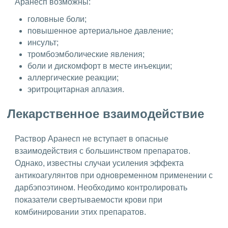
Аранесп возможны:
головные боли;
повышенное артериальное давление;
инсульт;
тромбоэмболические явления;
боли и дискомфорт в месте инъекции;
аллергические реакции;
эритроцитарная аплазия.
Лекарственное взаимодействие
Раствор Аранесп не вступает в опасные
взаимодействия с большинством препаратов.
Однако, известны случаи усиления эффекта
антикоагулянтов при одновременном применении с
дарбэпоэтином. Необходимо контролировать
показатели свертываемости крови при
комбинировании этих препаратов.