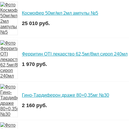
Космофер 50мг/мл 2мл ампулы №5
25 010 руб.
Ферритин OTI лекарство 62,5мг/8мл сироп 240мл
1 970 руб.
Гино-Тардиферон драже 80+0,35мг №30
2 160 руб.