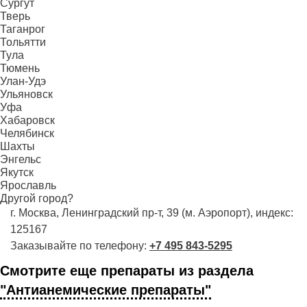
Сургут
Тверь
Таганрог
Тольятти
Тула
Тюмень
Улан-Удэ
Ульяновск
Уфа
Хабаровск
Челябинск
Шахты
Энгельс
Якутск
Ярославль
Другой город?
г. Москва, Ленинградский пр-т, 39 (м. Аэропорт), индекс:
125167
Заказывайте по телефону:
+7 495 843-5295
Смотрите еще препараты из раздела
"Антианемические препараты"