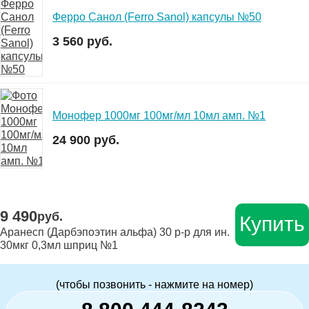
Ферро Санол (Ferro Sanol) капсулы №50
3 560 руб.
Монофер 1000мг 100мг/мл 10мл амп. №1
24 900 руб.
9 490
руб.
Купить
Аранесп (Дарбэпоэтин альфа) 30 р-р для ин.
30мкг 0,3мл шприц №1
(чтобы позвонить - нажмите на номер)