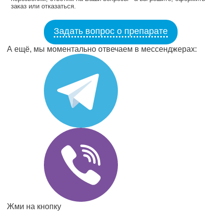
заказ или отказаться.
Задать вопрос о препарате
А ещё, мы моментально отвечаем в мессенджерах:
Жми на кнопку