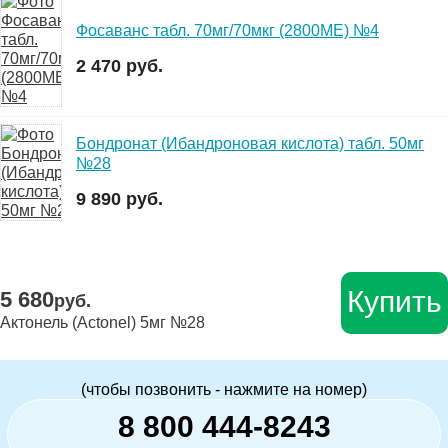
Фосаванс табл. 70мг/70мкг (2800МЕ) №4
2 470 руб.
Бондронат (Ибандроновая кислота) табл. 50мг
№28
9 890 руб.
Купить
5 680
руб.
Актонель (Actonel) 5мг №28
(чтобы позвонить - нажмите на номер)
8 800 444-8243