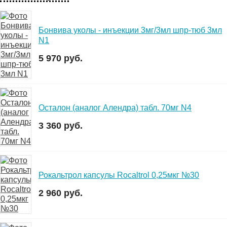
Бонвива уколы - инъекции 3мг/3мл шпр-тюб 3мл
N1
5 970 руб.
Осталон (аналог Алендра) табл. 70мг N4
3 360 руб.
Рокальтрол капсулы Rocaltrol 0,25мкг №30
2 960 руб.