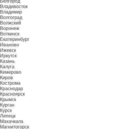
Белгород
Владивосток
Владимир
Волгоград
Волжский
Воронеж
Воткинск
Екатеринбург
Иваново
Ижевск
Иркутск
Казань
Калуга
Кемерово
Киров
Кострома
Краснодар
Красноярск
Крымск
Курган
Курск
Липецк
Махачкала
Магнитогорск