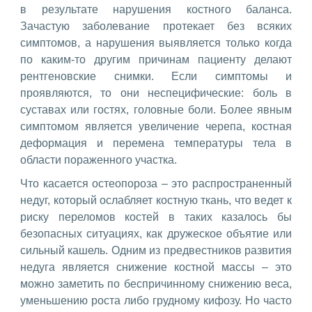
в результате нарушения костного баланса.
Зачастую заболевание протекает без всяких
симптомов, а нарушения выявляется только когда
по каким-то другим причинам пациенту делают
рентгеновские снимки. Если симптомы и
проявляются, то они неспецифические: боль в
суставах или гостях, головные боли. Более явным
симптомом является увеличение черепа, костная
деформация и перемена температуры тела в
области пораженного участка.
Что касается остеопороза – это распространенный
недуг, который ослабляет костную ткань, что ведет к
риску переломов костей в таких казалось бы
безопасных ситуациях, как дружеское объятие или
сильный кашель. Одним из предвестников развития
недуга является снижение костной массы – это
можно заметить по беспричинному снижению веса,
уменьшению роста либо грудному кифозу. Но часто