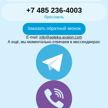
+7 485 236-4003
Ярославль
Заказать обратный звонок
E-mail:
info@apteka-avalon.com
А ещё, мы моментально отвечаем в мессенджерах: