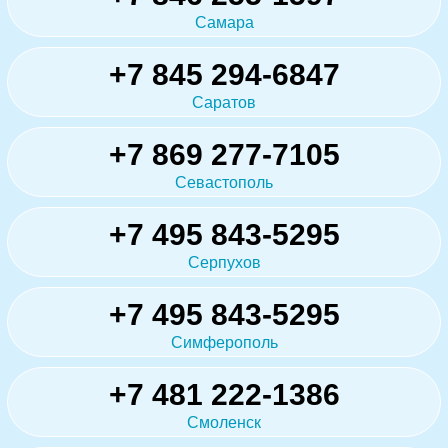
Самара
+7 845 294-6847
Саратов
+7 869 277-7105
Севастополь
+7 495 843-5295
Серпухов
+7 495 843-5295
Симферополь
+7 481 222-1386
Смоленск