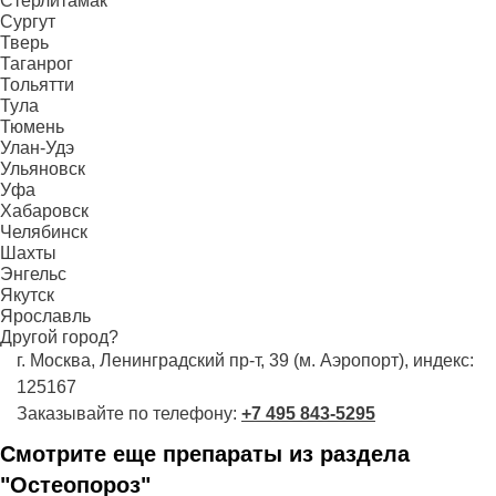
Стерлитамак
Сургут
Тверь
Таганрог
Тольятти
Тула
Тюмень
Улан-Удэ
Ульяновск
Уфа
Хабаровск
Челябинск
Шахты
Энгельс
Якутск
Ярославль
Другой город?
г. Москва, Ленинградский пр-т, 39 (м. Аэропорт), индекс:
125167
Заказывайте по телефону:
+7 495 843-5295
Смотрите еще препараты из раздела
"Остеопороз"