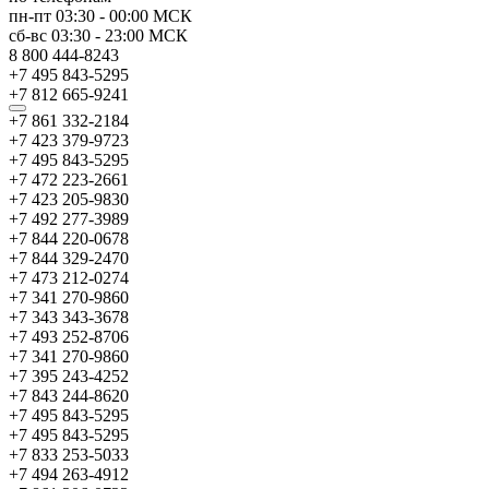
пн-пт
03:30
-
00:00
МСК
сб-вс
03:30
-
23:00
МСК
8 800 444-8243
+7 495 843-5295
+7 812 665-9241
+7 861 332-2184
+7 423 379-9723
+7 495 843-5295
+7 472 223-2661
+7 423 205-9830
+7 492 277-3989
+7 844 220-0678
+7 844 329-2470
+7 473 212-0274
+7 341 270-9860
+7 343 343-3678
+7 493 252-8706
+7 341 270-9860
+7 395 243-4252
+7 843 244-8620
+7 495 843-5295
+7 495 843-5295
+7 833 253-5033
+7 494 263-4912