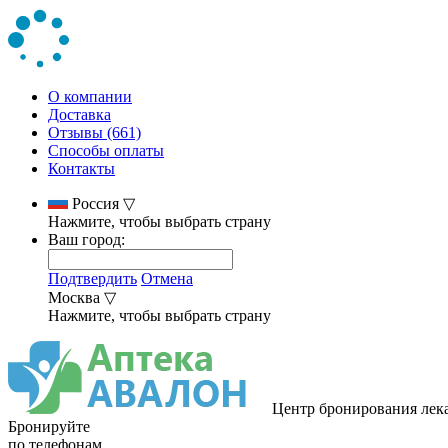
О компании
Доставка
Отзывы (661)
Способы оплаты
Контакты
Россия
▽
Нажмите, чтобы выбрать страну
Ваш город:
Подтвердить
Отмена
Москва
▽
Нажмите, чтобы выбрать страну
Центр бронирования лек
Бронируйте
по телефонам