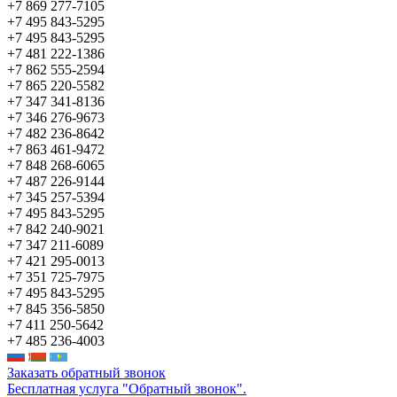
+7 869 277-7105
+7 495 843-5295
+7 495 843-5295
+7 481 222-1386
+7 862 555-2594
+7 865 220-5582
+7 347 341-8136
+7 346 276-9673
+7 482 236-8642
+7 863 461-9472
+7 848 268-6065
+7 487 226-9144
+7 345 257-5394
+7 495 843-5295
+7 842 240-9021
+7 347 211-6089
+7 421 295-0013
+7 351 725-7975
+7 495 843-5295
+7 845 356-5850
+7 411 250-5642
+7 485 236-4003
Заказать обратный звонок
Бесплатная услуга "Обратный звонок".