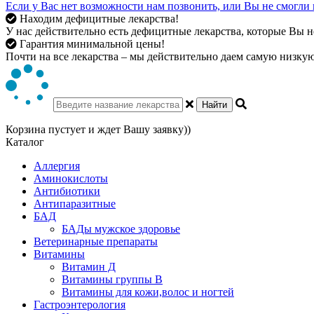
Если у Вас нет возможности нам позвонить, или Вы не смогли 
Находим дефицитные лекарства!
У нас действительно есть дефицитные лекарства, которые Вы не
Гарантия минимальной цены!
Почти на все лекарства – мы действительно даем самую низкую 
Найти
Корзина пустует и ждет Вашу заявку))
Каталог
Аллергия
Аминокислоты
Антибиотики
Антипаразитные
БАД
БАДы мужское здоровье
Ветеринарные препараты
Витамины
Витамин Д
Витамины группы В
Витамины для кожи,волос и ногтей
Гастроэнтерология