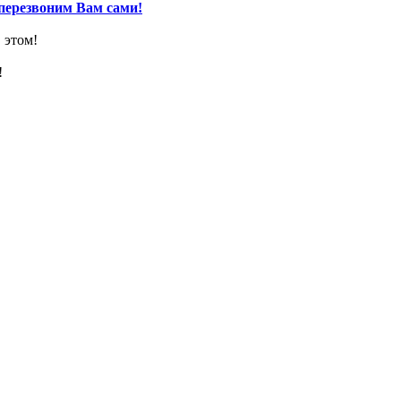
перезвоним Вам сами!
 этом!
!