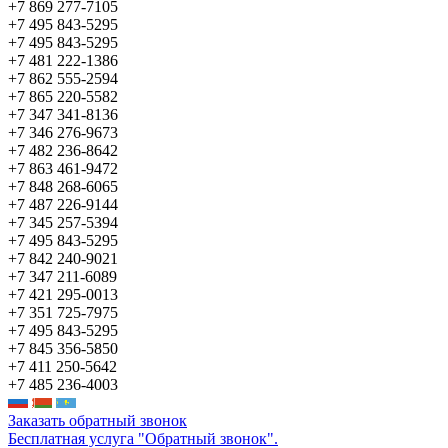
+7 869 277-7105
+7 495 843-5295
+7 495 843-5295
+7 481 222-1386
+7 862 555-2594
+7 865 220-5582
+7 347 341-8136
+7 346 276-9673
+7 482 236-8642
+7 863 461-9472
+7 848 268-6065
+7 487 226-9144
+7 345 257-5394
+7 495 843-5295
+7 842 240-9021
+7 347 211-6089
+7 421 295-0013
+7 351 725-7975
+7 495 843-5295
+7 845 356-5850
+7 411 250-5642
+7 485 236-4003
Заказать обратный звонок
Бесплатная услуга "Обратный звонок".