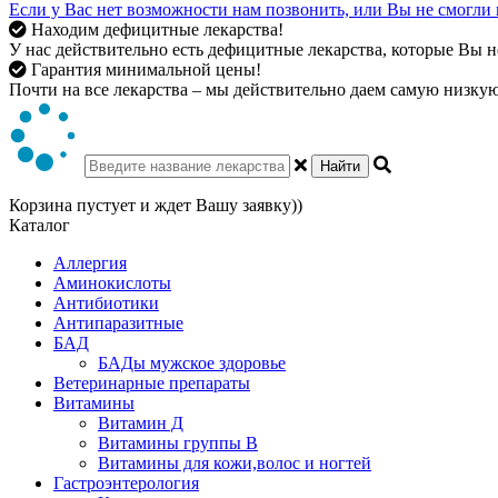
Если у Вас нет возможности нам позвонить, или Вы не смогли 
Находим дефицитные лекарства!
У нас действительно есть дефицитные лекарства, которые Вы не
Гарантия минимальной цены!
Почти на все лекарства – мы действительно даем самую низкую 
Найти
Корзина пустует и ждет Вашу заявку))
Каталог
Аллергия
Аминокислоты
Антибиотики
Антипаразитные
БАД
БАДы мужское здоровье
Ветеринарные препараты
Витамины
Витамин Д
Витамины группы В
Витамины для кожи,волос и ногтей
Гастроэнтерология