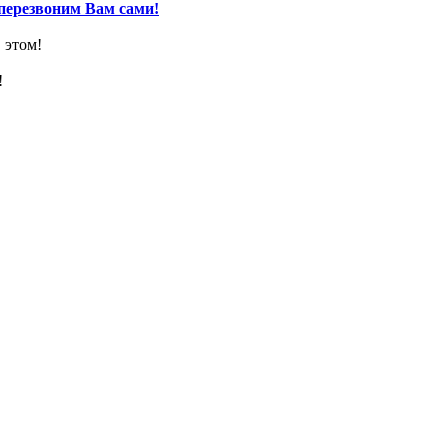
перезвоним Вам сами!
 этом!
!