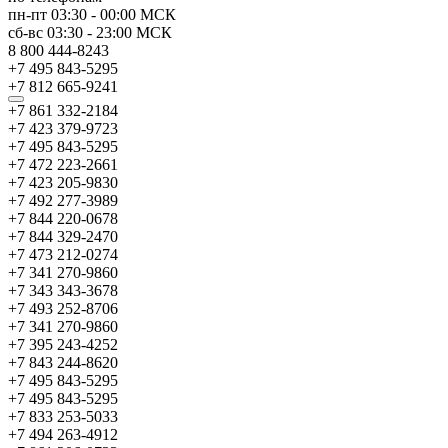
пн-пт
03:30
-
00:00
МСК
сб-вс
03:30
-
23:00
МСК
8 800 444-8243
+7 495 843-5295
+7 812 665-9241
+7 861 332-2184
+7 423 379-9723
+7 495 843-5295
+7 472 223-2661
+7 423 205-9830
+7 492 277-3989
+7 844 220-0678
+7 844 329-2470
+7 473 212-0274
+7 341 270-9860
+7 343 343-3678
+7 493 252-8706
+7 341 270-9860
+7 395 243-4252
+7 843 244-8620
+7 495 843-5295
+7 495 843-5295
+7 833 253-5033
+7 494 263-4912