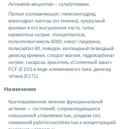
Активное вещество
– сульбутиамин.
Прочие составляющие:
глюкозангидрид,
моногидрат лактозы (из теленка), кукурузный
крахмал и его высушенная паста, тальк,
кармеллоза натрия, этилцеллюлоза,
полиэтиленгликоль-6000, олеат глицерина,
полисорбат-80, повидон, коллоидный безводный
диоксид кремния, стеарат магния, гидрокарбонат
натрия, сахароза, краситель «Солнечный закат»
FCF (E110) в виде алюминиевого лака, диоксид
титана (E171).
Назначение
Кратковременное лечение функциональной
астении — состояний, сопровождающихся
повышенной утомляемостью, упадком сил,
сниженной работоспособностью и концентрацией