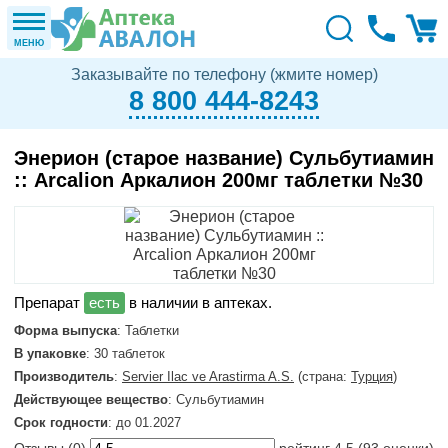
МЕНЮ
Заказывайте по телефону (жмите номер)
8 800 444-8243
Энерион (старое название) Сульбутиамин
:: Arcalion Аркалион 200мг таблетки №30
в наличии в аптеках.
Форма выпуска
: Таблетки
В упаковке
: 30 таблеток
Производитель
:
Servier Ilac ve Arastirma A.S.
(страна:
Турция
)
Действующее вещество
: Сульбутиамин
Срок годности
: до 01.2027