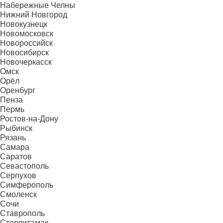
Набережные Челны
Нижний Новгород
Новокузнецк
Новомосковск
Новороссийск
Новосибирск
Новочеркасск
Омск
Орёл
Оренбург
Пенза
Пермь
Ростов-на-Дону
Рыбинск
Рязань
Самара
Саратов
Севастополь
Серпухов
Симферополь
Смоленск
Сочи
Ставрополь
Стерлитамак