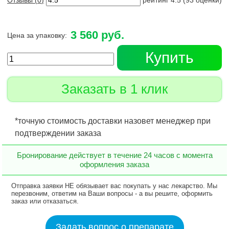
Отзывы (
0
)
рейтинг
4.5
(
93
оценки)
3 560 руб.
Цена за упаковку:
Купить
Заказать в 1 клик
*точную стоимость доставки назовет менеджер при
подтверждении заказа
Бронирование действует в течение 24 часов с момента
оформления заказа
Отправка заявки НЕ обязывает вас покупать у нас лекарство. Мы
перезвоним, ответим на Ваши вопросы - а вы решите, оформить
заказ или отказаться.
Задать вопрос о препарате