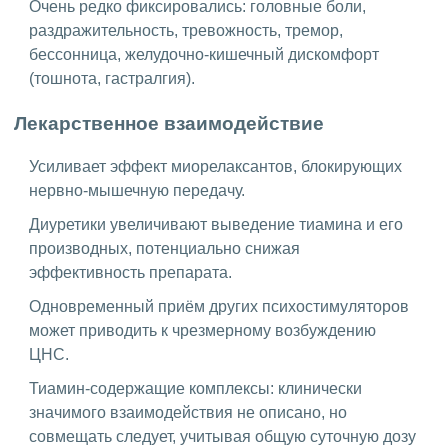
Очень редко фиксировались: головные боли,
раздражительность, тревожность, тремор,
бессонница, желудочно-кишечный дискомфорт
(тошнота, гастралгия).
Лекарственное взаимодействие
Усиливает эффект миорелаксантов, блокирующих
нервно-мышечную передачу.
Диуретики увеличивают выведение тиамина и его
производных, потенциально снижая
эффективность препарата.
Одновременный приём других психостимуляторов
может приводить к чрезмерному возбуждению
ЦНС.
Тиамин-содержащие комплексы: клинически
значимого взаимодействия не описано, но
совмещать следует, учитывая общую суточную дозу