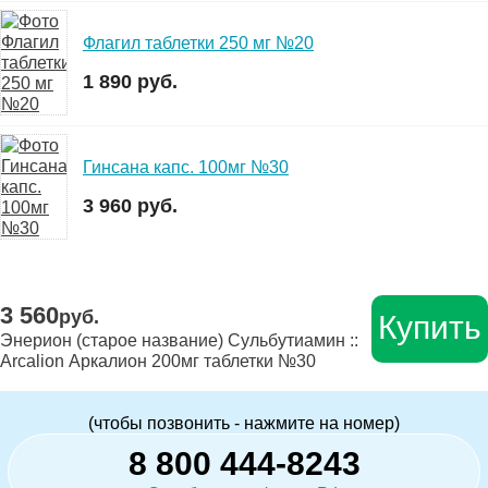
Флагил таблетки 250 мг №20
1 890 руб.
Гинсана капс. 100мг №30
3 960 руб.
3 560
руб.
Купить
Энерион (старое название) Сульбутиамин ::
Arcalion Аркалион 200мг таблетки №30
(чтобы позвонить - нажмите на номер)
8 800 444-8243