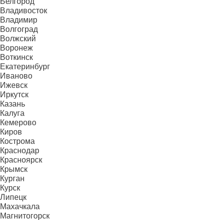
Белгород
Владивосток
Владимир
Волгоград
Волжский
Воронеж
Воткинск
Екатеринбург
Иваново
Ижевск
Иркутск
Казань
Калуга
Кемерово
Киров
Кострома
Краснодар
Красноярск
Крымск
Курган
Курск
Липецк
Махачкала
Магнитогорск