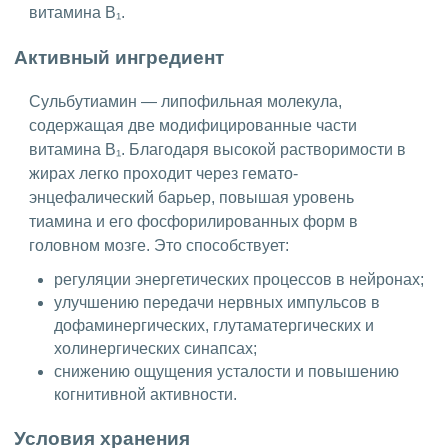
витамина B₁.
Активный ингредиент
Сульбутиамин — липофильная молекула,
содержащая две модифицированные части
витамина B₁. Благодаря высокой растворимости в
жирах легко проходит через гемато-
энцефалический барьер, повышая уровень
тиамина и его фосфорилированных форм в
головном мозге. Это способствует:
регуляции энергетических процессов в нейронах;
улучшению передачи нервных импульсов в
дофаминергических, глутаматергических и
холинергических синапсах;
снижению ощущения усталости и повышению
когнитивной активности.
Условия хранения