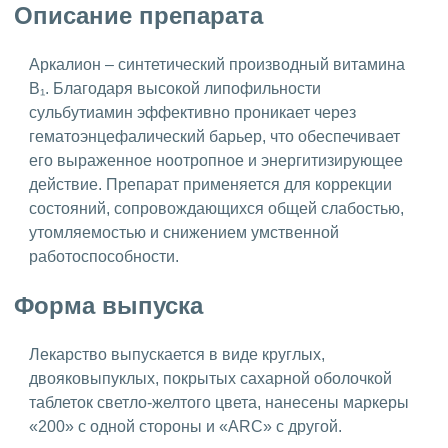
Описание препарата
Аркалион – синтетический производный витамина
B₁. Благодаря высокой липофильности
сульбутиамин эффективно проникает через
гематоэнцефалический барьер, что обеспечивает
его выраженное ноотропное и энергитизирующее
действие. Препарат применяется для коррекции
состояний, сопровождающихся общей слабостью,
утомляемостью и снижением умственной
работоспособности.
Форма выпуска
Лекарство выпускается в виде круглых,
двояковыпуклых, покрытых сахарной оболочкой
таблеток светло‐желтого цвета, нанесены маркеры
«200» с одной стороны и «ARC» с другой.