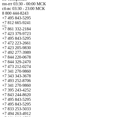
пн-пт
03:30
-
00:00
МСК
сб-вс
03:30
-
23:00
МСК
8 800 444-8243
+7 495 843-5295
+7 812 665-9241
+7 861 332-2184
+7 423 379-9723
+7 495 843-5295
+7 472 223-2661
+7 423 205-9830
+7 492 277-3989
+7 844 220-0678
+7 844 329-2470
+7 473 212-0274
+7 341 270-9860
+7 343 343-3678
+7 493 252-8706
+7 341 270-9860
+7 395 243-4252
+7 843 244-8620
+7 495 843-5295
+7 495 843-5295
+7 833 253-5033
+7 494 263-4912