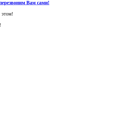
перезвоним Вам сами!
 этом!
!