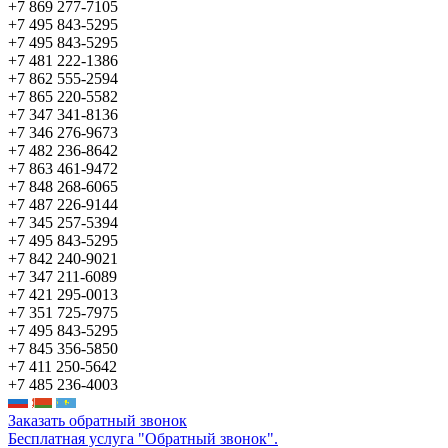
+7 869 277-7105
+7 495 843-5295
+7 495 843-5295
+7 481 222-1386
+7 862 555-2594
+7 865 220-5582
+7 347 341-8136
+7 346 276-9673
+7 482 236-8642
+7 863 461-9472
+7 848 268-6065
+7 487 226-9144
+7 345 257-5394
+7 495 843-5295
+7 842 240-9021
+7 347 211-6089
+7 421 295-0013
+7 351 725-7975
+7 495 843-5295
+7 845 356-5850
+7 411 250-5642
+7 485 236-4003
Заказать обратный звонок
Бесплатная услуга "Обратный звонок".