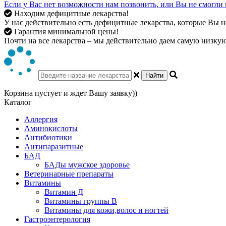
Если у Вас нет возможности нам позвонить, или Вы не смогли 
Находим дефицитные лекарства!
У нас действительно есть дефицитные лекарства, которые Вы не
Гарантия минимальной цены!
Почти на все лекарства – мы действительно даем самую низкую 
Найти
Корзина пустует и ждет Вашу заявку))
Каталог
Аллергия
Аминокислоты
Антибиотики
Антипаразитные
БАД
БАДы мужское здоровье
Ветеринарные препараты
Витамины
Витамин Д
Витамины группы В
Витамины для кожи,волос и ногтей
Гастроэнтерология