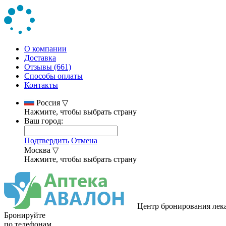
О компании
Доставка
Отзывы (661)
Способы оплаты
Контакты
Россия
▽
Нажмите, чтобы выбрать страну
Ваш город:
Подтвердить
Отмена
Москва
▽
Нажмите, чтобы выбрать страну
Центр бронирования лек
Бронируйте
по телефонам