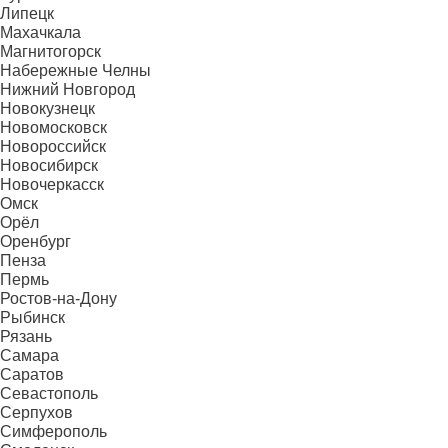
Липецк
Махачкала
Магнитогорск
Набережные Челны
Нижний Новгород
Новокузнецк
Новомосковск
Новороссийск
Новосибирск
Новочеркасск
Омск
Орёл
Оренбург
Пенза
Пермь
Ростов-на-Дону
Рыбинск
Рязань
Самара
Саратов
Севастополь
Серпухов
Симферополь