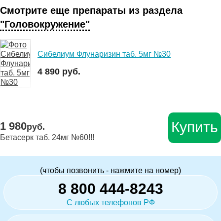
Смотрите еще препараты из раздела
"Головокружение"
Сибелиум Флунаризин таб. 5мг №30
4 890 руб.
Купить
1 980
руб.
Бетасерк таб. 24мг №60!!!
(чтобы позвонить - нажмите на номер)
8 800 444-8243
С любых телефонов РФ