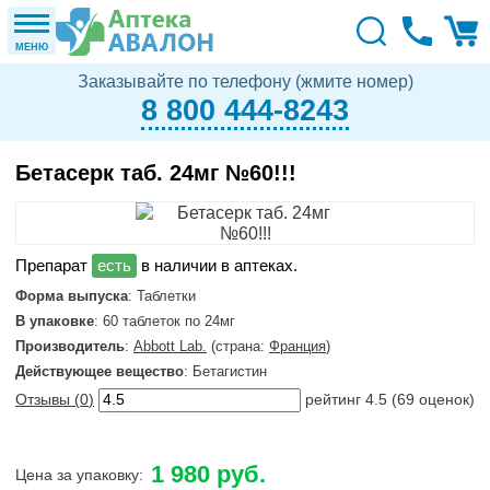
МЕНЮ
Заказывайте по телефону (жмите номер)
8 800 444-8243
Бетасерк таб. 24мг №60!!!
в наличии в аптеках.
Форма выпуска
: Таблетки
В упаковке
: 60 таблеток по 24мг
Производитель
:
Abbott Lab.
(страна:
Франция
)
Действующее вещество
: Бетагистин
Отзывы (
0
)
рейтинг
4.5
(
69
оценок)
1 980 руб.
Цена за упаковку: