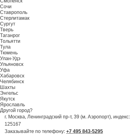
Смоленск
Сочи
Ставрополь
Стерлитамак
Сургут
Тверь
Таганрог
Тольятти
Тула
Тюмень
Улан-Удэ
Ульяновск
Уфа
Хабаровск
Челябинск
Шахты
Энгельс
Якутск
Ярославль
Другой город?
г. Москва, Ленинградский пр-т, 39 (м. Аэропорт), индекс:
125167
Заказывайте по телефону:
+7 495 843-5295