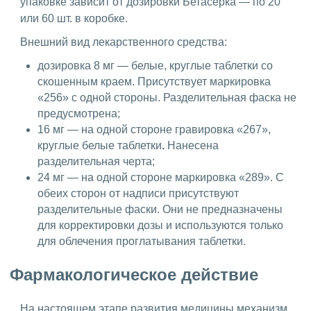
упаковке зависит от дозировки Бетасерка — по 20
или 60 шт. в коробке.
Внешний вид лекарственного средства:
дозировка 8 мг — белые, круглые таблетки со
скошенным краем. Присутствует маркировка
«256» с одной стороны. Разделительная фаска не
предусмотрена;
16 мг — на одной стороне гравировка «267»,
круглые белые таблетки
.
Нанесена
разделительная черта;
24 мг — на одной стороне маркировка «289». С
обеих сторон от надписи присутствуют
разделительные фаски. Они не предназначены
для корректировки дозы и используются только
для облечения проглатывания таблетки.
Фармакологическое действие
На настоящем этапе развития медицины механизм