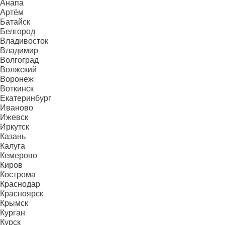
Анапа
Артём
Батайск
Белгород
Владивосток
Владимир
Волгоград
Волжский
Воронеж
Воткинск
Екатеринбург
Иваново
Ижевск
Иркутск
Казань
Калуга
Кемерово
Киров
Кострома
Краснодар
Красноярск
Крымск
Курган
Курск