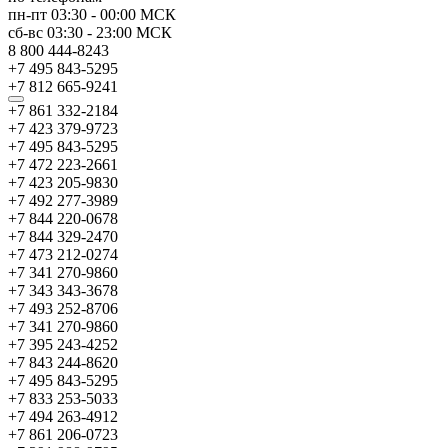
пн-пт
03:30
-
00:00
МСК
сб-вс
03:30
-
23:00
МСК
8 800 444-8243
+7 495 843-5295
+7 812 665-9241
+7 861 332-2184
+7 423 379-9723
+7 495 843-5295
+7 472 223-2661
+7 423 205-9830
+7 492 277-3989
+7 844 220-0678
+7 844 329-2470
+7 473 212-0274
+7 341 270-9860
+7 343 343-3678
+7 493 252-8706
+7 341 270-9860
+7 395 243-4252
+7 843 244-8620
+7 495 843-5295
+7 833 253-5033
+7 494 263-4912
+7 861 206-0723