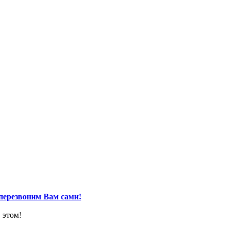
перезвоним Вам сами!
 этом!