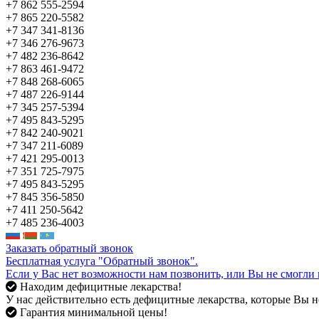
+7 862 555-2594
+7 865 220-5582
+7 347 341-8136
+7 346 276-9673
+7 482 236-8642
+7 863 461-9472
+7 848 268-6065
+7 487 226-9144
+7 345 257-5394
+7 495 843-5295
+7 842 240-9021
+7 347 211-6089
+7 421 295-0013
+7 351 725-7975
+7 495 843-5295
+7 845 356-5850
+7 411 250-5642
+7 485 236-4003
Заказать обратный звонок
Бесплатная услуга "Обратный звонок".
Если у Вас нет возможности нам позвонить, или Вы не смогли 
Находим дефицитные лекарства!
У нас действительно есть дефицитные лекарства, которые Вы не
Гарантия минимальной цены!