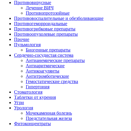
Противовирусные
Лечение ВИЧ
Противопротозойные
Противовоспалительные и обезболивающие
Противогеморроидальные
Противогрибковые препараты
Противоопухолевые препараты
Прочие
Пульмология
Биогенные препараты
Сердечно-сосудистая система
Антианемические препараты
Антиаритмические
Антикоагулянты
Антитромботические
Гемостатические средства
Гипертония
Стоматология
Таблетки от курения
Угри
Урология
Мочекаменная болезнь
Предстательная железа
Фитоконцентраты