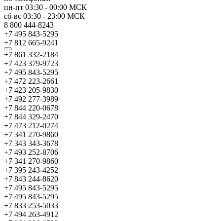
пн-пт
03:30
-
00:00
МСК
сб-вс
03:30
-
23:00
МСК
8 800 444-8243
+7 495 843-5295
+7 812 665-9241
+7 861 332-2184
+7 423 379-9723
+7 495 843-5295
+7 472 223-2661
+7 423 205-9830
+7 492 277-3989
+7 844 220-0678
+7 844 329-2470
+7 473 212-0274
+7 341 270-9860
+7 343 343-3678
+7 493 252-8706
+7 341 270-9860
+7 395 243-4252
+7 843 244-8620
+7 495 843-5295
+7 495 843-5295
+7 833 253-5033
+7 494 263-4912