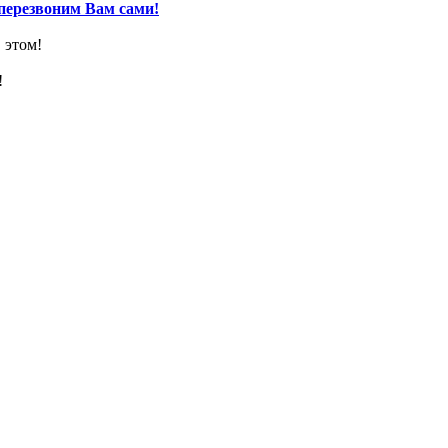
перезвоним Вам сами!
 этом!
!