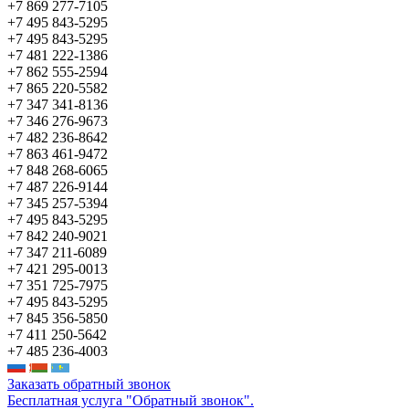
+7 869 277-7105
+7 495 843-5295
+7 495 843-5295
+7 481 222-1386
+7 862 555-2594
+7 865 220-5582
+7 347 341-8136
+7 346 276-9673
+7 482 236-8642
+7 863 461-9472
+7 848 268-6065
+7 487 226-9144
+7 345 257-5394
+7 495 843-5295
+7 842 240-9021
+7 347 211-6089
+7 421 295-0013
+7 351 725-7975
+7 495 843-5295
+7 845 356-5850
+7 411 250-5642
+7 485 236-4003
Заказать обратный звонок
Бесплатная услуга "Обратный звонок".