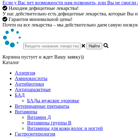
Если у Вас нет возможности нам позвонить, или Вы не смогли 
Находим дефицитные лекарства!
У нас действительно есть дефицитные лекарства, которые Вы не
Гарантия минимальной цены!
Почти на все лекарства – мы действительно даем самую низкую 
Найти
Корзина пустует и ждет Вашу заявку))
Каталог
Аллергия
Аминокислоты
Антибиотики
Антипаразитные
БАД
БАДы мужское здоровье
Ветеринарные препараты
Витамины
Витамин Д
Витамины группы В
Витамины для кожи,волос и ногтей
Гастроэнтерология