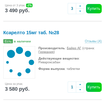
Цена от 3 упак.
-2%
Купить
3 490 руб.
Ксарелто 15мг таб. №28
Отзывы (
4
)
Есть
в наличии
Производитель
:
Байер АГ
(страна:
Германия
)
Действующее вещество
:
Ривароксабан
Форма выпуска
: таблетки
Цена за упак.
Купить
3 580 руб.