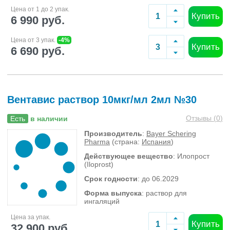
Цена от 1 до 2 упак.
Купить
6 990 руб.
Цена от 3 упак.
-4%
Купить
6 690 руб.
Вентавис раствор 10мкг/мл 2мл №30
Отзывы (
0
)
Есть
в наличии
Производитель
:
Bayer Schering
Pharma
(страна:
Испания
)
Действующее вещество
: Илопрост
(Iloprost)
Срок годности
: до 06.2029
Форма выпуска
: раствор для
ингаляций
Цена за упак.
Купить
32 900 руб.