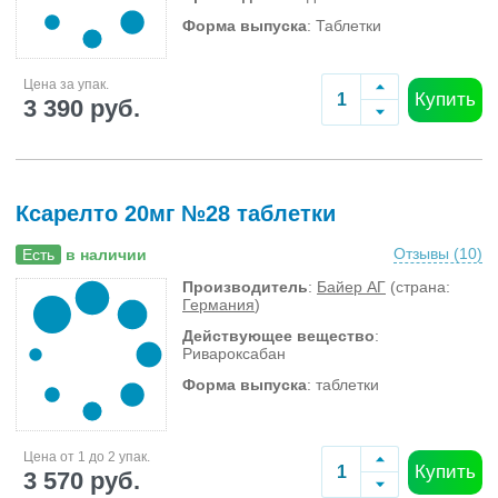
Форма выпуска
: Таблетки
Цена за упак.
Купить
3 390 руб.
Ксарелто 20мг №28 таблетки
Отзывы (
10
)
Есть
в наличии
Производитель
:
Байер АГ
(страна:
Германия
)
Действующее вещество
:
Ривароксабан
Форма выпуска
: таблетки
Цена от 1 до 2 упак.
Купить
3 570 руб.