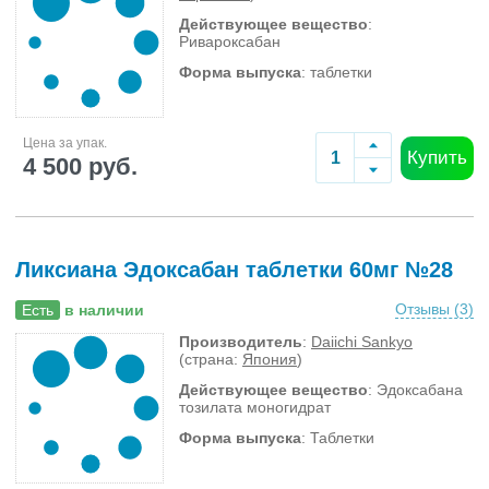
Действующее вещество
:
Ривароксабан
Форма выпуска
: таблетки
Цена за упак.
Купить
4 500 руб.
Ликсиана Эдоксабан таблетки 60мг №28
Отзывы (
3
)
Есть
в наличии
Производитель
:
Daiichi Sankyo
(страна:
Япония
)
Действующее вещество
: Эдоксабана
тозилата моногидрат
Форма выпуска
: Таблетки