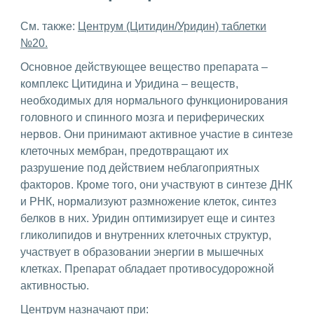
См. также:
Центрум (Цитидин/Уридин) таблетки
№20.
Основное действующее вещество препарата –
комплекс Цитидина и Уридина – веществ,
необходимых для нормального функционирования
головного и спинного мозга и периферических
нервов. Они принимают активное участие в синтезе
клеточных мембран, предотвращают их
разрушение под действием неблагоприятных
факторов. Кроме того, они участвуют в синтезе ДНК
и РНК, нормализуют размножение клеток, синтез
белков в них. Уридин оптимизирует еще и синтез
гликолипидов и внутренних клеточных структур,
участвует в образовании энергии в мышечных
клетках. Препарат обладает противосудорожной
активностью.
Центрум назначают при: