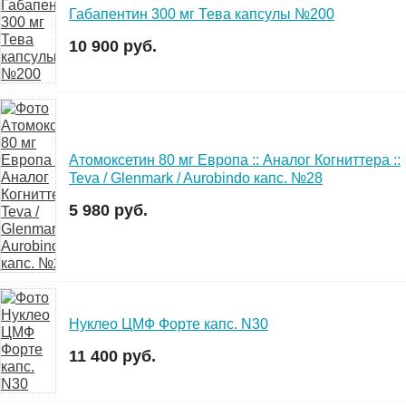
Габапентин 300 мг Тева капсулы №200
10 900 руб.
Атомоксетин 80 мг Европа :: Аналог Когниттера ::
Teva / Glenmark / Aurobindo капс. №28
5 980 руб.
Нуклео ЦМФ Форте капс. N30
11 400 руб.