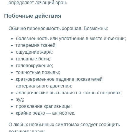
определяет лечащий врач.
Побочные действия
Обычно переносимость хорошая. Возможны:
болезненность или уплотнение в месте инъекции;
гиперемия тканей;
ощущение жара;
головные боли;
головокружение;
тошнотные позывы;
кратковременное падение показателей
артериального давления;
аллергические высыпания на кожных покровах;
зуд;
проявление крапивницы;
крайне редко — ангиоотек.
О любых необычных симптомах следует сообщить
лечащему врачу.