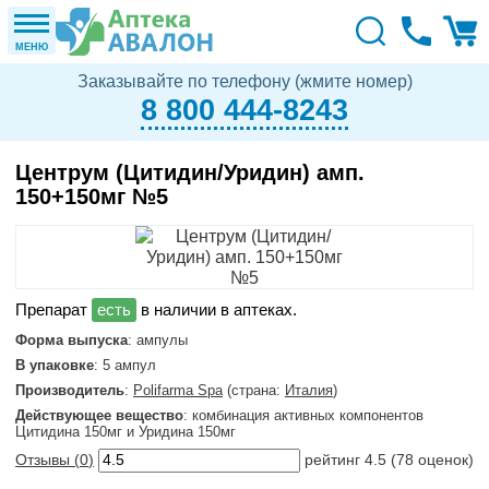
МЕНЮ
Заказывайте по телефону (жмите номер)
8 800 444-8243
Центрум (Цитидин/Уридин) амп.
150+150мг №5
в наличии в аптеках.
Форма выпуска
: ампулы
В упаковке
: 5 ампул
Производитель
:
Polifarma Spa
(страна:
Италия
)
Действующее вещество
: комбинация активных компонентов
Цитидина 150мг и Уридина 150мг
Отзывы (
0
)
рейтинг
4.5
(
78
оценок)