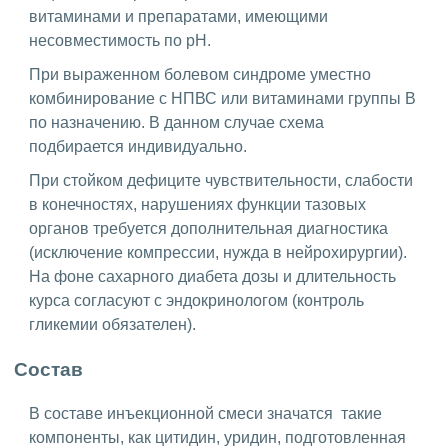
витаминами и препаратами, имеющими
несовместимость по pH.
При выраженном болевом синдроме уместно
комбинирование с НПВС или витаминами группы B
по назначению. В данном случае схема
подбирается индивидуально.
При стойком дефиците чувствительности, слабости
в конечностях, нарушениях функции тазовых
органов требуется дополнительная диагностика
(исключение компрессии, нужда в нейрохирургии).
На фоне сахарного диабета дозы и длительность
курса согласуют с эндокринологом (контроль
гликемии обязателен).
Состав
В составе инъекционной смеси значатся такие
компоненты, как цитидин, уридин, подготовленная