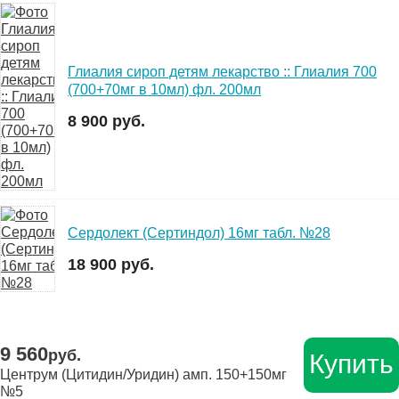
Глиалия сироп детям лекарство :: Глиалия 700
(700+70мг в 10мл) фл. 200мл
8 900 руб.
Сердолект (Сертиндол) 16мг табл. №28
18 900 руб.
9 560
руб.
Купить
Центрум (Цитидин/Уридин) амп. 150+150мг
№5