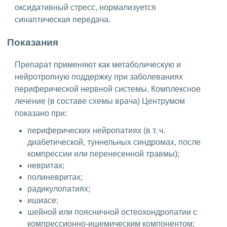
оксидативный стресс, нормализуется
синаптическая передача.
Показания
Препарат применяют как метаболическую и
нейротропную поддержку при заболеваниях
периферической нервной системы. Комплексное
лечение (в составе схемы врача) Центрумом
показано при:
периферических нейропатиях (в т. ч.
диабетической, туннельных синдромах, после
компрессии или перенесенной травмы);
невритах;
полиневритах;
радикулопатиях;
ишиасе;
шейной или поясничной остеохондропатии с
компрессионно-ишемическим компонентом;