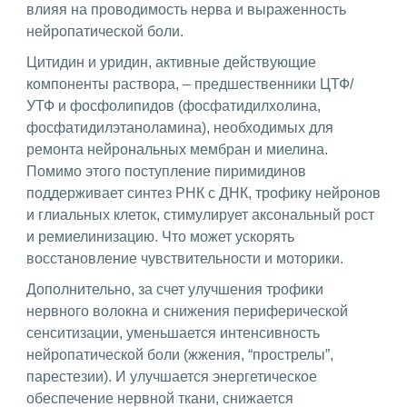
влияя на проводимость нерва и выраженность
нейропатической боли.
Цитидин и уридин, активные действующие
компоненты раствора, – предшественники ЦТФ/
УТФ и фосфолипидов (фосфатидилхолина,
фосфатидилэтаноламина), необходимых для
ремонта нейрональных мембран и миелина.
Помимо этого поступление пиримидинов
поддерживает синтез РНК с ДНК, трофику нейронов
и глиальных клеток, стимулирует аксональный рост
и ремиелинизацию. Что может ускорять
восстановление чувствительности и моторики.
Дополнительно, за счет улучшения трофики
нервного волокна и снижения периферической
сенситизации, уменьшается интенсивность
нейропатической боли (жжения, “прострелы”,
парестезии). И улучшается энергетическое
обеспечение нервной ткани, снижается