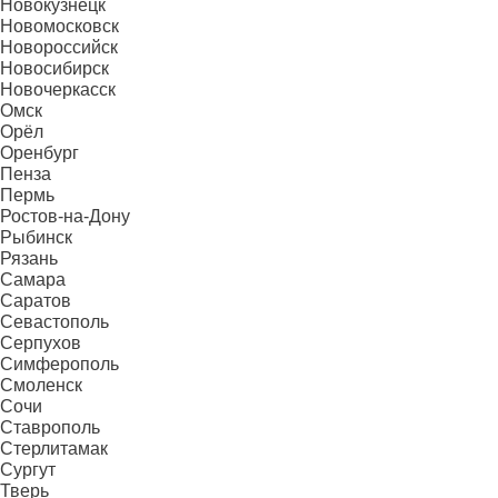
Новокузнецк
Новомосковск
Новороссийск
Новосибирск
Новочеркасск
Омск
Орёл
Оренбург
Пенза
Пермь
Ростов-на-Дону
Рыбинск
Рязань
Самара
Саратов
Севастополь
Серпухов
Симферополь
Смоленск
Сочи
Ставрополь
Стерлитамак
Сургут
Тверь