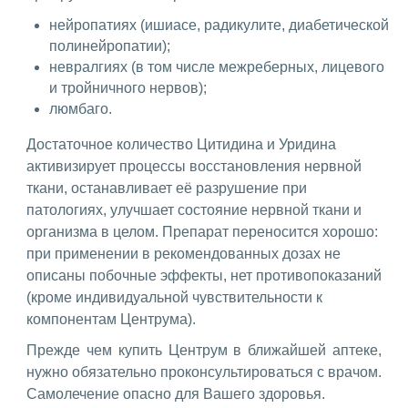
нейропатиях (ишиасе, радикулите, диабетической
полинейропатии);
невралгиях (в том числе межреберных, лицевого
и тройничного нервов);
люмбаго.
Достаточное количество Цитидина и Уридина
активизирует процессы восстановления нервной
ткани, останавливает её разрушение при
патологиях, улучшает состояние нервной ткани и
организма в целом. Препарат переносится хорошо:
при применении в рекомендованных дозах не
описаны побочные эффекты, нет противопоказаний
(кроме индивидуальной чувствительности к
компонентам Центрума).
Прежде чем купить Центрум в ближайшей аптеке,
нужно обязательно проконсультироваться с врачом.
Самолечение опасно для Вашего здоровья.