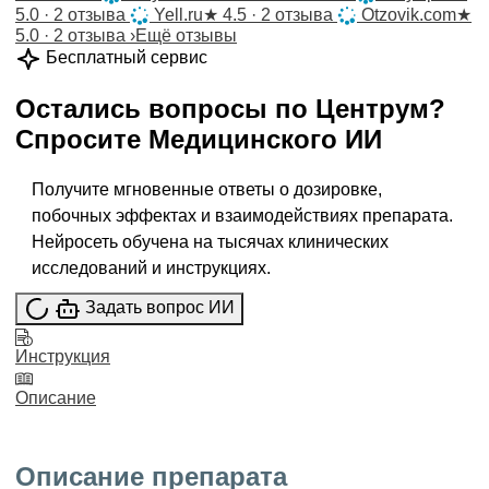
5.0 · 2 отзыва
Yell.ru
★
4.5 · 2 отзыва
Otzovik.com
★
5.0 · 2 отзыва
›
Ещё отзывы
Бесплатный сервис
Остались вопросы по
Центрум
?
Спросите
Медицинского ИИ
Получите мгновенные ответы о дозировке,
побочных эффектах и взаимодействиях препарата.
Нейросеть обучена на тысячах клинических
исследований и инструкциях.
Задать вопрос ИИ
Инструкция
Описание
Описание препарата