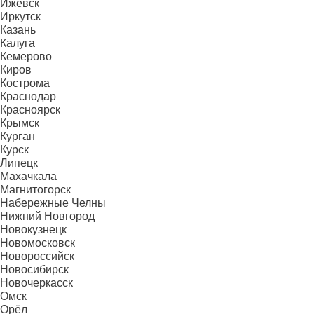
Ижевск
Иркутск
Казань
Калуга
Кемерово
Киров
Кострома
Краснодар
Красноярск
Крымск
Курган
Курск
Липецк
Махачкала
Магнитогорск
Набережные Челны
Нижний Новгород
Новокузнецк
Новомосковск
Новороссийск
Новосибирск
Новочеркасск
Омск
Орёл