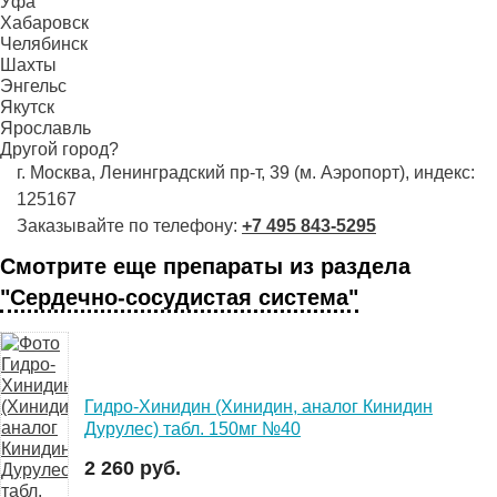
Уфа
Хабаровск
Челябинск
Шахты
Энгельс
Якутск
Ярославль
Другой город?
г. Москва, Ленинградский пр-т, 39 (м. Аэропорт), индекс:
125167
Заказывайте по телефону:
+7 495 843-5295
Смотрите еще препараты из раздела
"Сердечно-сосудистая система"
Гидро-Хинидин (Хинидин, аналог Кинидин
Дурулес) табл. 150мг №40
2 260 руб.