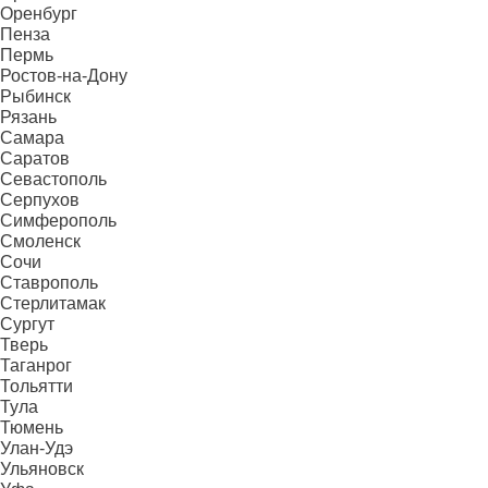
Оренбург
Пенза
Пермь
Ростов-на-Дону
Рыбинск
Рязань
Самара
Саратов
Севастополь
Серпухов
Симферополь
Смоленск
Сочи
Ставрополь
Стерлитамак
Сургут
Тверь
Таганрог
Тольятти
Тула
Тюмень
Улан-Удэ
Ульяновск