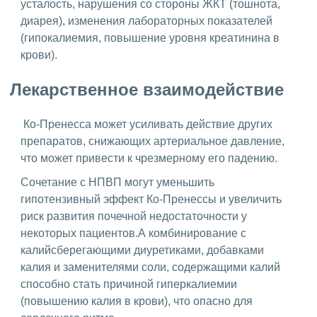
усталость, нарушения со стороны ЖКТ (тошнота,
диарея), изменения лабораторных показателей
(гипокалиемия, повышение уровня креатинина в
крови).
Лекарственное взаимодействие
Ко-Пренесса может усиливать действие других
препаратов, снижающих артериальное давление,
что может привести к чрезмерному его падению.
Сочетание с НПВП могут уменьшить
гипотензивный эффект Ко-Пренессы и увеличить
риск развития почечной недостаточности у
некоторых пациентов.А комбинирование с
калийсберегающими диуретиками, добавками
калия и заменителями соли, содержащими калий
способно стать причиной гиперкалиемии
(повышению калия в крови), что опасно для