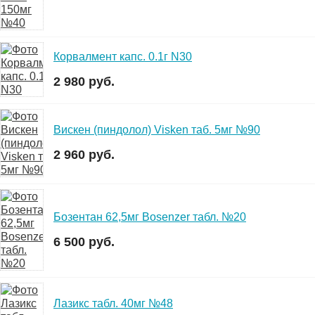
Корвалмент капс. 0.1г N30
2 980 руб.
Вискен (пиндолол) Visken таб. 5мг №90
2 960 руб.
Бозентан 62,5мг Bosenzer табл. №20
6 500 руб.
Лазикс табл. 40мг №48