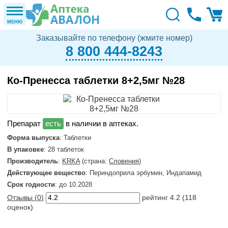
МЕНЮ
Заказывайте по телефону (жмите номер)
8 800 444-8243
Ко-Пренесса таблетки 8+2,5мг №28
в наличии в аптеках.
Форма выпуска
: Таблетки
В упаковке
: 28 таблеток
Производитель
:
KRKA
(страна:
Словения
)
Действующее вещество
: Периндоприла эрбумин, Индапамид
Срок годности
: до 10.2028
Отзывы (
0
)
рейтинг
4.2
(
118
оценок)