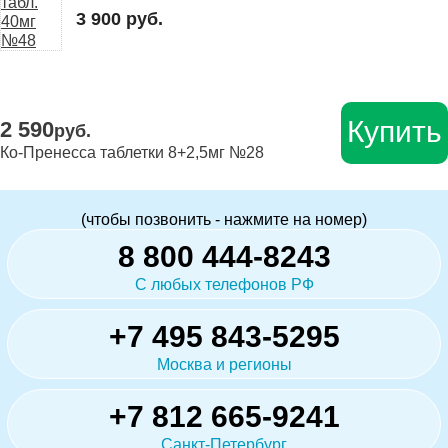
3 900 руб.
Купить
2 590
руб.
Ко-Пренесса таблетки 8+2,5мг №28
(чтобы позвонить - нажмите на номер)
8 800 444-8243
С любых телефонов РФ
+7 495 843-5295
Москва и регионы
+7 812 665-9241
Санкт-Петербург