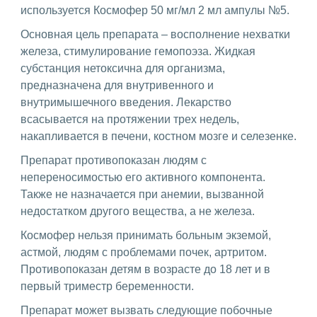
используется Космофер 50 мг/мл 2 мл ампулы №5.
Основная цель препарата – восполнение нехватки
железа, стимулирование гемопоэза. Жидкая
субстанция нетоксична для организма,
предназначена для внутривенного и
внутримышечного введения. Лекарство
всасывается на протяжении трех недель,
накапливается в печени, костном мозге и селезенке.
Препарат противопоказан людям с
непереносимостью его активного компонента.
Также не назначается при анемии, вызванной
недостатком другого вещества, а не железа.
Космофер нельзя принимать больным экземой,
астмой, людям с проблемами почек, артритом.
Противопоказан детям в возрасте до 18 лет и в
первый триместр беременности.
Препарат может вызвать следующие побочные