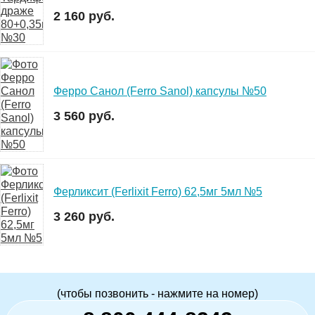
2 160 руб.
Ферро Санол (Ferro Sanol) капсулы №50
3 560 руб.
Ферликсит (Ferlixit Ferro) 62,5мг 5мл №5
3 260 руб.
(чтобы позвонить - нажмите на номер)