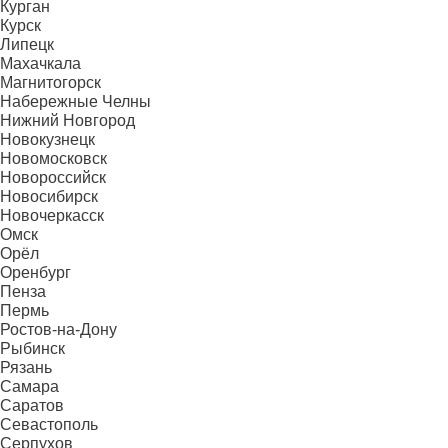
Курган
Курск
Липецк
Махачкала
Магнитогорск
Набережные Челны
Нижний Новгород
Новокузнецк
Новомосковск
Новороссийск
Новосибирск
Новочеркасск
Омск
Орёл
Оренбург
Пенза
Пермь
Ростов-на-Дону
Рыбинск
Рязань
Самара
Саратов
Севастополь
Серпухов