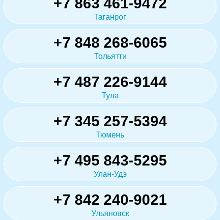
+7 863 461-9472
Таганрог
+7 848 268-6065
Тольятти
+7 487 226-9144
Тула
+7 345 257-5394
Тюмень
+7 495 843-5295
Улан-Удэ
+7 842 240-9021
Ульяновск