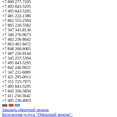
+7 869 277-7105
+7 495 843-5295
+7 495 843-5295
+7 481 222-1386
+7 862 555-2594
+7 865 220-5582
+7 347 341-8136
+7 346 276-9673
+7 482 236-8642
+7 863 461-9472
+7 848 268-6065
+7 487 226-9144
+7 345 257-5394
+7 495 843-5295
+7 842 240-9021
+7 347 211-6089
+7 421 295-0013
+7 351 725-7975
+7 495 843-5295
+7 845 356-5850
+7 411 250-5642
+7 485 236-4003
Заказать обратный звонок
Бесплатная услуга "Обратный звонок".