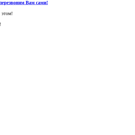
перезвоним Вам сами!
 этом!
!