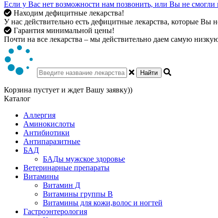
Если у Вас нет возможности нам позвонить, или Вы не смогли 
Находим дефицитные лекарства!
У нас действительно есть дефицитные лекарства, которые Вы не
Гарантия минимальной цены!
Почти на все лекарства – мы действительно даем самую низкую 
Найти
Корзина пустует и ждет Вашу заявку))
Каталог
Аллергия
Аминокислоты
Антибиотики
Антипаразитные
БАД
БАДы мужское здоровье
Ветеринарные препараты
Витамины
Витамин Д
Витамины группы В
Витамины для кожи,волос и ногтей
Гастроэнтерология