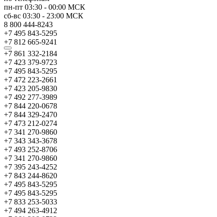
пн-пт
03:30
-
00:00
МСК
сб-вс
03:30
-
23:00
МСК
8 800 444-8243
+7 495 843-5295
+7 812 665-9241
+7 861 332-2184
+7 423 379-9723
+7 495 843-5295
+7 472 223-2661
+7 423 205-9830
+7 492 277-3989
+7 844 220-0678
+7 844 329-2470
+7 473 212-0274
+7 341 270-9860
+7 343 343-3678
+7 493 252-8706
+7 341 270-9860
+7 395 243-4252
+7 843 244-8620
+7 495 843-5295
+7 495 843-5295
+7 833 253-5033
+7 494 263-4912