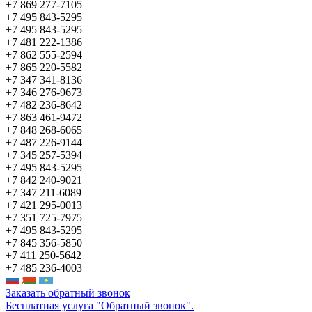
+7 869 277-7105
+7 495 843-5295
+7 495 843-5295
+7 481 222-1386
+7 862 555-2594
+7 865 220-5582
+7 347 341-8136
+7 346 276-9673
+7 482 236-8642
+7 863 461-9472
+7 848 268-6065
+7 487 226-9144
+7 345 257-5394
+7 495 843-5295
+7 842 240-9021
+7 347 211-6089
+7 421 295-0013
+7 351 725-7975
+7 495 843-5295
+7 845 356-5850
+7 411 250-5642
+7 485 236-4003
Заказать обратный звонок
Бесплатная услуга "Обратный звонок".