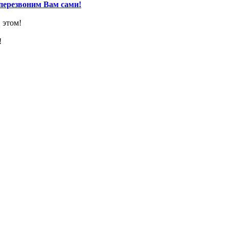
перезвоним Вам сами!
 этом!
!