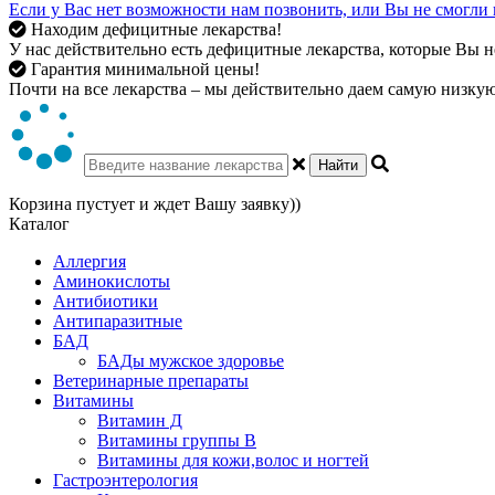
Если у Вас нет возможности нам позвонить, или Вы не смогли 
Находим дефицитные лекарства!
У нас действительно есть дефицитные лекарства, которые Вы не
Гарантия минимальной цены!
Почти на все лекарства – мы действительно даем самую низкую 
Найти
Корзина пустует и ждет Вашу заявку))
Каталог
Аллергия
Аминокислоты
Антибиотики
Антипаразитные
БАД
БАДы мужское здоровье
Ветеринарные препараты
Витамины
Витамин Д
Витамины группы В
Витамины для кожи,волос и ногтей
Гастроэнтерология