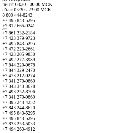
пн-пт
03:30
-
00:00
МСК
сб-вс
03:30
-
23:00
МСК
8 800 444-8243
+7 495 843-5295
+7 812 665-9241
+7 861 332-2184
+7 423 379-9723
+7 495 843-5295
+7 472 223-2661
+7 423 205-9830
+7 492 277-3989
+7 844 220-0678
+7 844 329-2470
+7 473 212-0274
+7 341 270-9860
+7 343 343-3678
+7 493 252-8706
+7 341 270-9860
+7 395 243-4252
+7 843 244-8620
+7 495 843-5295
+7 495 843-5295
+7 833 253-5033
+7 494 263-4912