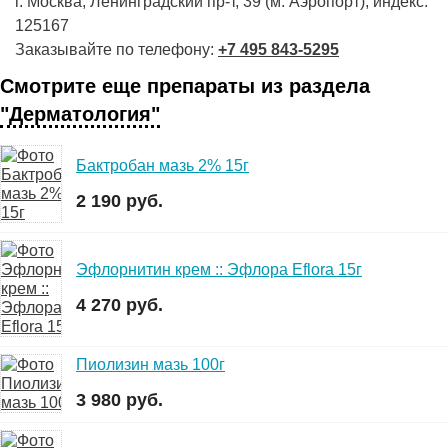
г. Москва, Ленинградский пр-т, 39 (м. Аэропорт), индекс:
125167
Заказывайте по телефону:
+7 495 843-5295
Смотрите еще препараты из раздела
"Дерматология"
Бактробан мазь 2% 15г
2 190 руб.
Эфлорнитин крем :: Эфлора Eflora 15г
4 270 руб.
Пиолизин мазь 100г
3 980 руб.