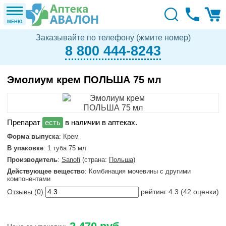
МЕНЮ
Заказывайте по телефону (жмите номер)
8 800 444-8243
Эмолиум крем ПОЛЬША 75 мл
в наличии в аптеках.
Форма выпуска
: Крем
В упаковке
: 1 туба 75 мл
Производитель
:
Sanofi
(страна:
Польша
)
Действующее вещество
: Комбинация мочевины с другими
компонентами
Отзывы (
0
)
рейтинг
4.3
(
42
оценки)