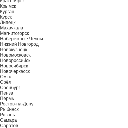
Красноярск
Крымск
Курган
Курск
Липецк
Махачкала
Магнитогорск
Набережные Челны
Нижний Новгород
Новокузнецк
Новомосковск
Новороссийск
Новосибирск
Новочеркасск
Омск
Орёл
Оренбург
Пенза
Пермь
Ростов-на-Дону
Рыбинск
Рязань
Самара
Саратов