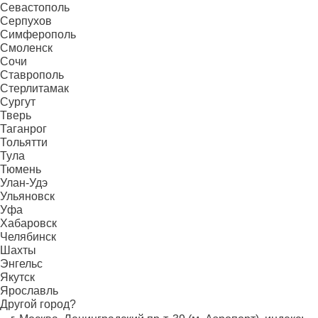
Севастополь
Серпухов
Симферополь
Смоленск
Сочи
Ставрополь
Стерлитамак
Сургут
Тверь
Таганрог
Тольятти
Тула
Тюмень
Улан-Удэ
Ульяновск
Уфа
Хабаровск
Челябинск
Шахты
Энгельс
Якутск
Ярославль
Другой город?