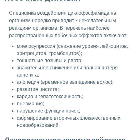
Специфика воздействия циклофосфамида на
организм нередко приводит к нежелательным
реакциям организма. В перечень наиболее
распространенных побочных эффектов включают:
миелосупрессия (снижение уровня лейкоцитов,
эритроцитов, тромбоцитов);
тошнотные позывы и рвота;
значительное снижение или полная потеря
аппетита;
алопеция (временное выпадение волос);
развитие цистита;
кардио и гепатотоксичность;
пневмония;
нарушение функции почек;
формирование вторичных злокачественных
новообразований.