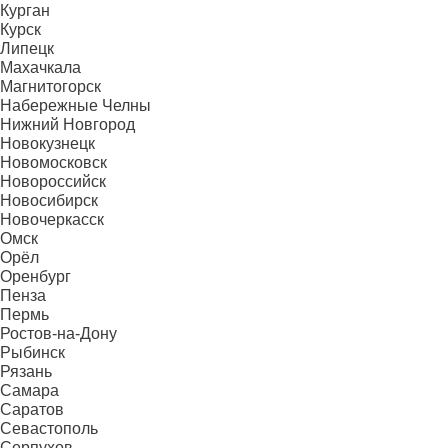
Курган
Курск
Липецк
Махачкала
Магнитогорск
Набережные Челны
Нижний Новгород
Новокузнецк
Новомосковск
Новороссийск
Новосибирск
Новочеркасск
Омск
Орёл
Оренбург
Пенза
Пермь
Ростов-на-Дону
Рыбинск
Рязань
Самара
Саратов
Севастополь
Серпухов