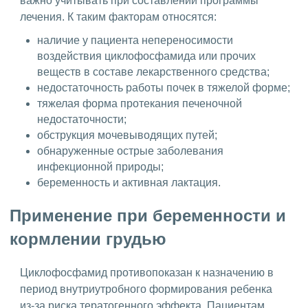
важно учитывать при составлении программы
лечения. К таким факторам относятся:
наличие у пациента непереносимости
воздействия циклофосфамида или прочих
веществ в составе лекарственного средства;
недостаточность работы почек в тяжелой форме;
тяжелая форма протекания печеночной
недостаточности;
обструкция мочевыводящих путей;
обнаруженные острые заболевания
инфекционной природы;
беременность и активная лактация.
Применение при беременности и
кормлении грудью
Циклофосфамид противопоказан к назначению в
период внутриутробного формирования ребенка
из-за риска тератогенного эффекта. Пациентам