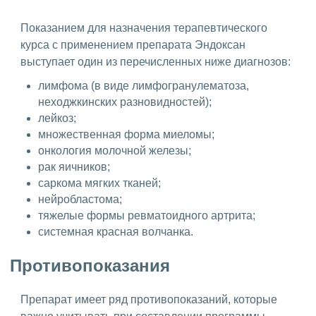
Показанием для назначения терапевтического
курса с применением препарата Эндоксан
выступает один из перечисленных ниже диагнозов:
лимфома (в виде лимфогранулематоза,
неходжкинских разновидностей);
лейкоз;
множественная форма миеломы;
онкология молочной железы;
рак яичников;
саркома мягких тканей;
нейробластома;
тяжелые формы ревматоидного артрита;
системная красная волчанка.
Противопоказания
Препарат имеет ряд противопоказаний, которые