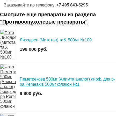
Заказывайте по телефону:
+7 495 843-5295
Смотрите еще препараты из раздела
"Противоопухолевые препараты"
Лизодрен (Митотан) таб. 500мг №100
199 000 руб.
Пеметрексед 500мг (Алимта аналог) лиоф. для р-
ра Pemeaxis 500мг флакон №1
9 900 руб.