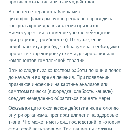
противопоказания или взаимодействия.
В процессе терапии таблетками с
циклофосфамидом нужно регулярно проводить
контроль крови для выявления признаков
миелосупрессии (снижение уровня лейкоцитов,
эритроцитов, тромбоцитов). В случае, если
подобная ситуация будет обнаружена, необходимо
провести корректировку схемы дозирования или
компонентов комплексной терапии.
Важно следить за качеством работы печени и почек
до начала и во время лечения. При появлении
признаков инфекции на картине анализов или
симптоматически (лихорадка, слабость, кашель),
следует немедленно обратиться принять меры.
Оказывая цитотоксическое действие на патологию
внутри организма, препарат влияет и на здоровые
ткани. Что может иметь ряд последствий, о которых
стоит сообщать заранее. Так, пациенты должны