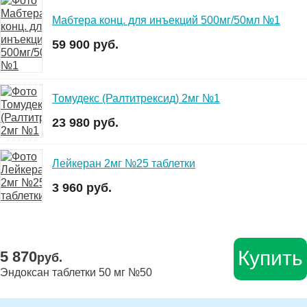
Мабтера конц. для инъекций 500мг/50мл №1
59 900 руб.
Томудекс (Ралтитрексид) 2мг №1
23 980 руб.
Лейкеран 2мг №25 таблетки
3 960 руб.
Купить
5 870
руб.
Эндоксан таблетки 50 мг №50