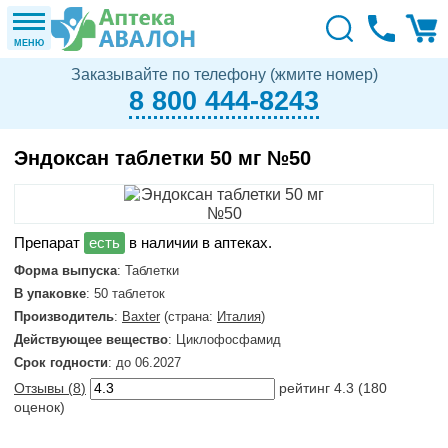
МЕНЮ
Заказывайте по телефону (жмите номер)
8 800 444-8243
Эндоксан таблетки 50 мг №50
в наличии в аптеках.
Форма выпуска
: Таблетки
В упаковке
: 50 таблеток
Производитель
:
Baxter
(страна:
Италия
)
Действующее вещество
: Циклофосфамид
Срок годности
: до 06.2027
Отзывы (
8
)
рейтинг
4.3
(
180
оценок)