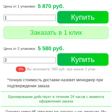
5 870 руб.
Цена от 1 упаковки:
Купить
Заказать в 1 клик
5 580 руб.
Цена от 2 упаковок:
Купить
Вы экономите:
580
руб. при заказе
2
упак.
-5%
*точную стоимость доставки назовет менеджер при
подтверждении заказа
Бронирование действует в течение 24 часов с момента
оформления заказа
Отправка заявки НЕ обязывает вас покупать у нас лекарство. Мы