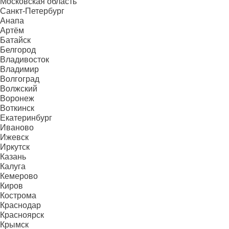
Московская область
Санкт-Петербург
Анапа
Артём
Батайск
Белгород
Владивосток
Владимир
Волгоград
Волжский
Воронеж
Воткинск
Екатеринбург
Иваново
Ижевск
Иркутск
Казань
Калуга
Кемерово
Киров
Кострома
Краснодар
Красноярск
Крымск