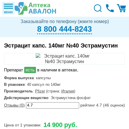
МЕНЮ
Заказывайте по телефону (жмите номер)
8 800 444-8243
Эстрацит капс. 140мг №40 Эстрамустин
в наличии в аптеках.
Форма выпуска
: капсулы
В упаковке
: 40 капсул по 140мг
Производитель
:
Pfizer
(страна:
Италия
)
Действующее вещество
: Эстрамустина фосфат
Отзывы (
0
)
рейтинг
4.7
(
46
оценок)
14 900 руб.
Цена от 1 упаковки: