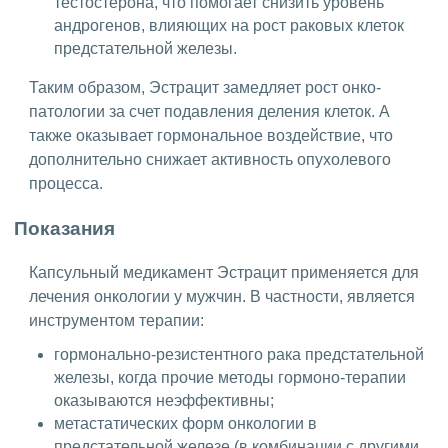
тестостерона, что помогает снизить уровень
андрогенов, влияющих на рост раковых клеток
предстательной железы.
Таким образом, Эстрацит замедляет рост онко-
патологии за счет подавления деления клеток. А
также оказывает гормональное воздействие, что
дополнительно снижает активность опухолевого
процесса.
Показания
Капсульный медикамент Эстрацит применяется для
лечения онкологии у мужчин. В частности, является
инструментом терапии:
гормонально-резистентного рака предстательной
железы, когда прочие методы гормоно-терапии
оказываются неэффективны;
метастатических форм онкологии в
предстательной железе (в комбинации с другими