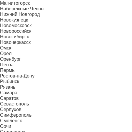
Магнитогорск
Набережные Челны
Нижний Новгород
Новокузнецк
Новомосковск
Новороссийск
Новосибирск
Новочеркасск
Омск
Орёл
Оренбург
Пенза
Пермь
Ростов-на-Дону
Рыбинск
Рязань
Самара
Саратов
Севастополь
Серпухов
Симферополь
Смоленск
Сочи
Ставрополь