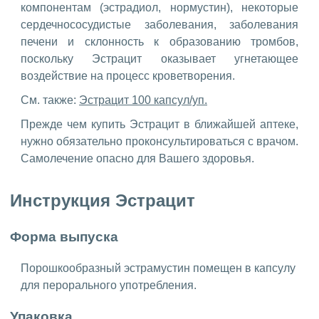
компонентам (эстрадиол, нормустин), некоторые
сердечнососудистые заболевания, заболевания
печени и склонность к образованию тромбов,
поскольку Эстрацит оказывает угнетающее
воздействие на процесс кроветворения.
См. также:
Эстрацит 100 капсул/уп.
Прежде чем купить Эстрацит в ближайшей аптеке,
нужно обязательно проконсультироваться с врачом.
Самолечение опасно для Вашего здоровья.
Инструкция Эстрацит
Форма выпуска
Порошкообразный эстрамустин помещен в капсулу
для перорального употребления.
Упаковка