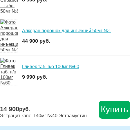
Алкеран порошок для инъекций 50мг №1
44 900 руб.
Гливек таб. п/о 100мг №60
9 990 руб.
Купить
14 900
руб.
Эстрацит капс. 140мг №40 Эстрамустин