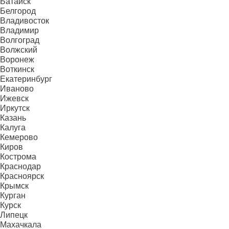
Батайск
Белгород
Владивосток
Владимир
Волгоград
Волжский
Воронеж
Воткинск
Екатеринбург
Иваново
Ижевск
Иркутск
Казань
Калуга
Кемерово
Киров
Кострома
Краснодар
Красноярск
Крымск
Курган
Курск
Липецк
Махачкала