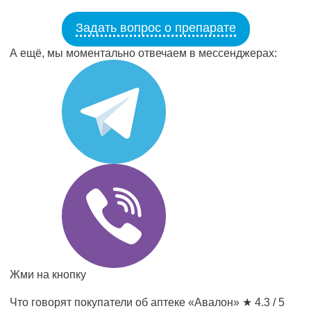
Задать вопрос о препарате
А ещё, мы моментально отвечаем в мессенджерах:
Жми на кнопку
Что говорят покупатели об аптеке «Авалон»
★ 4.3 / 5