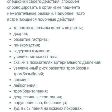
специфики своего действия, способен
спровоцировать в организме пациента
нежелательные реакции. Наиболее часто
встречающиеся побочные действия:
тошнотные позывы вплоть до рвоты;
диарея;
развитие гастрита;
гинекомастия;
задержка жидкости;
увеличение массы тела;
скачки в показателях артериального давления;
увеличенный риск развития тромбозов и
тромбоэмболий;
анемия;
лейкопения;
тромбоцитопения;
депрессивные состояния;
нарушения сна, бессонница;
зуд, высыпания на кожных покровах.