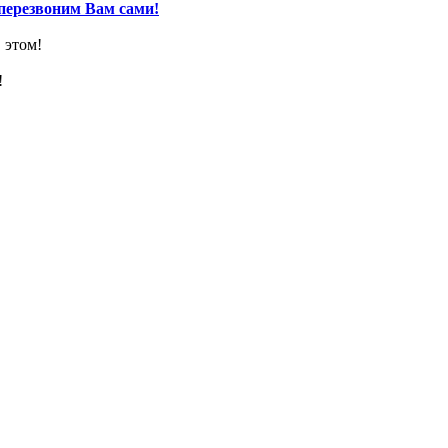
перезвоним Вам сами!
 этом!
!