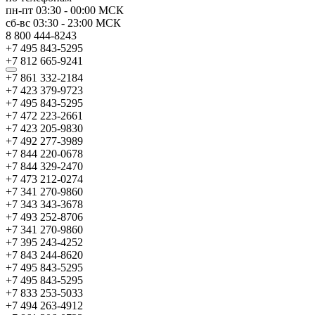
пн-пт
03:30
-
00:00
МСК
сб-вс
03:30
-
23:00
МСК
8 800 444-8243
+7 495 843-5295
+7 812 665-9241
+7 861 332-2184
+7 423 379-9723
+7 495 843-5295
+7 472 223-2661
+7 423 205-9830
+7 492 277-3989
+7 844 220-0678
+7 844 329-2470
+7 473 212-0274
+7 341 270-9860
+7 343 343-3678
+7 493 252-8706
+7 341 270-9860
+7 395 243-4252
+7 843 244-8620
+7 495 843-5295
+7 495 843-5295
+7 833 253-5033
+7 494 263-4912