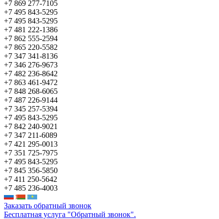
+7 869 277-7105
+7 495 843-5295
+7 495 843-5295
+7 481 222-1386
+7 862 555-2594
+7 865 220-5582
+7 347 341-8136
+7 346 276-9673
+7 482 236-8642
+7 863 461-9472
+7 848 268-6065
+7 487 226-9144
+7 345 257-5394
+7 495 843-5295
+7 842 240-9021
+7 347 211-6089
+7 421 295-0013
+7 351 725-7975
+7 495 843-5295
+7 845 356-5850
+7 411 250-5642
+7 485 236-4003
Заказать обратный звонок
Бесплатная услуга "Обратный звонок".