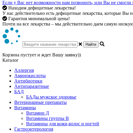
Если у Вас нет возможности нам позвонить, или Вы не смогли 
Находим дефицитные лекарства!
У нас действительно есть дефицитные лекарства, которые Вы не
Гарантия минимальной цены!
Почти на все лекарства – мы действительно даем самую низкую 
Найти
Корзина пустует и ждет Вашу заявку))
Каталог
Аллергия
Аминокислоты
Антибиотики
Антипаразитные
БАД
БАДы мужское здоровье
Ветеринарные препараты
Витамины
Витамин Д
Витамины группы В
Витамины для кожи,волос и ногтей
Гастроэнтерология