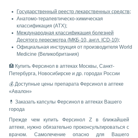
Государственный реестр лекарственных средств;
Анатомо-терапевтическо-химическая
классификация (ATX);
Международная классификация болезней
Десятого пересмотра (МКБ-10, англ. ICD-10);
Официальная инструкция от производителя World
Medicine (Великобритания)
🏥 Купить Ферсинол в аптеках Москвы, Санкт-
Петербурга, Новосибирске и др. городах России
💰 Доступные цены препарата Ферсинол в аптеке
«Авалон»
💊 Заказать капсулы Ферсинол в аптеках Вашего
города
Прежде чем купить Ферсинол Z в ближайшей
аптеке, нужно обязательно проконсультироваться с
врачом. Самолечение опасно для Вашего