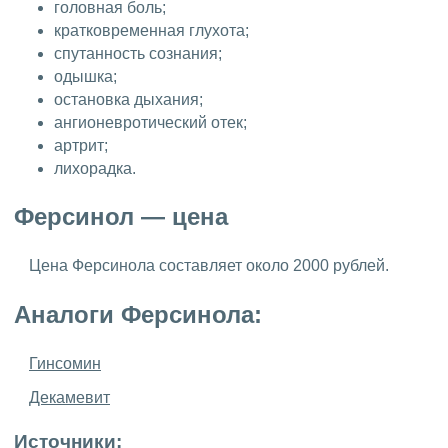
головная боль;
кратковременная глухота;
спутанность сознания;
одышка;
остановка дыхания;
ангионевротический отек;
артрит;
лихорадка.
Ферсинол — цена
Цена Ферсинола составляет около 2000 рублей.
Аналоги Ферсинола:
Гинсомин
Декамевит
Источники: