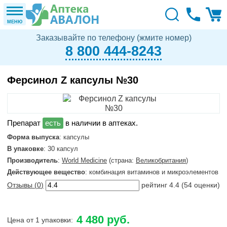
МЕНЮ
Заказывайте по телефону (жмите номер)
8 800 444-8243
Ферсинол Z капсулы №30
в наличии в аптеках.
Форма выпуска
: капсулы
В упаковке
: 30 капсул
Производитель
:
World Medicine
(страна:
Великобритания
)
Действующее вещество
: комбинация витаминов и микроэлементов
Отзывы (
0
)
рейтинг
4.4
(
54
оценки)
4 480 руб.
Цена от 1 упаковки: