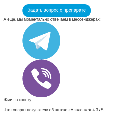
Задать вопрос о препарате
А ещё, мы моментально отвечаем в мессенджерах:
Жми на кнопку
Что говорят покупатели об аптеке «Авалон»
★ 4.3 / 5