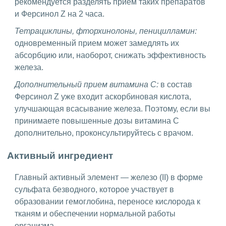
рекомендуется разделять прием таких препаратов
и Ферсинол Z на 2 часа.
Тетрациклины, фторхинолоны, пеницилламин:
одновременный прием может замедлять их
абсорбцию или, наоборот, снижать эффективность
железа.
Дополнительный прием витамина C:
в состав
Ферсинол Z уже входит аскорбиновая кислота,
улучшающая всасывание железа. Поэтому, если вы
принимаете повышенные дозы витамина C
дополнительно, проконсультируйтесь с врачом.
Активный ингредиент
Главный активный элемент — железо (II) в форме
сульфата безводного, которое участвует в
образовании гемоглобина, переносе кислорода к
тканям и обеспечении нормальной работы
организма.