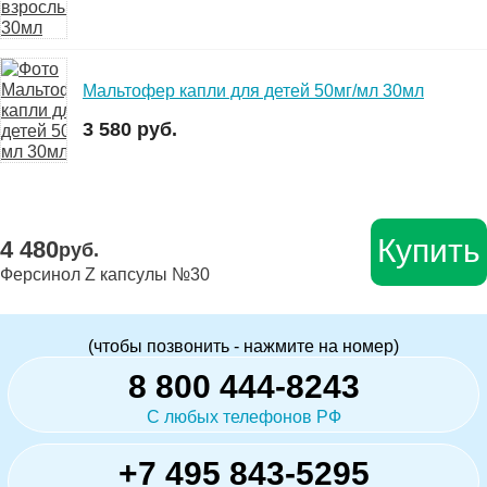
Мальтофер капли для детей 50мг/мл 30мл
3 580 руб.
Купить
4 480
руб.
Ферсинол Z капсулы №30
(чтобы позвонить - нажмите на номер)
8 800 444-8243
С любых телефонов РФ
+7 495 843-5295