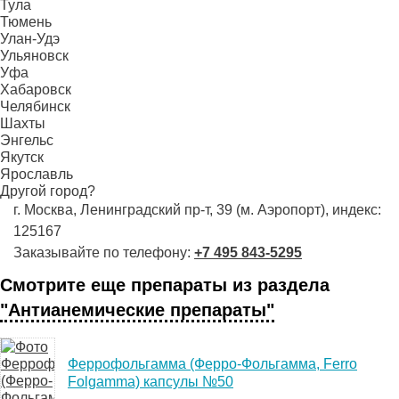
Тула
Тюмень
Улан-Удэ
Ульяновск
Уфа
Хабаровск
Челябинск
Шахты
Энгельс
Якутск
Ярославль
Другой город?
г. Москва, Ленинградский пр-т, 39 (м. Аэропорт), индекс:
125167
Заказывайте по телефону:
+7 495 843-5295
Смотрите еще препараты из раздела
"Антианемические препараты"
Феррофольгамма (Ферро-Фольгамма, Ferro
Folgamma) капсулы №50