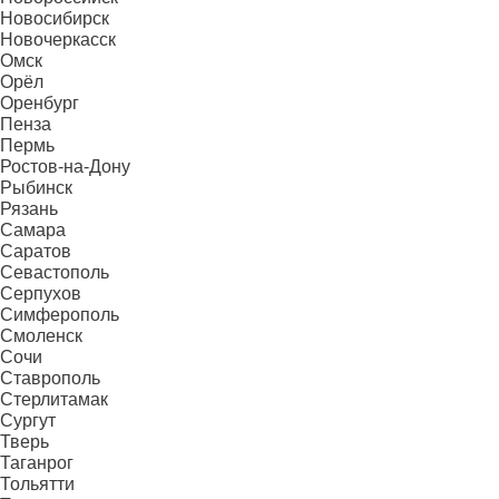
Новосибирск
Новочеркасск
Омск
Орёл
Оренбург
Пенза
Пермь
Ростов-на-Дону
Рыбинск
Рязань
Самара
Саратов
Севастополь
Серпухов
Симферополь
Смоленск
Сочи
Ставрополь
Стерлитамак
Сургут
Тверь
Таганрог
Тольятти