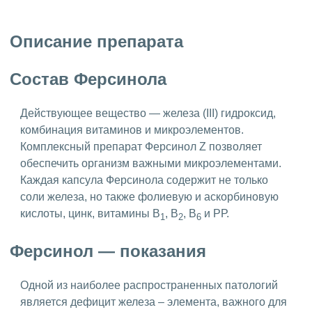
Описание препарата
Состав Ферсинола
Действующее вещество — железа (III) гидроксид,
комбинация витаминов и микроэлементов.
Комплексный препарат Ферсинол Z позволяет
обеспечить организм важными микроэлементами.
Каждая капсула Ферсинола содержит не только
соли железа, но также фолиевую и аскорбиновую
кислоты, цинк, витамины В
, В
, В
и РР.
1
2
6
Ферсинол — показания
Одной из наиболее распространенных патологий
является дефицит железа – элемента, важного для