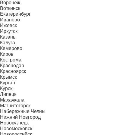
Воронеж
Воткинск
Екатеринбург
Иваново
Ижевск
Иркутск
Казань
Калуга
Кемерово
Киров
Кострома
Краснодар
Красноярск
Крымск
Курган
Курск
Липецк
Махачкала
Магнитогорск
Набережные Челны
Нижний Новгород
Новокузнецк
Новомосковск
Новороссийск