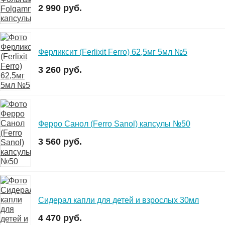
2 990 руб.
Ферликсит (Ferlixit Ferro) 62,5мг 5мл №5
3 260 руб.
Ферро Санол (Ferro Sanol) капсулы №50
3 560 руб.
Сидерал капли для детей и взрослых 30мл
4 470 руб.