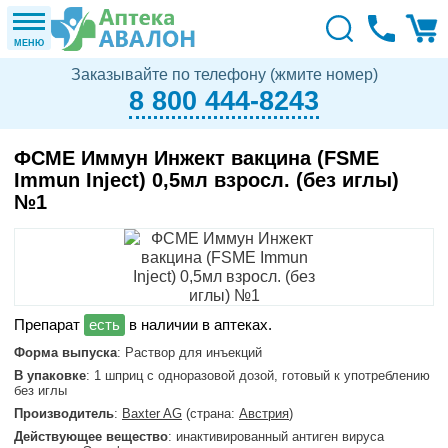
МЕНЮ
Заказывайте по телефону (жмите номер)
8 800 444-8243
ФСМЕ Иммун Инжект вакцина (FSME
Immun Inject) 0,5мл взросл. (без иглы)
№1
в наличии в аптеках.
Форма выпуска
: Раствор для инъекций
В упаковке
: 1 шприц c одноразовой дозой, готовый к употреблению
без иглы
Производитель
:
Baxter AG
(страна:
Австрия
)
Действующее вещество
: инактивированный антиген вируса