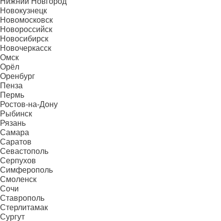
Нижний Новгород
Новокузнецк
Новомосковск
Новороссийск
Новосибирск
Новочеркасск
Омск
Орёл
Оренбург
Пенза
Пермь
Ростов-на-Дону
Рыбинск
Рязань
Самара
Саратов
Севастополь
Серпухов
Симферополь
Смоленск
Сочи
Ставрополь
Стерлитамак
Сургут