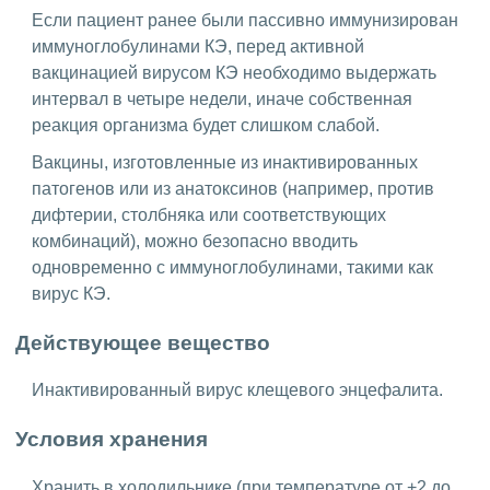
Если пациент ранее были пассивно иммунизирован
иммуноглобулинами КЭ, перед активной
вакцинацией вирусом КЭ необходимо выдержать
интервал в четыре недели, иначе собственная
реакция организма будет слишком слабой.
Вакцины, изготовленные из инактивированных
патогенов или из анатоксинов (например, против
дифтерии, столбняка или соответствующих
комбинаций), можно безопасно вводить
одновременно с иммуноглобулинами, такими как
вирус КЭ.
Действующее вещество
Инактивированный вирус клещевого энцефалита.
Условия хранения
Хранить в холодильнике (при температуре от +2 до