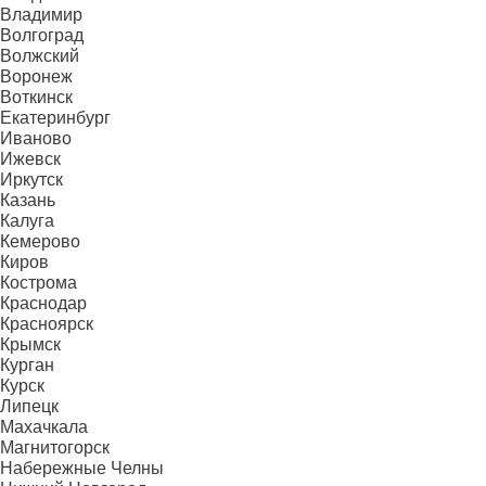
Владимир
Волгоград
Волжский
Воронеж
Воткинск
Екатеринбург
Иваново
Ижевск
Иркутск
Казань
Калуга
Кемерово
Киров
Кострома
Краснодар
Красноярск
Крымск
Курган
Курск
Липецк
Махачкала
Магнитогорск
Набережные Челны