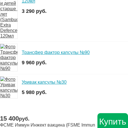
120мл
3 290 руб.
Трансфер фактор капсулы №90
9 960 руб.
Уривак капсулы №30
5 980 руб.
15 400
руб.
Купить
ФСМЕ Иммун Инжект вакцина (FSME Immun