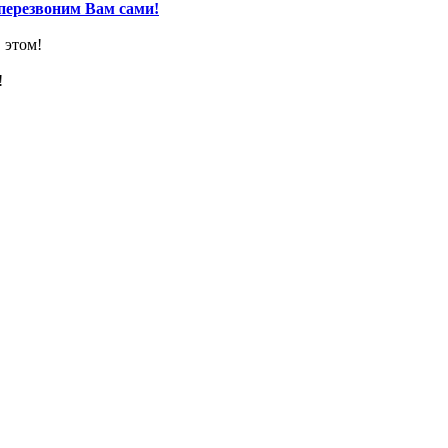
перезвоним Вам сами!
 этом!
!