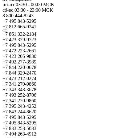
пн-пт
03:30
-
00:00
МСК
сб-вс
03:30
-
23:00
МСК
8 800 444-8243
+7 495 843-5295
+7 812 665-9241
+7 861 332-2184
+7 423 379-9723
+7 495 843-5295
+7 472 223-2661
+7 423 205-9830
+7 492 277-3989
+7 844 220-0678
+7 844 329-2470
+7 473 212-0274
+7 341 270-9860
+7 343 343-3678
+7 493 252-8706
+7 341 270-9860
+7 395 243-4252
+7 843 244-8620
+7 495 843-5295
+7 495 843-5295
+7 833 253-5033
+7 494 263-4912