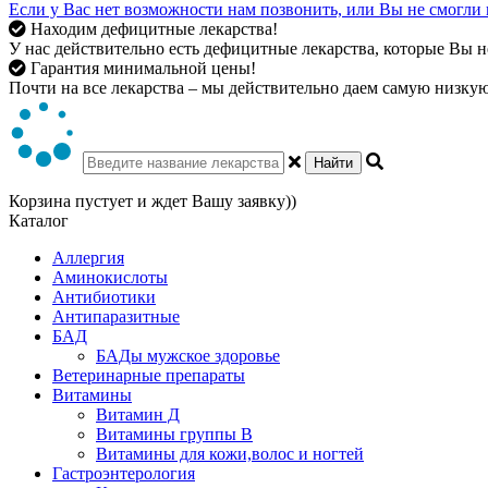
Если у Вас нет возможности нам позвонить, или Вы не смогли 
Находим дефицитные лекарства!
У нас действительно есть дефицитные лекарства, которые Вы не
Гарантия минимальной цены!
Почти на все лекарства – мы действительно даем самую низкую 
Найти
Корзина пустует и ждет Вашу заявку))
Каталог
Аллергия
Аминокислоты
Антибиотики
Антипаразитные
БАД
БАДы мужское здоровье
Ветеринарные препараты
Витамины
Витамин Д
Витамины группы В
Витамины для кожи,волос и ногтей
Гастроэнтерология