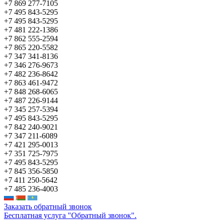
+7 869 277-7105
+7 495 843-5295
+7 495 843-5295
+7 481 222-1386
+7 862 555-2594
+7 865 220-5582
+7 347 341-8136
+7 346 276-9673
+7 482 236-8642
+7 863 461-9472
+7 848 268-6065
+7 487 226-9144
+7 345 257-5394
+7 495 843-5295
+7 842 240-9021
+7 347 211-6089
+7 421 295-0013
+7 351 725-7975
+7 495 843-5295
+7 845 356-5850
+7 411 250-5642
+7 485 236-4003
Заказать обратный звонок
Бесплатная услуга "Обратный звонок".