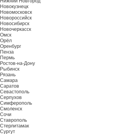
Нижний Новгород
Новокузнецк
Новомосковск
Новороссийск
Новосибирск
Новочеркасск
Омск
Орёл
Оренбург
Пенза
Пермь
Ростов-на-Дону
Рыбинск
Рязань
Самара
Саратов
Севастополь
Серпухов
Симферополь
Смоленск
Сочи
Ставрополь
Стерлитамак
Сургут