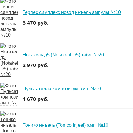
Герпес симплекс нозод инъель ампулы №10
5 470 руб.
Нотакель д5 (Notakehl D5) табл. №20
2 970 руб.
Пульсатилла композитум амп. №10
4 670 руб.
Тонико инъель (Tonico Injeel) амп. №10