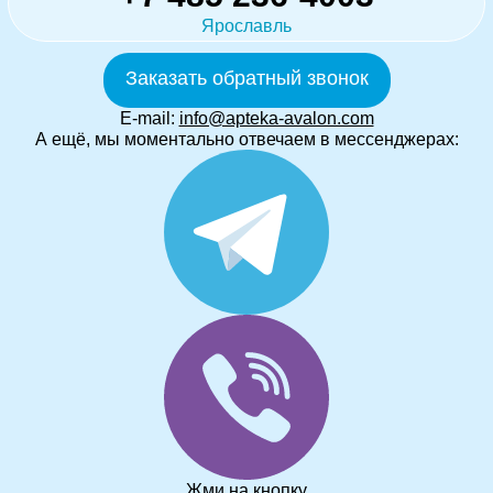
Ярославль
Заказать обратный звонок
E-mail:
info@apteka-avalon.com
А ещё, мы моментально отвечаем в мессенджерах:
Жми на кнопку