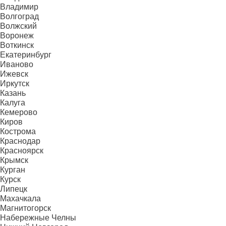
Владимир
Волгоград
Волжский
Воронеж
Воткинск
Екатеринбург
Иваново
Ижевск
Иркутск
Казань
Калуга
Кемерово
Киров
Кострома
Краснодар
Красноярск
Крымск
Курган
Курск
Липецк
Махачкала
Магнитогорск
Набережные Челны