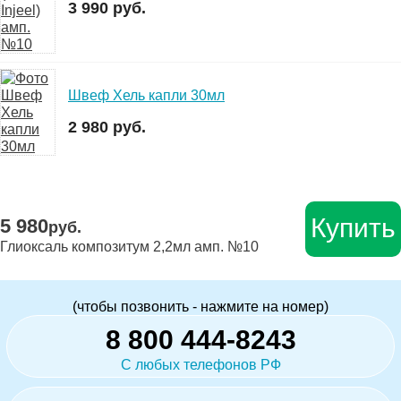
3 990 руб.
Швеф Хель капли 30мл
2 980 руб.
Купить
5 980
руб.
Глиоксаль композитум 2,2мл амп. №10
(чтобы позвонить - нажмите на номер)
8 800 444-8243
С любых телефонов РФ