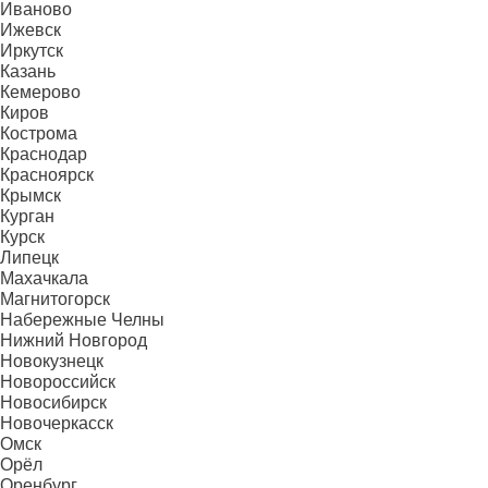
Иваново
Ижевск
Иркутск
Казань
Кемерово
Киров
Кострома
Краснодар
Красноярск
Крымск
Курган
Курск
Липецк
Махачкала
Магнитогорск
Набережные Челны
Нижний Новгород
Новокузнецк
Новороссийск
Новосибирск
Новочеркасск
Омск
Орёл
Оренбург