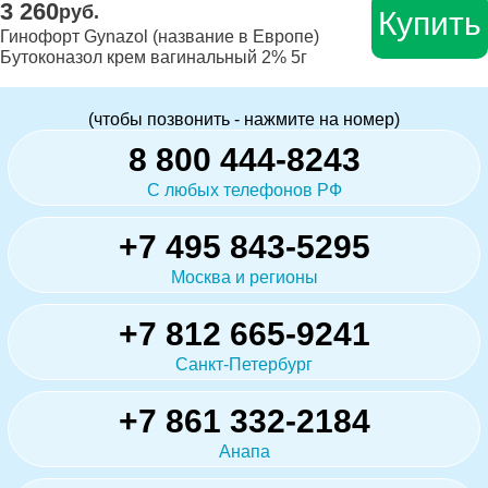
3 260
руб.
Купить
Гинофорт Gynazol (название в Европе)
Бутоконазол крем вагинальный 2% 5г
(чтобы позвонить - нажмите на номер)
8 800 444-8243
С любых телефонов РФ
+7 495 843-5295
Москва и регионы
+7 812 665-9241
Санкт-Петербург
+7 861 332-2184
Анапа