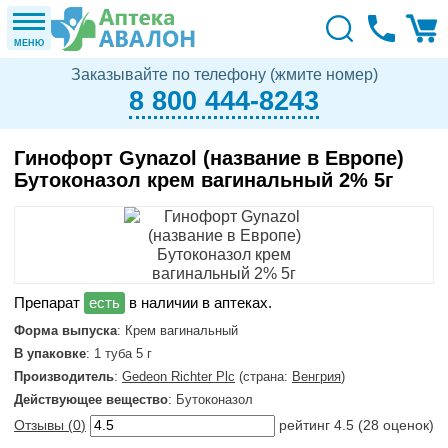
МЕНЮ
Заказывайте по телефону (жмите номер)
8 800 444-8243
Гинофорт Gynazol (название в Европе)
Бутоконазол крем вагинальный 2% 5г
в наличии в аптеках.
Форма выпуска
: Крем вагинальный
В упаковке
: 1 туба 5 г
Производитель
:
Gedeon Richter Plc
(страна:
Венгрия
)
Действующее вещество
: Бутоконазол
Отзывы (
0
)
рейтинг
4.5
(
28
оценок)