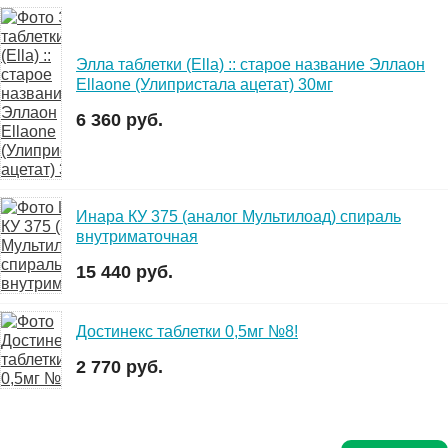
Элла таблетки (Ella) :: старое название Эллаон
Ellaone (Улипристала ацетат) 30мг
6 360 руб.
Инара КУ 375 (аналог Мультилоад) спираль
внутриматочная
15 440 руб.
Достинекс таблетки 0,5мг №8!
2 770 руб.