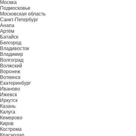
Москва
Подмосковье
Московская область
Санкт-Петербург
Анапа
Артём
Батайск
Белгород
Владивосток
Владимир
Волгоград
Волжский
Воронеж
Воткинск
Екатеринбург
Иваново
Ижевск
Иркутск
Казань
Калуга
Кемерово
Киров
Кострома
Краснодар