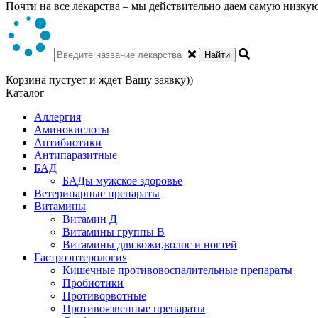
Почти на все лекарства – мы действительно даем самую низкую 
Найти
Корзина пустует и ждет Вашу заявку))
Каталог
Аллергия
Аминокислоты
Антибиотики
Антипаразитные
БАД
БАДы мужское здоровье
Ветеринарные препараты
Витамины
Витамин Д
Витамины группы В
Витамины для кожи,волос и ногтей
Гастроэнтерология
Кишечные противовоспалительные препараты
Пробиотики
Противорвотные
Противоязвенные препараты