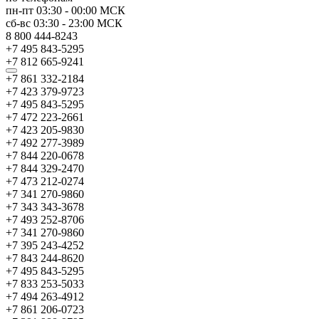
пн-пт
03:30
-
00:00
МСК
сб-вс
03:30
-
23:00
МСК
8 800 444-8243
+7 495 843-5295
+7 812 665-9241
+7 861 332-2184
+7 423 379-9723
+7 495 843-5295
+7 472 223-2661
+7 423 205-9830
+7 492 277-3989
+7 844 220-0678
+7 844 329-2470
+7 473 212-0274
+7 341 270-9860
+7 343 343-3678
+7 493 252-8706
+7 341 270-9860
+7 395 243-4252
+7 843 244-8620
+7 495 843-5295
+7 833 253-5033
+7 494 263-4912
+7 861 206-0723