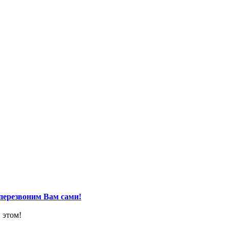
перезвоним Вам сами!
 этом!