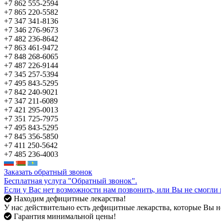
+7 862 555-2594
+7 865 220-5582
+7 347 341-8136
+7 346 276-9673
+7 482 236-8642
+7 863 461-9472
+7 848 268-6065
+7 487 226-9144
+7 345 257-5394
+7 495 843-5295
+7 842 240-9021
+7 347 211-6089
+7 421 295-0013
+7 351 725-7975
+7 495 843-5295
+7 845 356-5850
+7 411 250-5642
+7 485 236-4003
Заказать обратный звонок
Бесплатная услуга "Обратный звонок".
Если у Вас нет возможности нам позвонить, или Вы не смогли 
Находим дефицитные лекарства!
У нас действительно есть дефицитные лекарства, которые Вы не
Гарантия минимальной цены!