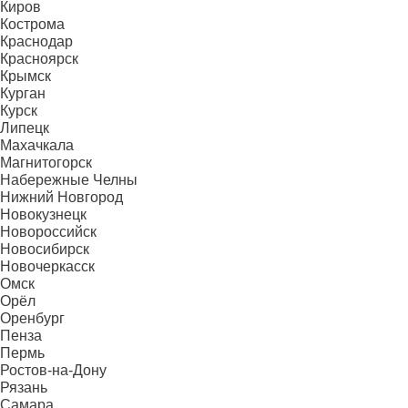
Киров
Кострома
Краснодар
Красноярск
Крымск
Курган
Курск
Липецк
Махачкала
Магнитогорск
Набережные Челны
Нижний Новгород
Новокузнецк
Новороссийск
Новосибирск
Новочеркасск
Омск
Орёл
Оренбург
Пенза
Пермь
Ростов-на-Дону
Рязань
Самара