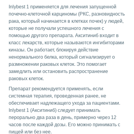
Inlybest 1 применяется для лечения запущенной
почечно-клеточной карциномы (РКС, разновидность
рака, который начинается в клетках почек) у людей,
которые не получали успешного лечения с
помощью другого препарата. Акситиниб входит в
класс лекарств, которые называются ингибиторами
киназы. Он работает, блокируя действие
ненормального белка, который сигнализирует о
размножении раковых клеток. Это помогает
замедлить или остановить распространение
раковых клеток.
Препарат рекомендуется применять, если
системная терапия, проведенная ранее, не
обеспечивает надлежащего ухода за пациентами.
Inlybest 1 (Акситиниб) следует принимать
перорально два раза в день, примерно через 12
часов после каждой дозы. Его можно принимать с
пищей или без нее.