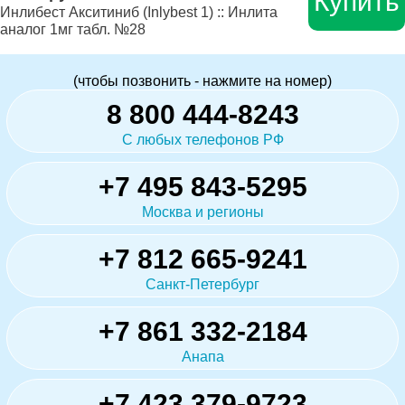
Купить
Инлибест Акситиниб (Inlybest 1) :: Инлита
аналог 1мг табл. №28
(чтобы позвонить - нажмите на номер)
8 800 444-8243
С любых телефонов РФ
+7 495 843-5295
Москва и регионы
+7 812 665-9241
Санкт-Петербург
+7 861 332-2184
Анапа
+7 423 379-9723