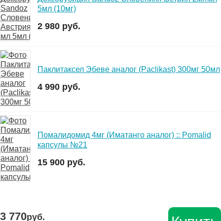
5мл (10мг)
2 980 руб.
Паклитаксел Эбеве аналог (Paclikast) 300мг 50мл
4 990 руб.
Помалидомид 4мг (Иматанго аналог) :: Pomalid
капсулы №21
15 900 руб.
3 770
руб.