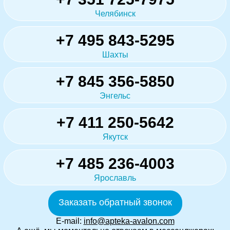
Челябинск
+7 495 843-5295
Шахты
+7 845 356-5850
Энгельс
+7 411 250-5642
Якутск
+7 485 236-4003
Ярославль
Заказать обратный звонок
E-mail:
info@apteka-avalon.com