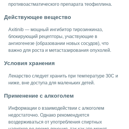
противоастматического препарата теофиллина.
Действующее вещество
Axitinib — мощный ингибитор тирозинкиназ,
блокирующий рецепторы, участвующие в
ангиогенезе (образовании новых сосудов), что
важно для роста и метастазирования опухолей.
Условия хранения
Лекарство следует хранить при температуре 30C и
ниже, вне доступа для маленьких детей.
Применение с алкоголем
Информации о взаимодействии с алкоголем
недостаточно. Однако рекомендуется
воздерживаться от употребления спиртных
напитков во время лечения, так как это может