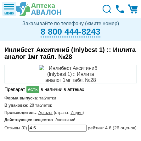
МЕНЮ
Заказывайте по телефону (жмите номер)
8 800 444-8243
Инлибест Акситиниб (Inlybest 1) :: Инлита
аналог 1мг табл. №28
в наличии в аптеках.
Форма выпуска
: таблетки
В упаковке
: 28 таблеток
Производитель
:
Aprazer
(страна:
Индия
)
Действующее вещество
: Акситиниб
Отзывы (
0
)
рейтинг
4.6
(
26
оценок)