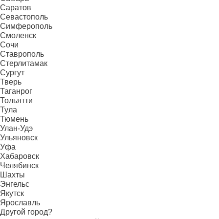
Саратов
Севастополь
Симферополь
Смоленск
Сочи
Ставрополь
Стерлитамак
Сургут
Тверь
Таганрог
Тольятти
Тула
Тюмень
Улан-Удэ
Ульяновск
Уфа
Хабаровск
Челябинск
Шахты
Энгельс
Якутск
Ярославль
Другой город?