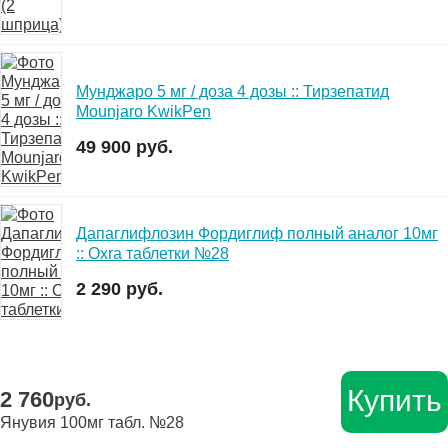
Мунджаро 5 мг / доза 4 дозы :: Тирзепатид
Mounjaro KwikPen
49 900 руб.
Дапаглифлозин Фордиглиф полный аналог 10мг
:: Oxra таблетки №28
2 290 руб.
Купить
2 760
руб.
Янувия 100мг табл. №28