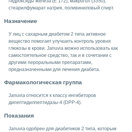
гидроксиды железа (Е 172), макрогол (3350),
стеарилфумарат натрия, поливиниловый спирт.
Назначение
У лиц с сахарным диабетом 2 типа активное
вещество помогает улучшить контроль уровня
глюкозы в крови. Januvia можно использовать как
самостоятельное средство, так и в сочетании с
другими пероральными препаратами,
предназначенными для лечения диабета.
Фармакологическая группа
Januvia относится к классу ингибиторов
дипептидилпептидазы-4 (DPP-4).
Показания
Januvia одобрен для диабетиков 2 типа, которым