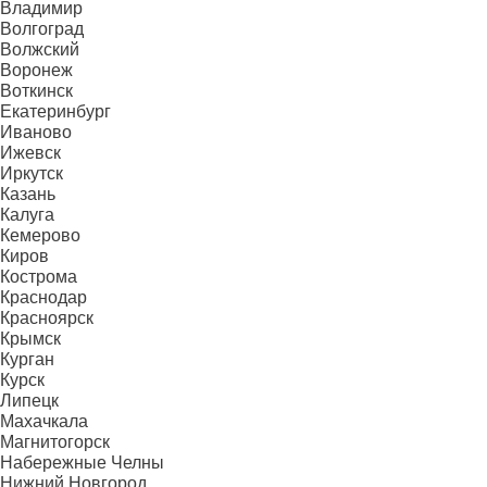
Владимир
Волгоград
Волжский
Воронеж
Воткинск
Екатеринбург
Иваново
Ижевск
Иркутск
Казань
Калуга
Кемерово
Киров
Кострома
Краснодар
Красноярск
Крымск
Курган
Курск
Липецк
Махачкала
Магнитогорск
Набережные Челны
Нижний Новгород