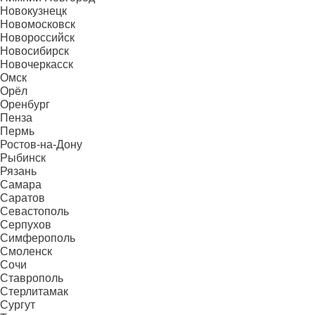
Новокузнецк
Новомосковск
Новороссийск
Новосибирск
Новочеркасск
Омск
Орёл
Оренбург
Пенза
Пермь
Ростов-на-Дону
Рыбинск
Рязань
Самара
Саратов
Севастополь
Серпухов
Симферополь
Смоленск
Сочи
Ставрополь
Стерлитамак
Сургут