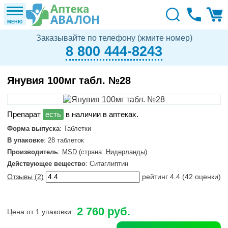
МЕНЮ
Заказывайте по телефону (жмите номер)
8 800 444-8243
Янувия 100мг табл. №28
в наличии в аптеках.
Форма выпуска
: Таблетки
В упаковке
: 28 таблеток
Производитель
:
MSD
(страна:
Нидерланды
)
Действующее вещество
: Ситаглиптин
Отзывы (
2
)
рейтинг
4.4
(
42
оценки)
2 760 руб.
Цена от 1 упаковки: