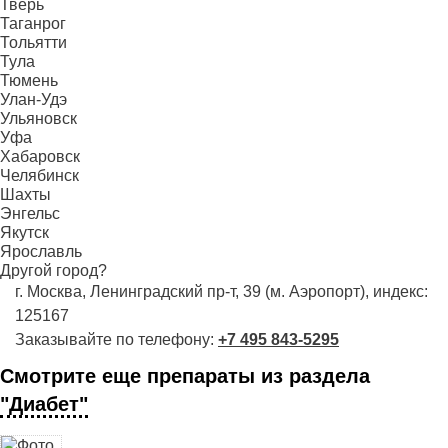
Тверь
Таганрог
Тольятти
Тула
Тюмень
Улан-Удэ
Ульяновск
Уфа
Хабаровск
Челябинск
Шахты
Энгельс
Якутск
Ярославль
Другой город?
г. Москва, Ленинградский пр-т, 39 (м. Аэропорт), индекс:
125167
Заказывайте по телефону:
+7 495 843-5295
Смотрите еще препараты из раздела
"Диабет"