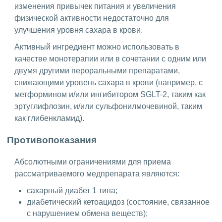
изменения привычек питания и увеличения
физической активности недостаточно для
улучшения уровня сахара в крови.
Активный ингредиент можно использовать в
качестве монотерапии или в сочетании с одним или
двумя другими пероральными препаратами,
снижающими уровень сахара в крови (например, с
метформином и/или ингибитором SGLT-2, таким как
эртуглифлозин, и/или сульфонилмочевиной, таким
как глибенкламид).
Противопоказания
Абсолютными ограничениями для приема
рассматриваемого медпрепарата являются:
сахарный диабет 1 типа;
диабетический кетоацидоз (состояние, связанное
с нарушением обмена веществ);