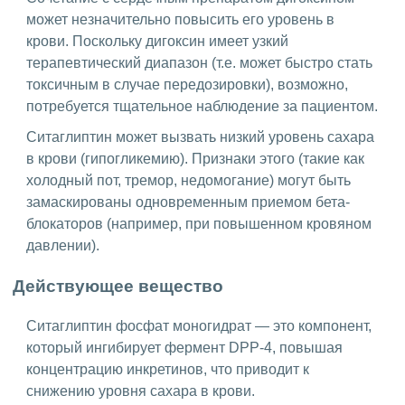
может незначительно повысить его уровень в
крови. Поскольку дигоксин имеет узкий
терапевтический диапазон (т.е. может быстро стать
токсичным в случае передозировки), возможно,
потребуется тщательное наблюдение за пациентом.
Ситаглиптин может вызвать низкий уровень сахара
в крови (гипогликемию). Признаки этого (такие как
холодный пот, тремор, недомогание) могут быть
замаскированы одновременным приемом бета-
блокаторов (например, при повышенном кровяном
давлении).
Действующее вещество
Ситаглиптин фосфат моногидрат — это компонент,
который ингибирует фермент DPP-4, повышая
концентрацию инкретинов, что приводит к
снижению уровня сахара в крови.