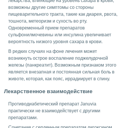
лекарства, влияющие на уровень сахара в крови,
возможны другие симптомы со стороны
пищеварительного тракта, такие как диарея, рвота,
тошнота, метеоризм и сухость во рту.
Одновременный прием препаратов
сульфонилмочевины или инсулина увеличивает
вероятность низкого уровня сахара в крови.
В редких случаях на фоне лечения может
возникнуть острое воспаление поджелудочной
железы (панкреатит). Возможным признаком этого
является внезапная и постоянная сильная боль в
животе, которая, как пояс, иррадиирует в спину.
Лекарственное взаимодействие
Противодиабетический препарат Januvia
практически не взаимодействует с другими
препаратами.
Сочетание с сердечным препаратом дигоксином