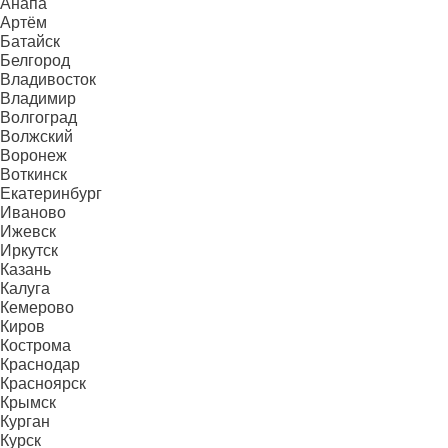
Анапа
Артём
Батайск
Белгород
Владивосток
Владимир
Волгоград
Волжский
Воронеж
Воткинск
Екатеринбург
Иваново
Ижевск
Иркутск
Казань
Калуга
Кемерово
Киров
Кострома
Краснодар
Красноярск
Крымск
Курган
Курск