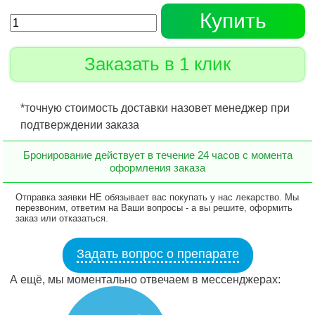
Купить
Заказать в 1 клик
*точную стоимость доставки назовет менеджер при
подтверждении заказа
Бронирование действует в течение 24 часов с момента
оформления заказа
Отправка заявки НЕ обязывает вас покупать у нас лекарство. Мы
перезвоним, ответим на Ваши вопросы - а вы решите, оформить
заказ или отказаться.
Задать вопрос о препарате
А ещё, мы моментально отвечаем в мессенджерах: