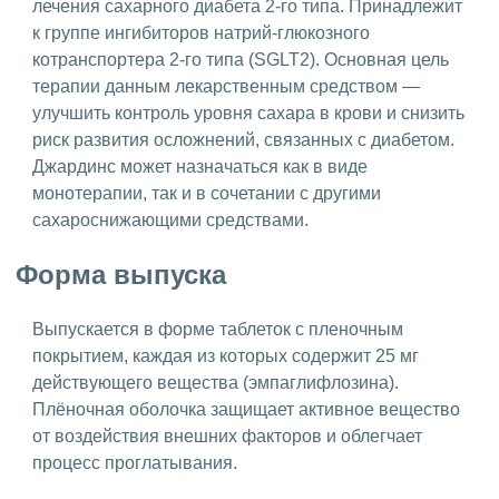
лечения сахарного диабета 2-го типа. Принадлежит
к группе ингибиторов натрий-глюкозного
котранспортера 2-го типа (SGLT2). Основная цель
терапии данным лекарственным средством —
улучшить контроль уровня сахара в крови и снизить
риск развития осложнений, связанных с диабетом.
Джардинс может назначаться как в виде
монотерапии, так и в сочетании с другими
сахароснижающими средствами.
Форма выпуска
Выпускается в форме таблеток с пленочным
покрытием, каждая из которых содержит 25 мг
действующего вещества (эмпаглифлозина).
Плёночная оболочка защищает активное вещество
от воздействия внешних факторов и облегчает
процесс проглатывания.