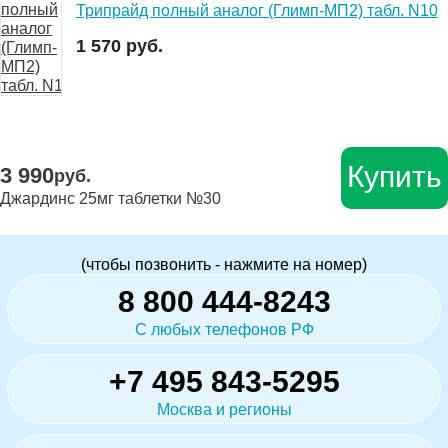
Трипрайд полный аналог (Глимп-МП2) табл. N10
1 570 руб.
Купить
3 990
руб.
Джардинс 25мг таблетки №30
(чтобы позвонить - нажмите на номер)
8 800 444-8243
С любых телефонов РФ
+7 495 843-5295
Москва и регионы