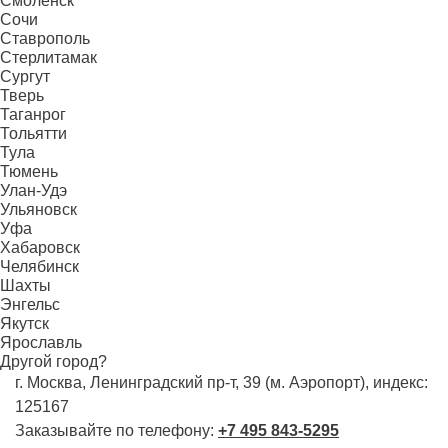
Смоленск
Сочи
Ставрополь
Стерлитамак
Сургут
Тверь
Таганрог
Тольятти
Тула
Тюмень
Улан-Удэ
Ульяновск
Уфа
Хабаровск
Челябинск
Шахты
Энгельс
Якутск
Ярославль
Другой город?
г. Москва, Ленинградский пр-т, 39 (м. Аэропорт), индекс:
125167
Заказывайте по телефону:
+7 495 843-5295