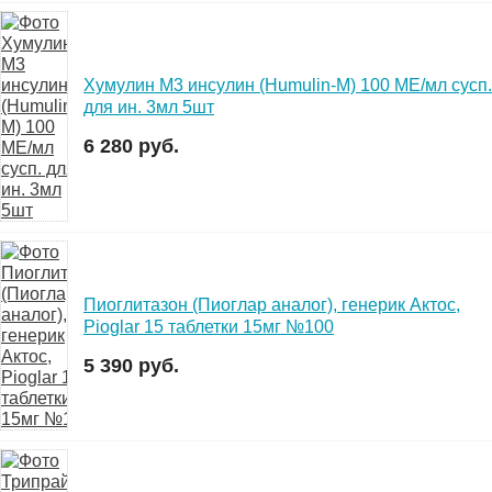
Хумулин М3 инсулин (Humulin-M) 100 МЕ/мл сусп.
для ин. 3мл 5шт
6 280 руб.
Пиоглитазон (Пиоглар аналог), генерик Актос,
Pioglar 15 таблетки 15мг №100
5 390 руб.