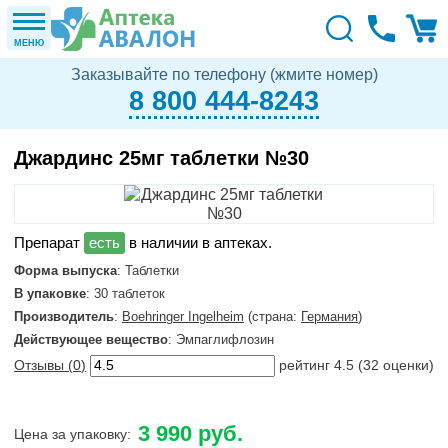
МЕНЮ
Заказывайте по телефону (жмите номер)
8 800 444-8243
Джардинс 25мг таблетки №30
в наличии в аптеках.
Форма выпуска
: Таблетки
В упаковке
: 30 таблеток
Производитель
:
Boehringer Ingelheim
(страна:
Германия
)
Действующее вещество
: Эмпаглифлозин
Отзывы (
0
)
рейтинг
4.5
(
32
оценки)
3 990 руб.
Цена за упаковку: