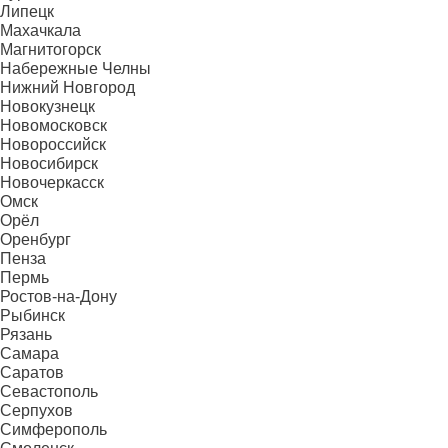
Липецк
Махачкала
Магнитогорск
Набережные Челны
Нижний Новгород
Новокузнецк
Новомосковск
Новороссийск
Новосибирск
Новочеркасск
Омск
Орёл
Оренбург
Пенза
Пермь
Ростов-на-Дону
Рыбинск
Рязань
Самара
Саратов
Севастополь
Серпухов
Симферополь