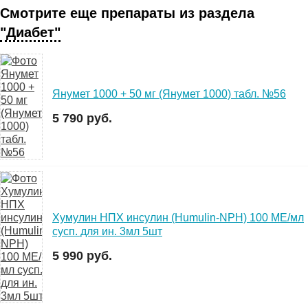
Смотрите еще препараты из раздела
"Диабет"
Янумет 1000 + 50 мг (Янумет 1000) табл. №56
5 790 руб.
Хумулин НПХ инсулин (Humulin-NPH) 100 МЕ/мл
сусп. для ин. 3мл 5шт
5 990 руб.