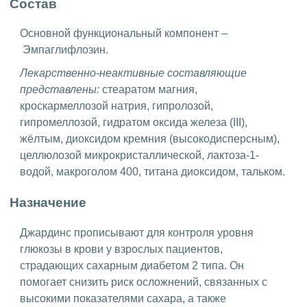
Состав
Основной функциональный компонент –
Эмпаглифлозин.
Лекарственно-неактивные составляющие
представлены:
стеаратом магния,
кроскармеллозой натрия, гипролозой,
гипромеллозой, гидратом оксида железа (III),
жёлтым, диоксидом кремния (высокодисперсным),
целлюлозой микрокристаллической, лактоза-1-
водой, макроголом 400, титана диоксидом, тальком.
Назначение
Джардинс прописывают для контроля уровня
глюкозы в крови у взрослых пациентов,
страдающих сахарным диабетом 2 типа. Он
помогает снизить риск осложнений, связанных с
высокими показателями сахара, а также