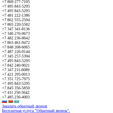
+7 869 277-7105
+7 495 843-5295
+7 495 843-5295
+7 481 222-1386
+7 862 555-2594
+7 865 220-5582
+7 347 341-8136
+7 346 276-9673
+7 482 236-8642
+7 863 461-9472
+7 848 268-6065
+7 487 226-9144
+7 345 257-5394
+7 495 843-5295
+7 842 240-9021
+7 347 211-6089
+7 421 295-0013
+7 351 725-7975
+7 495 843-5295
+7 845 356-5850
+7 411 250-5642
+7 485 236-4003
Заказать обратный звонок
Бесплатная услуга "Обратный звонок".