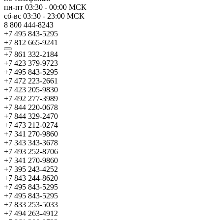
пн-пт
03:30
-
00:00
МСК
сб-вс
03:30
-
23:00
МСК
8 800 444-8243
+7 495 843-5295
+7 812 665-9241
+7 861 332-2184
+7 423 379-9723
+7 495 843-5295
+7 472 223-2661
+7 423 205-9830
+7 492 277-3989
+7 844 220-0678
+7 844 329-2470
+7 473 212-0274
+7 341 270-9860
+7 343 343-3678
+7 493 252-8706
+7 341 270-9860
+7 395 243-4252
+7 843 244-8620
+7 495 843-5295
+7 495 843-5295
+7 833 253-5033
+7 494 263-4912