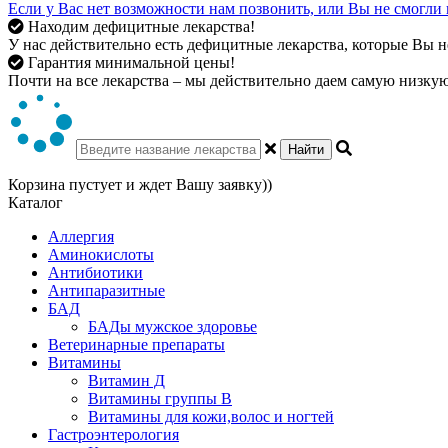
Если у Вас нет возможности нам позвонить, или Вы не смогли 
Находим дефицитные лекарства!
У нас действительно есть дефицитные лекарства, которые Вы не
Гарантия минимальной цены!
Почти на все лекарства – мы действительно даем самую низкую 
Найти
Корзина пустует и ждет Вашу заявку))
Каталог
Аллергия
Аминокислоты
Антибиотики
Антипаразитные
БАД
БАДы мужское здоровье
Ветеринарные препараты
Витамины
Витамин Д
Витамины группы В
Витамины для кожи,волос и ногтей
Гастроэнтерология