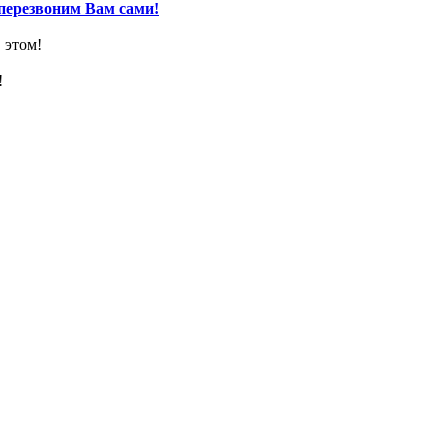
перезвоним Вам сами!
 этом!
!