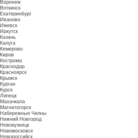
Воронеж
Воткинск
Екатеринбург
Иваново
Ижевск
Иркутск
Казань
Калуга
Кемерово
Киров
Кострома
Краснодар
Красноярск
Крымск
Курган
Курск
Липецк
Махачкала
Магнитогорск
Набережные Челны
Нижний Новгород
Новокузнецк
Новомосковск
Новороссийск