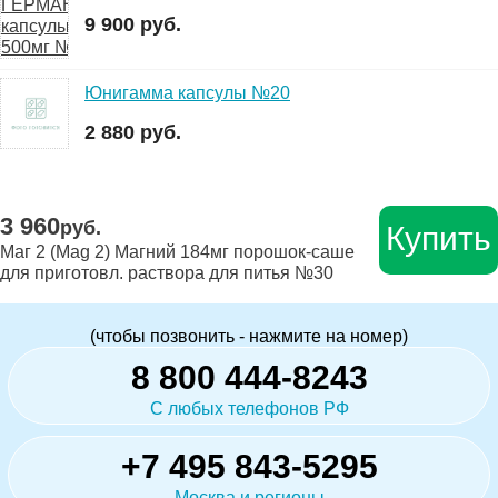
9 900 руб.
Юнигамма капсулы №20
2 880 руб.
3 960
руб.
Купить
Маг 2 (Mag 2) Магний 184мг порошок-саше
для приготовл. раствора для питья №30
(чтобы позвонить - нажмите на номер)
8 800 444-8243
С любых телефонов РФ
+7 495 843-5295
Москва и регионы