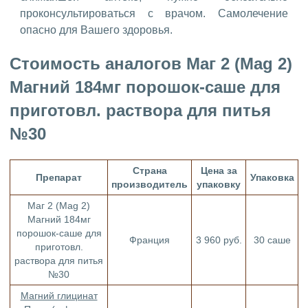
проконсультироваться с врачом. Самолечение
опасно для Вашего здоровья.
Стоимость аналогов Маг 2 (Mag 2)
Магний 184мг порошок-саше для
приготовл. раствора для питья
№30
Страна
Цена за
Препарат
Упаковка
производитель
упаковку
Маг 2 (Mag 2)
Магний 184мг
порошок-саше для
Франция
3 960 руб.
30 саше
приготовл.
раствора для питья
№30
Магний глицинат