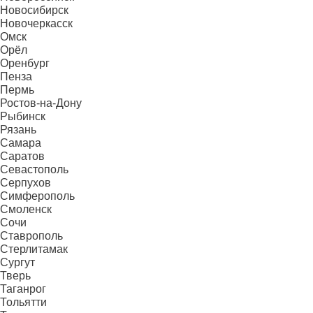
Новосибирск
Новочеркасск
Омск
Орёл
Оренбург
Пенза
Пермь
Ростов-на-Дону
Рыбинск
Рязань
Самара
Саратов
Севастополь
Серпухов
Симферополь
Смоленск
Сочи
Ставрополь
Стерлитамак
Сургут
Тверь
Таганрог
Тольятти