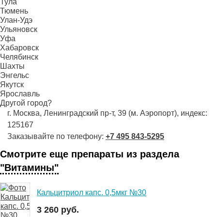
Тула
Тюмень
Улан-Удэ
Ульяновск
Уфа
Хабаровск
Челябинск
Шахты
Энгельс
Якутск
Ярославль
Другой город?
г. Москва, Ленинградский пр-т, 39 (м. Аэропорт), индекс:
125167
Заказывайте по телефону:
+7 495 843-5295
Смотрите еще препараты из раздела
"Витамины"
Кальцитриол капс. 0,5мкг №30
3 260 руб.