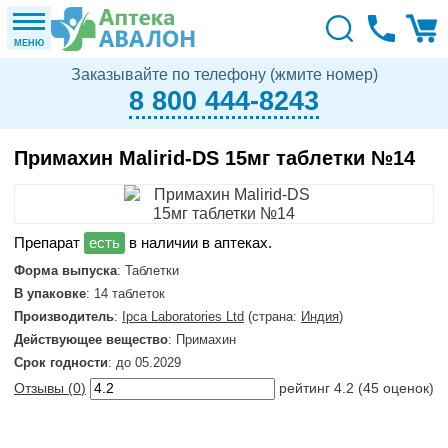
МЕНЮ
Заказывайте по телефону (жмите номер)
8 800 444-8243
Примахин Malirid-DS 15мг таблетки №14
в наличии в аптеках.
Форма выпуска
: Таблетки
В упаковке
: 14 таблеток
Производитель
:
Ipca Laboratories Ltd
(страна:
Индия
)
Действующее вещество
: Примахин
Срок годности
: до 05.2029
Отзывы (
0
)
рейтинг
4.2
(
45
оценок)