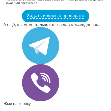
заказ или отказаться.
Задать вопрос о препарате
А ещё, мы моментально отвечаем в мессенджерах:
Жми на кнопку