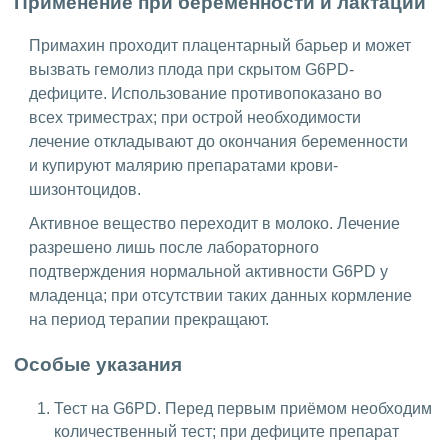
Применение при беременности и лактации
Примахин проходит плацентарный барьер и может
вызвать гемолиз плода при скрытом G6PD-
дефиците. Использование противопоказано во
всех триместрах; при острой необходимости
лечение откладывают до окончания беременности
и купируют малярию препаратами крови-
шизонтоцидов.
Активное вещество переходит в молоко. Лечение
разрешено лишь после лабораторного
подтверждения нормальной активности G6PD у
младенца; при отсутствии таких данных кормление
на период терапии прекращают.
Особые указания
Тест на G6PD. Перед первым приёмом необходим
количественный тест; при дефиците препарат