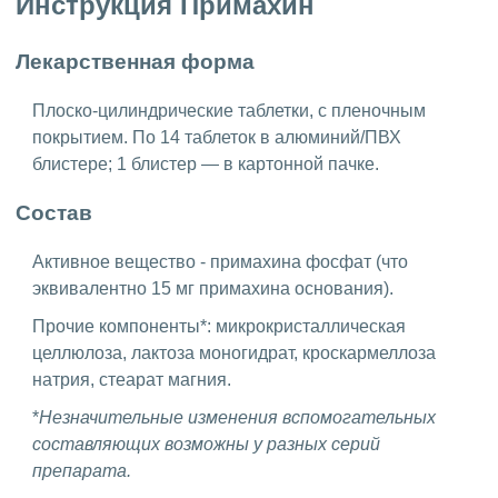
Инструкция Примахин
Лекарственная форма
Плоско-цилиндрические таблетки, с пленочным
покрытием. По 14 таблеток в алюминий/ПВХ
блистере; 1 блистер — в картонной пачке.
Состав
Активное вещество - примахина фосфат (что
эквивалентно 15 мг примахина основания).
Прочие компоненты*: микрокристаллическая
целлюлоза, лактоза моногидрат, кроскармеллоза
натрия, стеарат магния.
*
Незначительные изменения вспомогательных
составляющих возможны у разных серий
препарата.