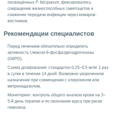
посвящённых
P. falciparum
, фиксировалось
сокращение жизнеспособных гаметоцитов и
снижение передачи инфекции через комаров-
вестников.
Рекомендации специалистов
Перед лечением обязательно определить
активность глюкозо-6-фосфатдегидрогеназы
(G6PD).
Схема дозирования: стандартно 0,25–0,5 мг/кг 1 раз
в сутки в течение 14 дней. Возможно укороченное
назначение при совмещении с хлорохином или
метронидазолом.
Мониторинг: контроль общего анализа крови на 3–
5-й день терапии и по окончании курса при риске
гемолиза.