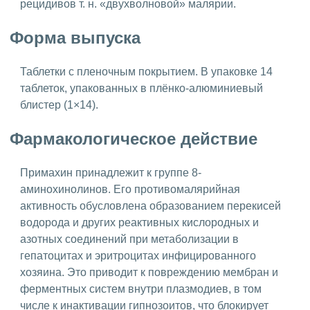
рецидивов т. н. «двухволновой» малярии.
Форма выпуска
Таблетки с пленочным покрытием. В упаковке 14
таблеток, упакованных в плёнко-алюминиевый
блистер (1×14).
Фармакологическое действие
Примахин принадлежит к группе 8-
аминохинолинов. Его противомалярийная
активность обусловлена образованием перекисей
водорода и других реактивных кислородных и
азотных соединений при метаболизации в
гепатоцитах и эритроцитах инфицированного
хозяина. Это приводит к повреждению мембран и
ферментных систем внутри плазмодиев, в том
числе к инактивации гипнозоитов, что блокирует