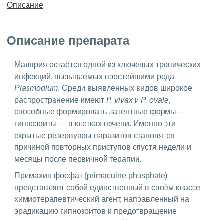
Описание
Описание препарата
Малярия остаётся одной из ключевых тропических
инфекций, вызываемых простейшими рода
Plasmodium
. Среди выявленных видов широкое
распространение имеют
P. vivax
и
P. ovale
,
способные формировать латентные формы —
гипнозоиты — в клетках печени. Именно эти
скрытые резервуары паразитов становятся
причиной повторных приступов спустя недели и
месяцы после первичной терапии.
Примахин фосфат (primaquine phosphate)
представляет собой единственный в своём классе
химиотерапевтический агент, направленный на
эрадикацию гипнозоитов и предотвращение