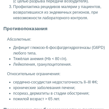
(с целью разрыва передачи возбудителя).
Профилактика рецидивов малярии у пациентов,
возвратившихся из эндемичных регионов, при
невозможности лабораторного контроля.
Противопоказания
Абсолютные:
Дефицит глюкозо-6-фосфатдегидрогеназы (G6PD)
любого типа.
Тяжёлая анемия (Hb < 80 г/л).
Лейкопения, гранулоцитопения.
Относительные ограничения:
сердечно-сосудистая недостаточность II–III ФК;
хронические заболевания печени;
псориаз, дерматиты в стадии обострения;
пожилой возраст > 65 лет.