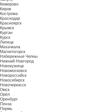
Кемерово
Киров
Кострома
Краснодар
Красноярск
Крымск
Курган
Курск
Липецк
Махачкала
Магнитогорск
Набережные Челны
Нижний Новгород
Новокузнецк
Новомосковск
Новороссийск
Новосибирск
Новочеркасск
Омск
Орёл
Оренбург
Пенза
Пермь