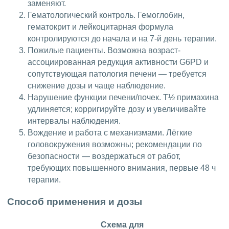
заменяют.
Гематологический контроль. Гемоглобин,
гематокрит и лейкоцитарная формула
контролируются до начала и на 7-й день терапии.
Пожилые пациенты. Возможна возраст-
ассоциированная редукция активности G6PD и
сопутствующая патология печени — требуется
снижение дозы и чаще наблюдение.
Нарушение функции печени/почек. T½ примахина
удлиняется; корригируйте дозу и увеличивайте
интервалы наблюдения.
Вождение и работа с механизмами. Лёгкие
головокружения возможны; рекомендации по
безопасности — воздержаться от работ,
требующих повышенного внимания, первые 48 ч
терапии.
Способ применения и дозы
Схема для