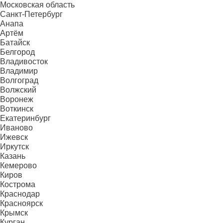
Московская область
Санкт-Петербург
Анапа
Артём
Батайск
Белгород
Владивосток
Владимир
Волгоград
Волжский
Воронеж
Воткинск
Екатеринбург
Иваново
Ижевск
Иркутск
Казань
Кемерово
Киров
Кострома
Краснодар
Красноярск
Крымск
Курган