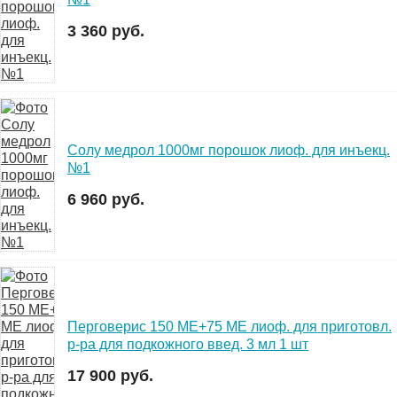
3 360 руб.
Солу медрол 1000мг порошок лиоф. для инъекц.
№1
6 960 руб.
Перговерис 150 МЕ+75 МЕ лиоф. для приготовл.
р-ра для подкожного введ. 3 мл 1 шт
17 900 руб.