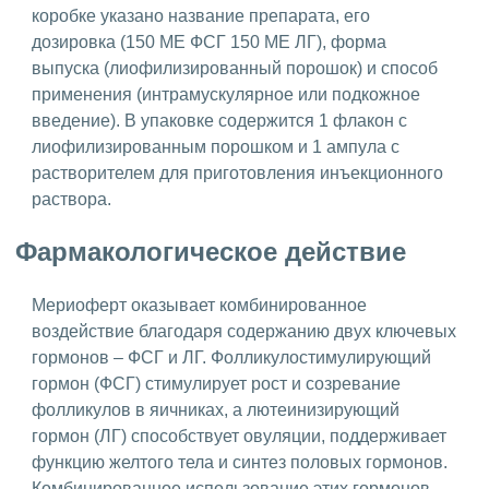
коробке указано название препарата, его
дозировка (150 МЕ ФСГ 150 МЕ ЛГ), форма
выпуска (лиофилизированный порошок) и способ
применения (интрамускулярное или подкожное
введение). В упаковке содержится 1 флакон с
лиофилизированным порошком и 1 ампула с
растворителем для приготовления инъекционного
раствора.
Фармакологическое действие
Мериоферт оказывает комбинированное
воздействие благодаря содержанию двух ключевых
гормонов – ФСГ и ЛГ. Фолликулостимулирующий
гормон (ФСГ) стимулирует рост и созревание
фолликулов в яичниках, а лютеинизирующий
гормон (ЛГ) способствует овуляции, поддерживает
функцию желтого тела и синтез половых гормонов.
Комбинированное использование этих гормонов