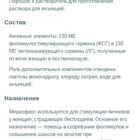
Порошок и растворитель для приготовления
раствора для инъекций.
Состав
Активные элементы: 150 МЕ
фолликулостимулирующего гормона (ФСГ) и 150
МЕ лютеинизирующего гормона (ЛГ), полученные
из мочи женщин в постменопаузе.
Роль дополнительных компонентов отведена:
лактозы моногидрату, хлориду натрия, воде для
инъекций.
Назначение
Мериоферт используется для стимуляции яичников
у женщин, страдающих бесплодием. Основное его
назначение — помощь в созревании фолликулов и
повышении шансов на зачатие при