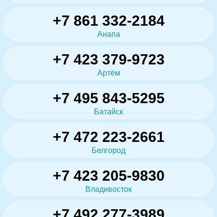
+7 861 332-2184
Анапа
+7 423 379-9723
Артём
+7 495 843-5295
Батайск
+7 472 223-2661
Белгород
+7 423 205-9830
Владивосток
+7 492 277-3989