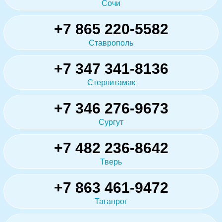
Сочи
+7 865 220-5582
Ставрополь
+7 347 341-8136
Стерлитамак
+7 346 276-9673
Сургут
+7 482 236-8642
Тверь
+7 863 461-9472
Таганрог