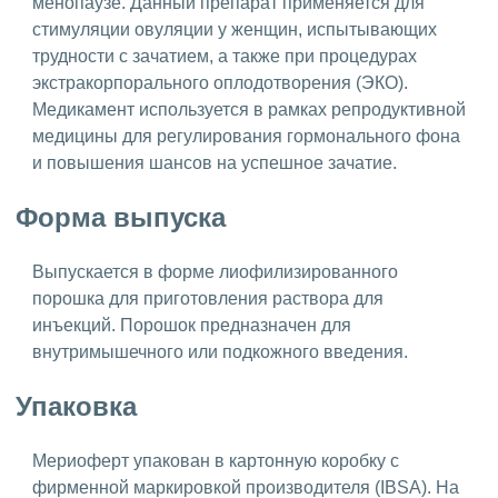
менопаузе. Данный препарат применяется для
стимуляции овуляции у женщин, испытывающих
трудности с зачатием, а также при процедурах
экстракорпорального оплодотворения (ЭКО).
Медикамент используется в рамках репродуктивной
медицины для регулирования гормонального фона
и повышения шансов на успешное зачатие.
Форма выпуска
Выпускается в форме лиофилизированного
порошка для приготовления раствора для
инъекций. Порошок предназначен для
внутримышечного или подкожного введения.
Упаковка
Мериоферт упакован в картонную коробку с
фирменной маркировкой производителя (IBSA). На