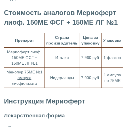
Стоимость аналогов Мериоферт
лиоф. 150МЕ ФСГ + 150МЕ ЛГ №1
Страна
Цена за
Препарат
Упаковка
производитель
упаковку
Мериоферт лиоф.
150МЕ ФСГ +
Италия
7 960 руб.
1 флакон
150МЕ ЛГ №1
Менопур 75МЕ №1
1 ампула
ампула
Нидерланды
7 900 руб.
по 75МЕ
лиофилизата
Инструкция Мериоферт
Лекарственная форма