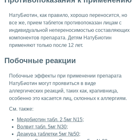
НатуБиотин, как правило, хорошо переносится, но
все же, прием таблеток противопоказан лицам с
индивидуальной непереносимостью составляющих
компонентов препарата. Детям НатуБиотин
применяют только после 12 лет.
Побочные реакции
Побочные эффекты при применении препарата
НатуБиотин могут проявиться в виде
аллергических реакций, таких как, крапивница,
особенно это касается лиц, склонных к аллергиям.
См. также:
Медобиотин табл. 2,5мг N15;
Волвит табл. 5мг N30;
Деакура таблетки 5мг №50;