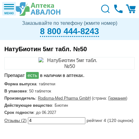
МЕНЮ
Заказывайте по телефону (жмите номер)
8 800 444-8243
НатуБиотин 5мг табл. №50
в наличии в аптеках.
Форма выпуска
: таблетки
В упаковке
: 50 таблеток
Производитель
:
Rodisma-Med Pharma GmbH
(страна:
Германия
)
Действующее вещество
: Биотин
Срок годности
: до 06.2027
Отзывы (
2
)
рейтинг
4
(
120
оценок)