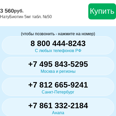
Купить
3 560
руб.
НатуБиотин 5мг табл. №50
(чтобы позвонить - нажмите на номер)
8 800 444-8243
С любых телефонов РФ
+7 495 843-5295
Москва и регионы
+7 812 665-9241
Санкт-Петербург
+7 861 332-2184
Анапа