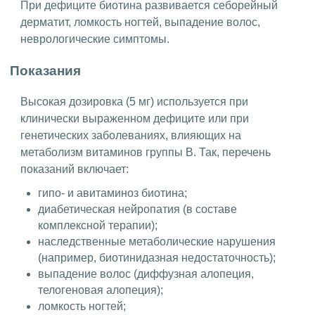
При дефиците биотина развивается себорейный
дерматит, ломкость ногтей, выпадение волос,
неврологические симптомы.
Показания
Высокая дозировка (5 мг) используется при
клинически выраженном дефиците или при
генетических заболеваниях, влияющих на
метаболизм витаминов группы B. Так, перечень
показаний включает:
гипо- и авитаминоз биотина;
диабетическая нейропатия (в составе
комплексной терапии);
наследственные метаболические нарушения
(например, биотинидазная недостаточность);
выпадение волос (диффузная алопеция,
телогеновая алопеция);
ломкость ногтей;