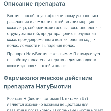
Описание препарата
Биотин способствует эффективному устранению
расслоения и ломкости ногтей, мелких морщин
кожи лица, себореи кожи головы, восстановлению
структуры ногтей, предотвращению шелушения
кожи, преждевременного возникновения седых
волос, ломкости и выпадения волос.
Препарат НатуБиотин с коэнзимом R стимулирует
выработку коллагена и кератина для молодости
кожи и здоровья ногтей и волос.
Фармакологическое действие
препарата НатуБиотин
Коэнзим R (биотин, витамин Н, витамин В7)
является жизненно важным веществом для
развития и роста клеток. В организме биотин играет