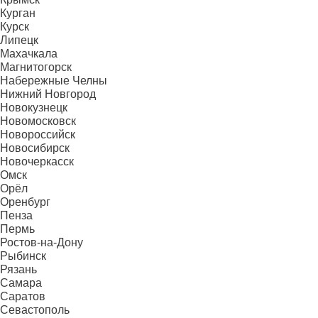
Курган
Курск
Липецк
Махачкала
Магнитогорск
Набережные Челны
Нижний Новгород
Новокузнецк
Новомосковск
Новороссийск
Новосибирск
Новочеркасск
Омск
Орёл
Оренбург
Пенза
Пермь
Ростов-на-Дону
Рыбинск
Рязань
Самара
Саратов
Севастополь