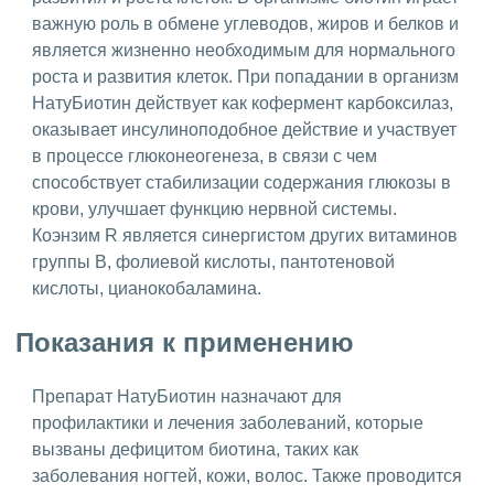
важную роль в обмене углеводов, жиров и белков и
является жизненно необходимым для нормального
роста и развития клеток. При попадании в организм
НатуБиотин действует как кофермент карбоксилаз,
оказывает инсулиноподобное действие и участвует
в процессе глюконеогенеза, в связи с чем
способствует стабилизации содержания глюкозы в
крови, улучшает функцию нервной системы.
Коэнзим R является синергистом других витаминов
группы B, фолиевой кислоты, пантотеновой
кислоты, цианокобаламина.
Показания к применению
Препарат НатуБиотин назначают для
профилактики и лечения заболеваний, которые
вызваны дефицитом биотина, таких как
заболевания ногтей, кожи, волос. Также проводится