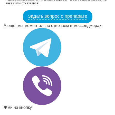
заказ или отказаться.
Задать вопрос о препарате
А ещё, мы моментально отвечаем в мессенджерах:
Жми на кнопку