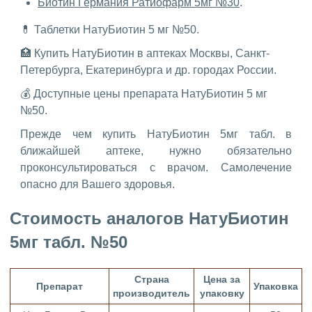
Биотин Германия Ратиофарм 5мг №30
.
💊 Таблетки НатуБиотин 5 мг №50.
🏥 Купить НатуБиотин в аптеках Москвы, Санкт-
Петербурга, Екатеринбурга и др. городах России.
💰 Доступные цены препарата НатуБиотин 5 мг
№50.
Прежде чем купить НатуБиотин 5мг табл. в
ближайшей аптеке, нужно обязательно
проконсультироваться с врачом. Самолечение
опасно для Вашего здоровья.
Стоимость аналогов НатуБиотин
5мг табл. №50
Страна
Цена за
Препарат
Упаковка
производитель
упаковку