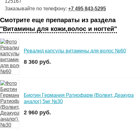
125167
Заказывайте по телефону:
+7 495 843-5295
Смотрите еще препараты из раздела
"Витамины для кожи,волос и ногтей"
Ревалид капсулы витамины для волос №60
8 360 руб.
Биотин Германия Ратиофарм (Волвит, Деакура
аналог) 5мг №30
2 960 руб.