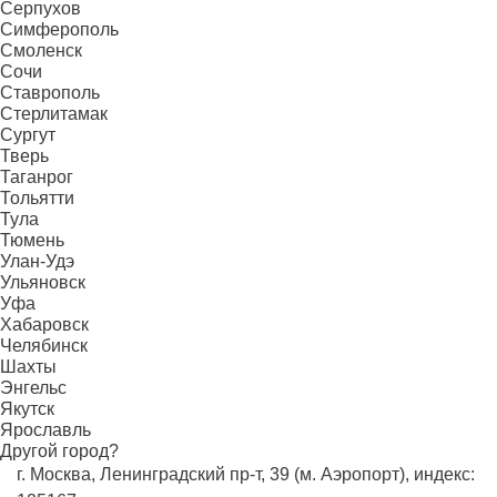
Серпухов
Симферополь
Смоленск
Сочи
Ставрополь
Стерлитамак
Сургут
Тверь
Таганрог
Тольятти
Тула
Тюмень
Улан-Удэ
Ульяновск
Уфа
Хабаровск
Челябинск
Шахты
Энгельс
Якутск
Ярославль
Другой город?
г. Москва, Ленинградский пр-т, 39 (м. Аэропорт), индекс: