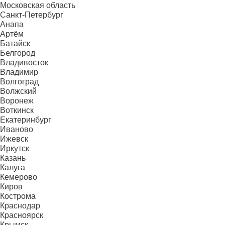
Московская область
Санкт-Петербург
Анапа
Артём
Батайск
Белгород
Владивосток
Владимир
Волгоград
Волжский
Воронеж
Воткинск
Екатеринбург
Иваново
Ижевск
Иркутск
Казань
Калуга
Кемерово
Киров
Кострома
Краснодар
Красноярск
Крымск