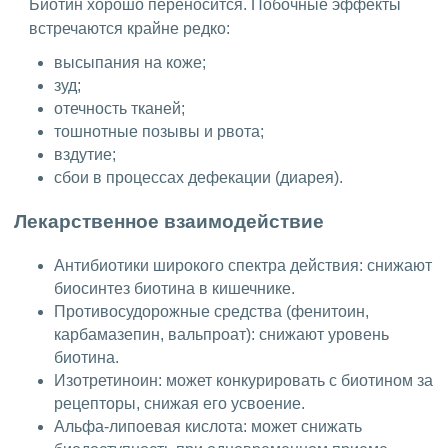
Биотин хорошо переносится. Побочные эффекты
встречаются крайне редко:
высыпания на коже;
зуд;
отечность тканей;
тошнотные позывы и рвота;
вздутие;
сбои в процессах дефекации (диарея).
Лекарственное взаимодействие
Антибиотики широкого спектра действия: снижают
биосинтез биотина в кишечнике.
Противосудорожные средства (фенитоин,
карбамазепин, вальпроат): снижают уровень
биотина.
Изотретиноин: может конкурировать с биотином за
рецепторы, снижая его усвоение.
Альфа-липоевая кислота: может снижать