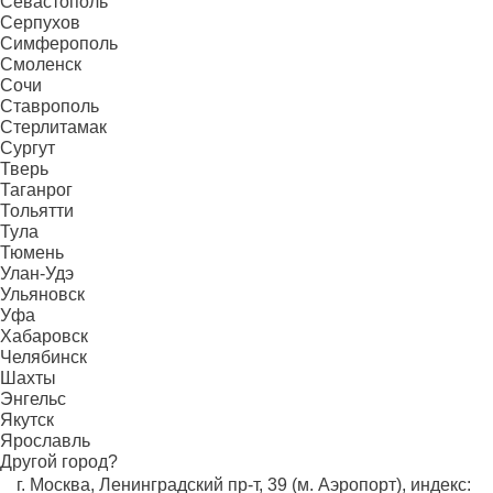
Севастополь
Серпухов
Симферополь
Смоленск
Сочи
Ставрополь
Стерлитамак
Сургут
Тверь
Таганрог
Тольятти
Тула
Тюмень
Улан-Удэ
Ульяновск
Уфа
Хабаровск
Челябинск
Шахты
Энгельс
Якутск
Ярославль
Другой город?
г. Москва, Ленинградский пр-т, 39 (м. Аэропорт), индекс: