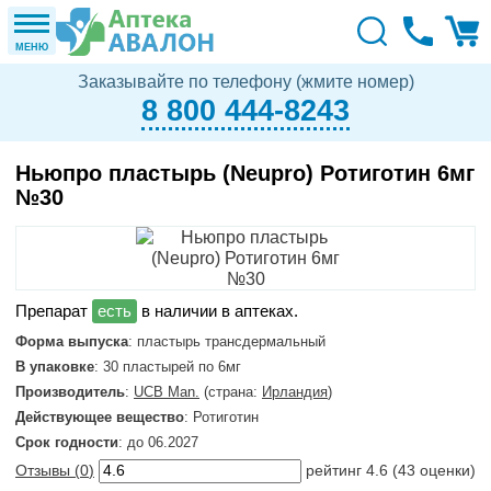
МЕНЮ
Заказывайте по телефону (жмите номер)
8 800 444-8243
Ньюпро пластырь (Neupro) Ротиготин 6мг
№30
в наличии в аптеках.
Форма выпуска
: пластырь трансдермальный
В упаковке
: 30 пластырей по 6мг
Производитель
:
UCB Man.
(страна:
Ирландия
)
Действующее вещество
: Ротиготин
Срок годности
: до 06.2027
Отзывы (
0
)
рейтинг
4.6
(
43
оценки)