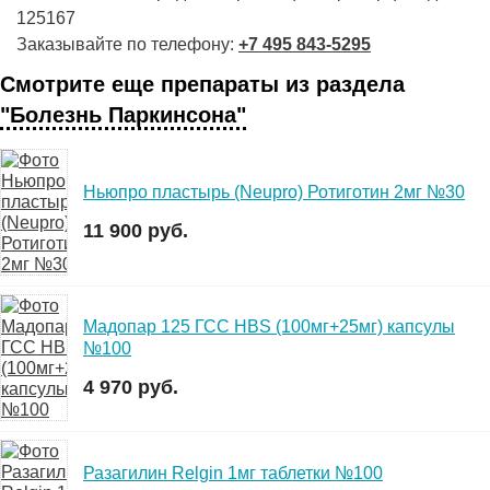
125167
Заказывайте по телефону:
+7 495 843-5295
Смотрите еще препараты из раздела
"Болезнь Паркинсона"
Ньюпро пластырь (Neupro) Ротиготин 2мг №30
11 900 руб.
Мадопар 125 ГСС HBS (100мг+25мг) капсулы
№100
4 970 руб.
Разагилин Relgin 1мг таблетки №100